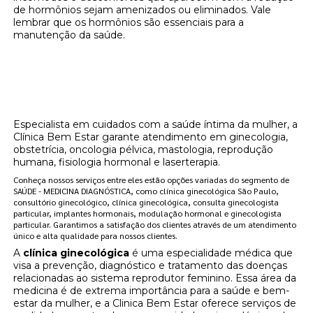
de hormônios sejam amenizados ou eliminados. Vale
lembrar que os hormônios são essenciais para a
manutenção da saúde.
Onde encontrar onde posso encontrar
clínica de reposição hormonal para
menopausa Vila Mariana?
Especialista em cuidados com a saúde íntima da mulher, a
Clínica Bem Estar garante atendimento em ginecologia,
obstetrícia, oncologia pélvica, mastologia, reprodução
humana, fisiologia hormonal e laserterapia.
Conheça nossos serviços entre eles estão opções variadas do segmento de
SAÚDE - MEDICINA DIAGNÓSTICA, como clínica ginecológica São Paulo,
consultório ginecológico, clínica ginecológica, consulta ginecologista
particular, implantes hormonais, modulação hormonal e ginecologista
particular. Garantimos a satisfação dos clientes através de um atendimento
único e alta qualidade para nossos clientes.
A
clínica ginecológica
é uma especialidade médica que
visa a prevenção, diagnóstico e tratamento das doenças
relacionadas ao sistema reprodutor feminino. Essa área da
medicina é de extrema importância para a saúde e bem-
estar da mulher, e a Clinica Bem Estar oferece serviços de