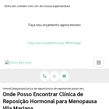
Entre em contato com um de nossos especialistas!
Faça seu orçamento agora mesmo
Faça seu orçamento por Whatsapp
Home
Categorias
clinica de reposicao hormonal
clinica de reposicao hormonal em gel
onde posso encontrar clinica de 
Onde Posso Encontrar Clínica de
Reposição Hormonal para Menopausa
Vila Mariana