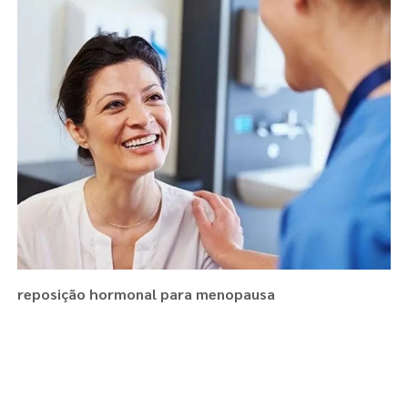
reposição hormonal para menopausa
Regiões onde a atende :