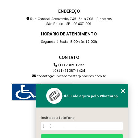
ENDEREÇO
Rua Cardeal Arcoverde, 745, Sala 706 - Pinheiros
São Paulo - SP - 05407-001
HORÁRIO DE ATENDIMENTO
Segunda à Sexta: 8:00h às 19:00h
CONTATO
(11) 2305-1282
(11) 91087-6424
contato@clinicabemestarpinheiros.com.br
Olá! Fale agora pelo WhatsApp
MENU
Insira seu telefone
Home
Sobre nós
Blog