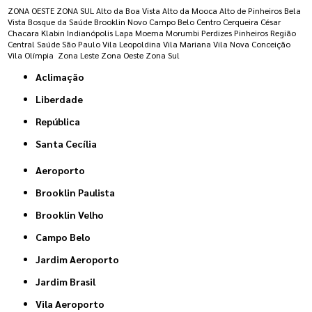
ZONA OESTE
ZONA SUL
Alto da Boa Vista
Alto da Mooca
Alto de Pinheiros
Bela
Vista
Bosque da Saúde
Brooklin Novo
Campo Belo
Centro
Cerqueira César
Chacara Klabin
Indianópolis
Lapa
Moema
Morumbi
Perdizes
Pinheiros
Região
Central
Saúde
São Paulo
Vila Leopoldina
Vila Mariana
Vila Nova Conceição
Vila Olímpia
Zona Leste
Zona Oeste
Zona Sul
Aclimação
Liberdade
República
Santa Cecília
Aeroporto
Brooklin Paulista
Brooklin Velho
Campo Belo
Jardim Aeroporto
Jardim Brasil
Vila Aeroporto