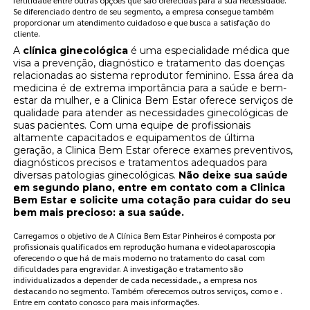
fertilidade entre outras opções que são oferecidas para a sua necessidade.
Se diferenciado dentro de seu segmento, a empresa consegue também
proporcionar um atendimento cuidadoso e que busca a satisfação do
cliente.
A
clínica ginecológica
é uma especialidade médica que
visa a prevenção, diagnóstico e tratamento das doenças
relacionadas ao sistema reprodutor feminino. Essa área da
medicina é de extrema importância para a saúde e bem-
estar da mulher, e a Clinica Bem Estar oferece serviços de
qualidade para atender as necessidades ginecológicas de
suas pacientes. Com uma equipe de profissionais
altamente capacitados e equipamentos de última
geração, a Clinica Bem Estar oferece exames preventivos,
diagnósticos precisos e tratamentos adequados para
diversas patologias ginecológicas.
Não deixe sua saúde
em segundo plano, entre em contato com a Clinica
Bem Estar e solicite uma cotação para cuidar do seu
bem mais precioso: a sua saúde.
Carregamos o objetivo de A Clínica Bem Estar Pinheiros é composta por
profissionais qualificados em reprodução humana e videolaparoscopia
oferecendo o que há de mais moderno no tratamento do casal com
dificuldades para engravidar. A investigação e tratamento são
individualizados a depender de cada necessidade., a empresa nos
destacando no segmento. Também oferecemos outros serviços, como e .
Entre em contato conosco para mais informações.