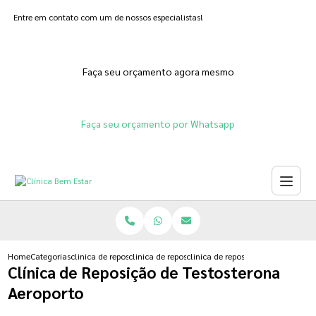
Entre em contato com um de nossos especialistas!
Faça seu orçamento agora mesmo
Faça seu orçamento por Whatsapp
Home
Categorias
clinica de reposicao hormonal
clinica de reposicao hormonal feminina natural
clinica de reposicao de testostero
Clínica de Reposição de Testosterona
Aeroporto