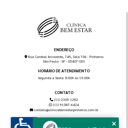
ENDEREÇO
Rua Cardeal Arcoverde, 745, Sala 706 - Pinheiros
São Paulo - SP - 05407-001
HORÁRIO DE ATENDIMENTO
Segunda à Sexta: 8:00h às 19:00h
CONTATO
(11) 2305-1282
(11) 91087-6424
contato@clinicabemestarpinheiros.com.br