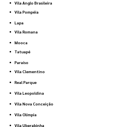
Vila Anglo Brasileira
Vila Pompéia
Lapa
Vila Romana
Mooca
Tatuapé
Paraíso
Vila Clementino
Real Parque
Vila Leopoldina
Vila Nova Conceição
Vila Olímpia
Vila Uberabinha