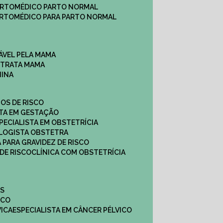
ARTO
MÉDICO PARTO NORMAL
ARTO
MÉDICO PARA PARTO NORMAL
ÁVEL PELA MAMA
E TRATA MAMA
NINA
TOS DE RISCO
STA EM GESTAÇÃO
SPECIALISTA EM OBSTETRÍCIA
OLOGISTA OBSTETRA
A PARA GRAVIDEZ DE RISCO
 DE RISCO
CLÍNICA COM OBSTETRÍCIA
ES
ICO
VICA
ESPECIALISTA EM CÂNCER PÉLVICO