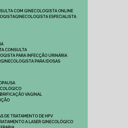
NSULTA COM GINECOLOGISTA ONLINE​
OGISTA​
GINECOLOGISTA ESPECIALISTA
NA
STA CONSULTA
LOGISTA PARA INFECÇÃO URINÁRIA
R
GINECOLOGISTA PARA IDOSAS
NOPAUSA
ECOLÓGICO
UBRIFICAÇÃO VAGINAL​
TIÇÃO
CAS DE TRATAMENTO DE HPV
TRATAMENTO A LASER GINECOLÓGICO
TERAPIA