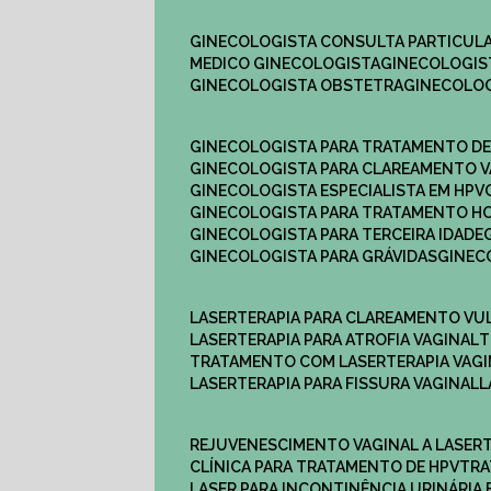
GINECOLOGISTA CONSULTA PARTICULA
MEDICO GINECOLOGISTA​
GINECOLOGIS
GINECOLOGISTA OBSTETRA​
GINECOLO
GINECOLOGISTA PARA TRATAMENTO D
GINECOLOGISTA PARA CLAREAMENTO V
GINECOLOGISTA ESPECIALISTA EM HPV
GINECOLOGISTA PARA TRATAMENTO 
GINECOLOGISTA PARA TERCEIRA IDADE
GINECOLOGISTA PARA GRÁVIDAS
GINE
LASERTERAPIA PARA CLAREAMENTO VU
LASERTERAPIA PARA ATROFIA VAGINAL
TRATAMENTO COM LASERTERAPIA​ VAG
LASERTERAPIA PARA FISSURA VAGINAL​
REJUVENESCIMENTO VAGINAL A LASER
CLÍNICA PARA TRATAMENTO DE HPV
TR
LASER PARA INCONTINÊNCIA URINÁRIA 