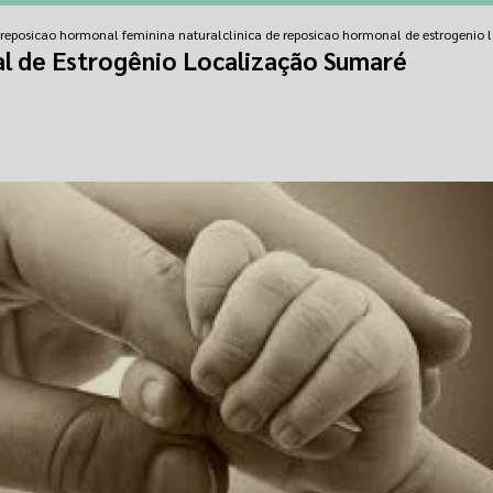
e reposicao hormonal feminina natural
clinica de reposicao hormonal de estrogenio
l de Estrogênio Localização Sumaré