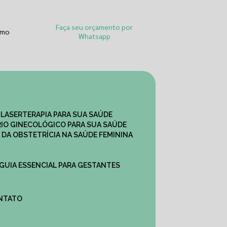
Faça seu orçamento por
smo
Whatsapp
 LASERTERAPIA PARA SUA SAÚDE
IO GINECOLÓGICO PARA SUA SAÚDE
 DA OBSTETRÍCIA NA SAÚDE FEMININA
 GUIA ESSENCIAL PARA GESTANTES
ONTATO