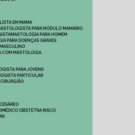
ALISTA EM MAMA​
MASTOLOGISTA PARA NÓDULO MAMÁRIO
GISTA
MASTOLOGIA PARA HOMEM
GIA PARA DOENÇAS GRAVES
 MASCULINO
CA COM MASTOLOGIA
OGISTA PARA JOVENS
LOGISTA PARTICULAR
 CIRURGIÃO
 CESÁREO
O
MÉDICO OBSTETRA RISCO
AR