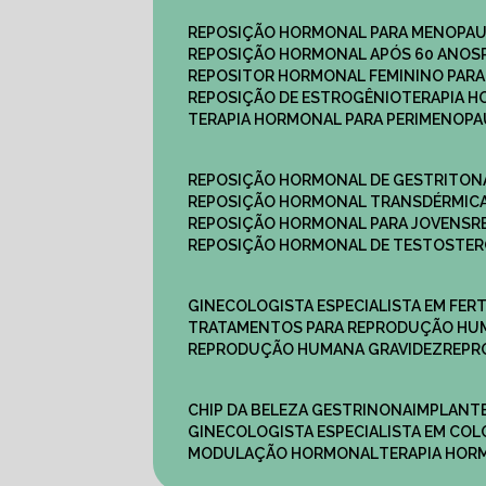
REPOSIÇÃO HORMONAL PARA MENOPA
REPOSIÇÃO HORMONAL APÓS 60 ANOS
REPOSITOR HORMONAL FEMININO PAR
REPOSIÇÃO DE ESTROGÊNIO
TERAPIA 
TERAPIA HORMONAL PARA PERIMENOP
REPOSIÇÃO HORMONAL DE GESTRITON
REPOSIÇÃO HORMONAL TRANSDÉRMIC
REPOSIÇÃO HORMONAL PARA JOVENS
REPOSIÇÃO HORMONAL DE TESTOSTE
GINECOLOGISTA ESPECIALISTA EM FERT
TRATAMENTOS PARA REPRODUÇÃO HU
REPRODUÇÃO HUMANA GRAVIDEZ
REP
CHIP DA BELEZA GESTRINONA
IMPLANT
GINECOLOGISTA ESPECIALISTA EM C
MODULAÇÃO HORMONAL
TERAPIA HO