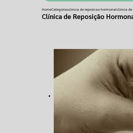
Home
Categorias
clinica de reposicao hormonal
clinica d
Clínica de Reposição Hormona