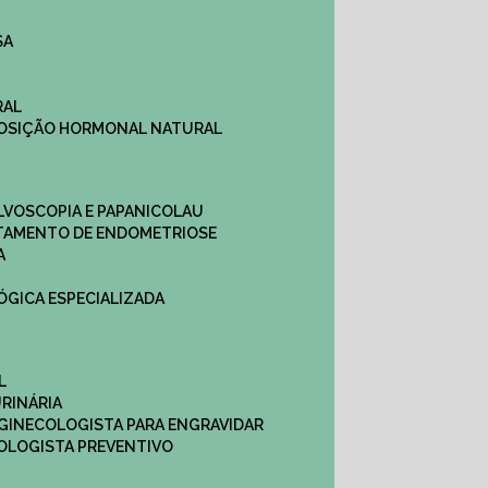
SA
RAL
EPOSIÇÃO HORMONAL NATURAL
ULVOSCOPIA E PAPANICOLAU
ATAMENTO DE ENDOMETRIOSE
A
LÓGICA ESPECIALIZADA
L
RINÁRIA
 GINECOLOGISTA PARA ENGRAVIDAR
OLOGISTA PREVENTIVO