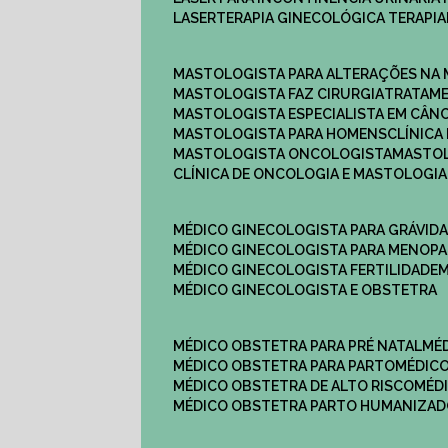
LASERTERAPIA GINECOLÓGICA TERAPIA
MASTOLOGISTA PARA ALTERAÇÕES NA
MASTOLOGISTA FAZ CIRURGIA
TRATAM
MASTOLOGISTA ESPECIALISTA EM CÂN
MASTOLOGISTA PARA HOMENS
CLÍNIC
MASTOLOGISTA ONCOLOGISTA
MASTO
CLÍNICA DE ONCOLOGIA E MASTOLOGIA
MÉDICO GINECOLOGISTA PARA GRÁVID
MÉDICO GINECOLOGISTA PARA MENOP
MÉDICO GINECOLOGISTA FERTILIDADE
MÉDICO GINECOLOGISTA E OBSTETRA
MÉDICO OBSTETRA PARA PRÉ NATAL
M
MÉDICO OBSTETRA PARA PARTO
MÉDI
MÉDICO OBSTETRA DE ALTO RISCO
MÉ
MÉDICO OBSTETRA PARTO HUMANIZA