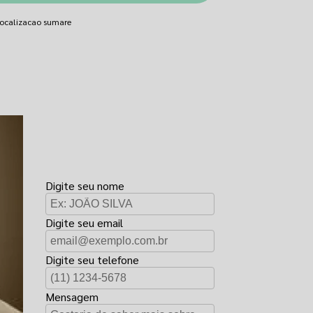
 localizacao sumare
FAÇA UM
ORÇAMENTO
Digite seu nome
Digite seu email
Digite seu telefone
Mensagem