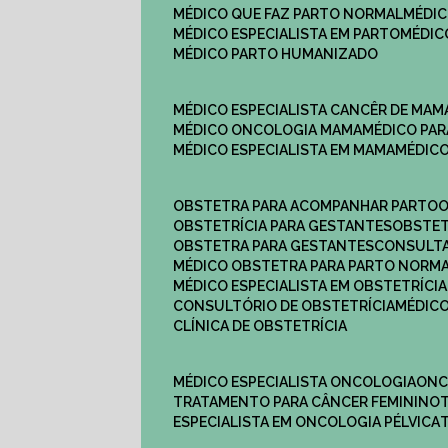
MÉDICO QUE FAZ PARTO NORMAL
MÉDI
MÉDICO ESPECIALISTA EM PARTO
MÉDI
MÉDICO PARTO HUMANIZADO
MÉDICO ESPECIALISTA CANCÊR DE MAM
MÉDICO ONCOLOGIA MAMA
MÉDICO P
MÉDICO ESPECIALISTA EM MAMA
MÉDIC
OBSTETRA PARA ACOMPANHAR PARTO
OBSTETRÍCIA PARA GESTANTES
OBSTE
OBSTETRA PARA GESTANTES
CONSULT
MÉDICO OBSTETRA PARA PARTO NORM
MÉDICO ESPECIALISTA EM OBSTETRÍCIA
CONSULTÓRIO DE OBSTETRÍCIA
MÉDIC
CLÍNICA DE OBSTETRÍCIA
MÉDICO ESPECIALISTA ONCOLOGIA
ON
TRATAMENTO PARA CÂNCER FEMININO
ESPECIALISTA EM ONCOLOGIA PÉLVICA