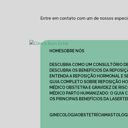
Entre em contato com um de nossos especia
HOME
SOBRE NÓS
DESCUBRA COMO UM CONSULTÓRIO DE
DESCUBRA OS BENEFÍCIOS DA REPOSI
ENTENDA A REPOSIÇÃO HORMONAL E S
GUIA COMPLETO SOBRE REPOSIÇÃO HO
MÉDICO OBSTETRA E GRAVIDEZ DE RI
MÉDICO PARTO HUMANIZADO: O GUIA
OS PRINCIPAIS BENEFÍCIOS DA LASER
GINECOLOGIA
OBSTETRÍCIA
MASTOLOG