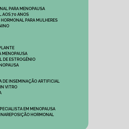
NAL PARA MENOPAUSA
 AOS 70 ANOS
O HORMONAL PARA MULHERES
NINO
PLANTE
A MENOPAUSA
L DE ESTROGÊNIO
ENOPAUSA
CA DE INSEMINAÇÃO ARTIFICIAL
IN VITRO
A
SPECIALISTA EM MENOPAUSA
INA
REPOSIÇÃO HORMONAL