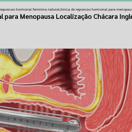
e reposicao hormonal feminina natural
clinica de reposicao hormonal para menopau
l para Menopausa Localização Chácara Ingl