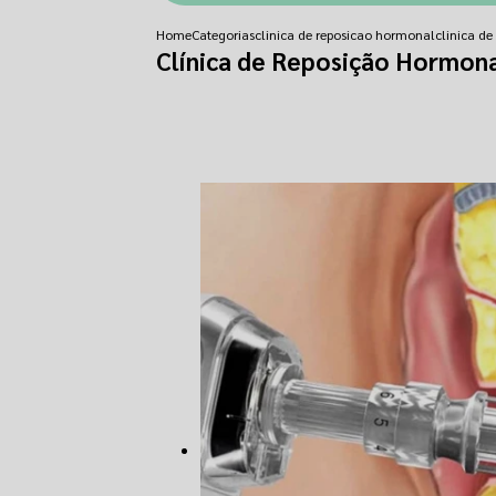
Home
Categorias
clinica de reposicao hormonal
clinica d
Clínica de Reposição Hormona