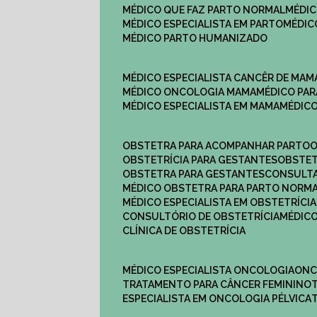
MÉDICO QUE FAZ PARTO NORMAL
MÉDI
MÉDICO ESPECIALISTA EM PARTO
MÉDI
MÉDICO PARTO HUMANIZADO
MÉDICO ESPECIALISTA CANCÊR DE MAM
MÉDICO ONCOLOGIA MAMA
MÉDICO P
MÉDICO ESPECIALISTA EM MAMA
MÉDIC
OBSTETRA PARA ACOMPANHAR PARTO
OBSTETRÍCIA PARA GESTANTES
OBSTE
OBSTETRA PARA GESTANTES
CONSULT
MÉDICO OBSTETRA PARA PARTO NORM
MÉDICO ESPECIALISTA EM OBSTETRÍCIA
CONSULTÓRIO DE OBSTETRÍCIA
MÉDIC
CLÍNICA DE OBSTETRÍCIA
MÉDICO ESPECIALISTA ONCOLOGIA
ON
TRATAMENTO PARA CÂNCER FEMININO
ESPECIALISTA EM ONCOLOGIA PÉLVICA