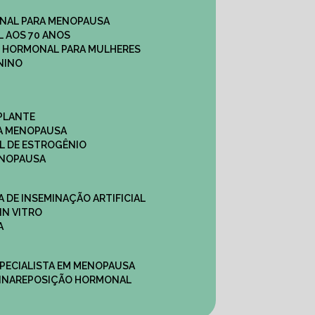
NAL PARA MENOPAUSA
 AOS 70 ANOS
O HORMONAL PARA MULHERES
NINO
PLANTE
A MENOPAUSA
L DE ESTROGÊNIO
ENOPAUSA
CA DE INSEMINAÇÃO ARTIFICIAL
IN VITRO
A
SPECIALISTA EM MENOPAUSA
INA
REPOSIÇÃO HORMONAL