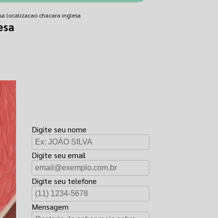
sa localizacao chacara inglesa
esa
FAÇA UM
ORÇAMENTO
Digite seu nome
Digite seu email
Digite seu telefone
Mensagem