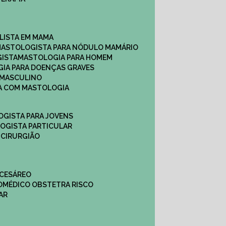
ALISTA EM MAMA​
MASTOLOGISTA PARA NÓDULO MAMÁRIO
GISTA
MASTOLOGIA PARA HOMEM
GIA PARA DOENÇAS GRAVES
 MASCULINO
CA COM MASTOLOGIA
OGISTA PARA JOVENS
LOGISTA PARTICULAR
 CIRURGIÃO
 CESÁREO
O
MÉDICO OBSTETRA RISCO
AR