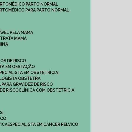
ARTO
MÉDICO PARTO NORMAL
ARTO
MÉDICO PARA PARTO NORMAL
ÁVEL PELA MAMA
E TRATA MAMA
NINA
TOS DE RISCO
STA EM GESTAÇÃO
SPECIALISTA EM OBSTETRÍCIA
OLOGISTA OBSTETRA
A PARA GRAVIDEZ DE RISCO
 DE RISCO
CLÍNICA COM OBSTETRÍCIA
ES
ICO
VICA
ESPECIALISTA EM CÂNCER PÉLVICO