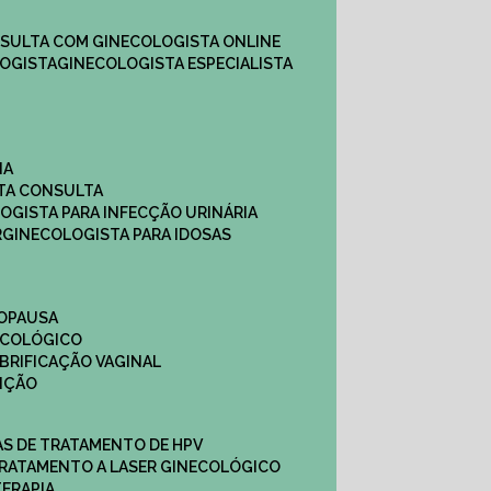
NSULTA COM GINECOLOGISTA ONLINE​
OGISTA​
GINECOLOGISTA ESPECIALISTA
NA
STA CONSULTA
LOGISTA PARA INFECÇÃO URINÁRIA
R
GINECOLOGISTA PARA IDOSAS
NOPAUSA
ECOLÓGICO
UBRIFICAÇÃO VAGINAL​
TIÇÃO
CAS DE TRATAMENTO DE HPV
TRATAMENTO A LASER GINECOLÓGICO
TERAPIA