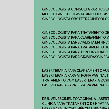
GINECOLOGISTA CONSULTA PARTICULA
MEDICO GINECOLOGISTA​
GINECOLOGIS
GINECOLOGISTA OBSTETRA​
GINECOLO
GINECOLOGISTA PARA TRATAMENTO D
GINECOLOGISTA PARA CLAREAMENTO V
GINECOLOGISTA ESPECIALISTA EM HPV
GINECOLOGISTA PARA TRATAMENTO 
GINECOLOGISTA PARA TERCEIRA IDADE
GINECOLOGISTA PARA GRÁVIDAS
GINE
LASERTERAPIA PARA CLAREAMENTO VU
LASERTERAPIA PARA ATROFIA VAGINAL
TRATAMENTO COM LASERTERAPIA​ VAG
LASERTERAPIA PARA FISSURA VAGINAL​
REJUVENESCIMENTO VAGINAL A LASER
CLÍNICA PARA TRATAMENTO DE HPV
TR
LASER PARA INCONTINÊNCIA URINÁRIA 