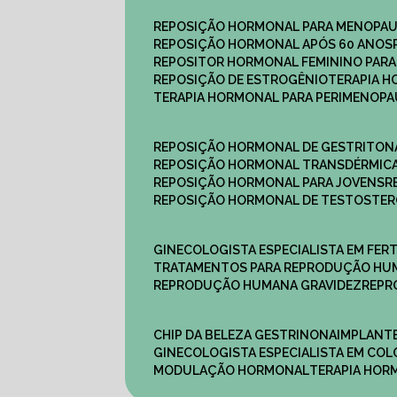
REPOSIÇÃO HORMONAL PARA MENOPA
REPOSIÇÃO HORMONAL APÓS 60 ANOS
REPOSITOR HORMONAL FEMININO PAR
REPOSIÇÃO DE ESTROGÊNIO
TERAPIA 
TERAPIA HORMONAL PARA PERIMENOP
REPOSIÇÃO HORMONAL DE GESTRITON
REPOSIÇÃO HORMONAL TRANSDÉRMIC
REPOSIÇÃO HORMONAL PARA JOVENS
REPOSIÇÃO HORMONAL DE TESTOSTE
GINECOLOGISTA ESPECIALISTA EM FERT
TRATAMENTOS PARA REPRODUÇÃO HU
REPRODUÇÃO HUMANA GRAVIDEZ
REP
CHIP DA BELEZA GESTRINONA
IMPLANT
GINECOLOGISTA ESPECIALISTA EM C
MODULAÇÃO HORMONAL
TERAPIA HO