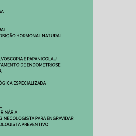
SA
RAL
EPOSIÇÃO HORMONAL NATURAL
ULVOSCOPIA E PAPANICOLAU
ATAMENTO DE ENDOMETRIOSE
A
LÓGICA ESPECIALIZADA
L
RINÁRIA
 GINECOLOGISTA PARA ENGRAVIDAR
OLOGISTA PREVENTIVO