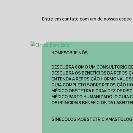
Entre em contato com um de nossos especia
HOME
SOBRE NÓS
DESCUBRA COMO UM CONSULTÓRIO DE
DESCUBRA OS BENEFÍCIOS DA REPOSI
ENTENDA A REPOSIÇÃO HORMONAL E S
GUIA COMPLETO SOBRE REPOSIÇÃO HO
MÉDICO OBSTETRA E GRAVIDEZ DE RI
MÉDICO PARTO HUMANIZADO: O GUIA
OS PRINCIPAIS BENEFÍCIOS DA LASER
GINECOLOGIA
OBSTETRÍCIA
MASTOLOG