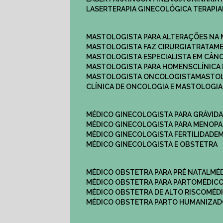
LASERTERAPIA GINECOLÓGICA TERAPIA
MASTOLOGISTA PARA ALTERAÇÕES NA
MASTOLOGISTA FAZ CIRURGIA
TRATAM
MASTOLOGISTA ESPECIALISTA EM CÂN
MASTOLOGISTA PARA HOMENS
CLÍNIC
MASTOLOGISTA ONCOLOGISTA
MASTO
CLÍNICA DE ONCOLOGIA E MASTOLOGIA
MÉDICO GINECOLOGISTA PARA GRÁVID
MÉDICO GINECOLOGISTA PARA MENOP
MÉDICO GINECOLOGISTA FERTILIDADE
MÉDICO GINECOLOGISTA E OBSTETRA
MÉDICO OBSTETRA PARA PRÉ NATAL
M
MÉDICO OBSTETRA PARA PARTO
MÉDI
MÉDICO OBSTETRA DE ALTO RISCO
MÉ
MÉDICO OBSTETRA PARTO HUMANIZA