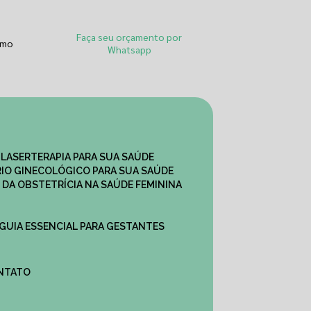
Faça seu orçamento por
smo
Whatsapp
 LASERTERAPIA PARA SUA SAÚDE
IO GINECOLÓGICO PARA SUA SAÚDE
 DA OBSTETRÍCIA NA SAÚDE FEMININA
 GUIA ESSENCIAL PARA GESTANTES
ONTATO