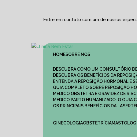
Entre em contato com um de nossos especia
HOME
SOBRE NÓS
DESCUBRA COMO UM CONSULTÓRIO DE
DESCUBRA OS BENEFÍCIOS DA REPOSI
ENTENDA A REPOSIÇÃO HORMONAL E S
GUIA COMPLETO SOBRE REPOSIÇÃO HO
MÉDICO OBSTETRA E GRAVIDEZ DE RI
MÉDICO PARTO HUMANIZADO: O GUIA
OS PRINCIPAIS BENEFÍCIOS DA LASER
GINECOLOGIA
OBSTETRÍCIA
MASTOLOG