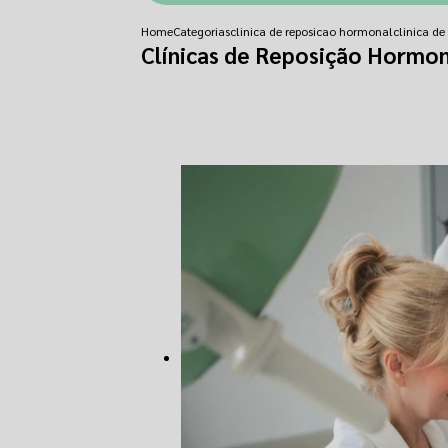
Home
Categorias
clinica de reposicao hormonal
clinica d
Clínicas de Reposição Hormo