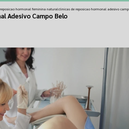
e reposicao hormonal feminina natural
clinicas de reposicao hormonal adesivo camp
nal Adesivo Campo Belo