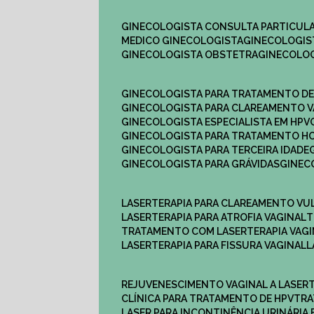
GINECOLOGISTA CONSULTA PARTICULA
MEDICO GINECOLOGISTA​
GINECOLOGIS
GINECOLOGISTA OBSTETRA​
GINECOLO
GINECOLOGISTA PARA TRATAMENTO D
GINECOLOGISTA PARA CLAREAMENTO V
GINECOLOGISTA ESPECIALISTA EM HPV
GINECOLOGISTA PARA TRATAMENTO 
GINECOLOGISTA PARA TERCEIRA IDADE
GINECOLOGISTA PARA GRÁVIDAS
GINE
LASERTERAPIA PARA CLAREAMENTO VU
LASERTERAPIA PARA ATROFIA VAGINAL
TRATAMENTO COM LASERTERAPIA​ VAG
LASERTERAPIA PARA FISSURA VAGINAL​
REJUVENESCIMENTO VAGINAL A LASER
CLÍNICA PARA TRATAMENTO DE HPV
TR
LASER PARA INCONTINÊNCIA URINÁRIA 