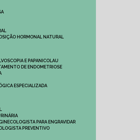
SA
RAL
EPOSIÇÃO HORMONAL NATURAL
ULVOSCOPIA E PAPANICOLAU
ATAMENTO DE ENDOMETRIOSE
A
LÓGICA ESPECIALIZADA
L
RINÁRIA
 GINECOLOGISTA PARA ENGRAVIDAR
OLOGISTA PREVENTIVO