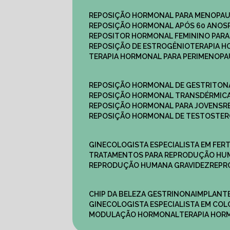
REPOSIÇÃO HORMONAL PARA MENOPA
REPOSIÇÃO HORMONAL APÓS 60 ANOS
REPOSITOR HORMONAL FEMININO PAR
REPOSIÇÃO DE ESTROGÊNIO
TERAPIA 
TERAPIA HORMONAL PARA PERIMENOP
REPOSIÇÃO HORMONAL DE GESTRITON
REPOSIÇÃO HORMONAL TRANSDÉRMIC
REPOSIÇÃO HORMONAL PARA JOVENS
REPOSIÇÃO HORMONAL DE TESTOSTE
GINECOLOGISTA ESPECIALISTA EM FERT
TRATAMENTOS PARA REPRODUÇÃO HU
REPRODUÇÃO HUMANA GRAVIDEZ
REP
CHIP DA BELEZA GESTRINONA
IMPLANT
GINECOLOGISTA ESPECIALISTA EM C
MODULAÇÃO HORMONAL
TERAPIA HO