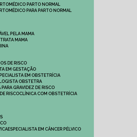
ARTO
MÉDICO PARTO NORMAL
ARTO
MÉDICO PARA PARTO NORMAL
ÁVEL PELA MAMA
E TRATA MAMA
NINA
TOS DE RISCO
STA EM GESTAÇÃO
SPECIALISTA EM OBSTETRÍCIA
OLOGISTA OBSTETRA
A PARA GRAVIDEZ DE RISCO
 DE RISCO
CLÍNICA COM OBSTETRÍCIA
ES
ICO
VICA
ESPECIALISTA EM CÂNCER PÉLVICO