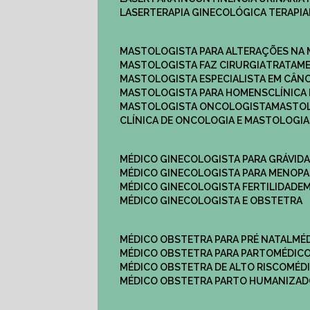
LASERTERAPIA GINECOLÓGICA TERAPIA
MASTOLOGISTA PARA ALTERAÇÕES NA
MASTOLOGISTA FAZ CIRURGIA
TRATAM
MASTOLOGISTA ESPECIALISTA EM CÂN
MASTOLOGISTA PARA HOMENS
CLÍNIC
MASTOLOGISTA ONCOLOGISTA
MASTO
CLÍNICA DE ONCOLOGIA E MASTOLOGIA
MÉDICO GINECOLOGISTA PARA GRÁVID
MÉDICO GINECOLOGISTA PARA MENOP
MÉDICO GINECOLOGISTA FERTILIDADE
MÉDICO GINECOLOGISTA E OBSTETRA
MÉDICO OBSTETRA PARA PRÉ NATAL
M
MÉDICO OBSTETRA PARA PARTO
MÉDI
MÉDICO OBSTETRA DE ALTO RISCO
MÉ
MÉDICO OBSTETRA PARTO HUMANIZA