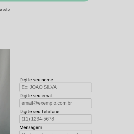
o belo
FAÇA UM
ORÇAMENTO
Digite seu nome
Digite seu email
Digite seu telefone
Mensagem