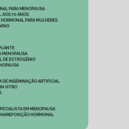
NAL PARA MENOPAUSA
 AOS 70 ANOS
O HORMONAL PARA MULHERES
NINO
PLANTE
A MENOPAUSA
L DE ESTROGÊNIO
ENOPAUSA
CA DE INSEMINAÇÃO ARTIFICIAL
IN VITRO
A
SPECIALISTA EM MENOPAUSA
INA
REPOSIÇÃO HORMONAL