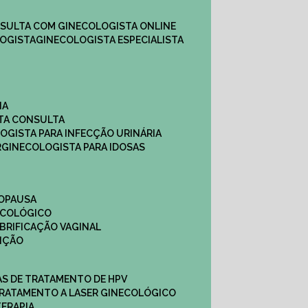
NSULTA COM GINECOLOGISTA ONLINE​
OGISTA​
GINECOLOGISTA ESPECIALISTA
NA
STA CONSULTA
LOGISTA PARA INFECÇÃO URINÁRIA
R
GINECOLOGISTA PARA IDOSAS
NOPAUSA
ECOLÓGICO
UBRIFICAÇÃO VAGINAL​
TIÇÃO
CAS DE TRATAMENTO DE HPV
TRATAMENTO A LASER GINECOLÓGICO
TERAPIA