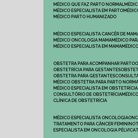
MÉDICO QUE FAZ PARTO NORMAL
MÉDI
MÉDICO ESPECIALISTA EM PARTO
MÉDI
MÉDICO PARTO HUMANIZADO
MÉDICO ESPECIALISTA CANCÊR DE MAM
MÉDICO ONCOLOGIA MAMA
MÉDICO P
MÉDICO ESPECIALISTA EM MAMA
MÉDIC
OBSTETRA PARA ACOMPANHAR PARTO
OBSTETRÍCIA PARA GESTANTES
OBSTE
OBSTETRA PARA GESTANTES
CONSULT
MÉDICO OBSTETRA PARA PARTO NORM
MÉDICO ESPECIALISTA EM OBSTETRÍCIA
CONSULTÓRIO DE OBSTETRÍCIA
MÉDIC
CLÍNICA DE OBSTETRÍCIA
MÉDICO ESPECIALISTA ONCOLOGIA
ON
TRATAMENTO PARA CÂNCER FEMININO
ESPECIALISTA EM ONCOLOGIA PÉLVICA