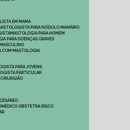
ALISTA EM MAMA​
MASTOLOGISTA PARA NÓDULO MAMÁRIO
GISTA
MASTOLOGIA PARA HOMEM
GIA PARA DOENÇAS GRAVES
 MASCULINO
CA COM MASTOLOGIA
OGISTA PARA JOVENS
LOGISTA PARTICULAR
 CIRURGIÃO
 CESÁREO
O
MÉDICO OBSTETRA RISCO
AR