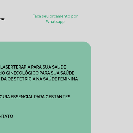
Faça seu orçamento por
smo
Whatsapp
 LASERTERAPIA PARA SUA SAÚDE
IO GINECOLÓGICO PARA SUA SAÚDE
 DA OBSTETRÍCIA NA SAÚDE FEMININA
 GUIA ESSENCIAL PARA GESTANTES
ONTATO