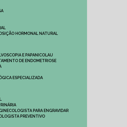
SA
RAL
EPOSIÇÃO HORMONAL NATURAL
ULVOSCOPIA E PAPANICOLAU
ATAMENTO DE ENDOMETRIOSE
A
LÓGICA ESPECIALIZADA
L
RINÁRIA
 GINECOLOGISTA PARA ENGRAVIDAR
OLOGISTA PREVENTIVO