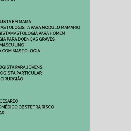
ALISTA EM MAMA​
MASTOLOGISTA PARA NÓDULO MAMÁRIO
GISTA
MASTOLOGIA PARA HOMEM
GIA PARA DOENÇAS GRAVES
 MASCULINO
CA COM MASTOLOGIA
OGISTA PARA JOVENS
LOGISTA PARTICULAR
 CIRURGIÃO
 CESÁREO
O
MÉDICO OBSTETRA RISCO
AR