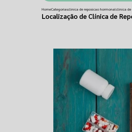
Home
Categorias
clinica de reposicao hormonal
clinica d
Localização de Clínica de Re