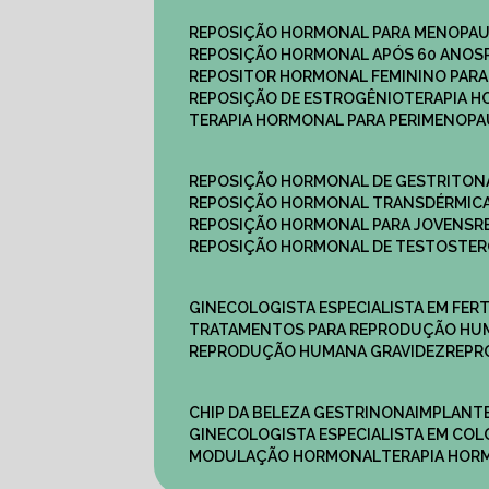
REPOSIÇÃO HORMONAL PARA MENOPA
REPOSIÇÃO HORMONAL APÓS 60 ANOS
REPOSITOR HORMONAL FEMININO PAR
REPOSIÇÃO DE ESTROGÊNIO
TERAPIA 
TERAPIA HORMONAL PARA PERIMENOP
REPOSIÇÃO HORMONAL DE GESTRITON
REPOSIÇÃO HORMONAL TRANSDÉRMIC
REPOSIÇÃO HORMONAL PARA JOVENS
REPOSIÇÃO HORMONAL DE TESTOSTE
GINECOLOGISTA ESPECIALISTA EM FERT
TRATAMENTOS PARA REPRODUÇÃO HU
REPRODUÇÃO HUMANA GRAVIDEZ
REP
CHIP DA BELEZA GESTRINONA
IMPLANT
GINECOLOGISTA ESPECIALISTA EM C
MODULAÇÃO HORMONAL
TERAPIA HO