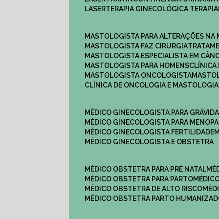
LASERTERAPIA GINECOLÓGICA TERAPIA
MASTOLOGISTA PARA ALTERAÇÕES NA
MASTOLOGISTA FAZ CIRURGIA
TRATAM
MASTOLOGISTA ESPECIALISTA EM CÂN
MASTOLOGISTA PARA HOMENS
CLÍNIC
MASTOLOGISTA ONCOLOGISTA
MASTO
CLÍNICA DE ONCOLOGIA E MASTOLOGIA
MÉDICO GINECOLOGISTA PARA GRÁVID
MÉDICO GINECOLOGISTA PARA MENOP
MÉDICO GINECOLOGISTA FERTILIDADE
MÉDICO GINECOLOGISTA E OBSTETRA
MÉDICO OBSTETRA PARA PRÉ NATAL
M
MÉDICO OBSTETRA PARA PARTO
MÉDI
MÉDICO OBSTETRA DE ALTO RISCO
MÉ
MÉDICO OBSTETRA PARTO HUMANIZA