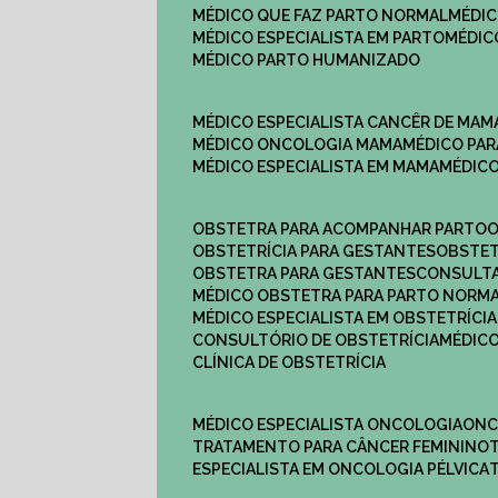
MÉDICO QUE FAZ PARTO NORMAL
MÉDI
MÉDICO ESPECIALISTA EM PARTO
MÉDI
MÉDICO PARTO HUMANIZADO
MÉDICO ESPECIALISTA CANCÊR DE MAM
MÉDICO ONCOLOGIA MAMA
MÉDICO P
MÉDICO ESPECIALISTA EM MAMA
MÉDIC
OBSTETRA PARA ACOMPANHAR PARTO
OBSTETRÍCIA PARA GESTANTES
OBSTE
OBSTETRA PARA GESTANTES
CONSULT
MÉDICO OBSTETRA PARA PARTO NORM
MÉDICO ESPECIALISTA EM OBSTETRÍCIA
CONSULTÓRIO DE OBSTETRÍCIA
MÉDIC
CLÍNICA DE OBSTETRÍCIA
MÉDICO ESPECIALISTA ONCOLOGIA
ON
TRATAMENTO PARA CÂNCER FEMININO
ESPECIALISTA EM ONCOLOGIA PÉLVICA