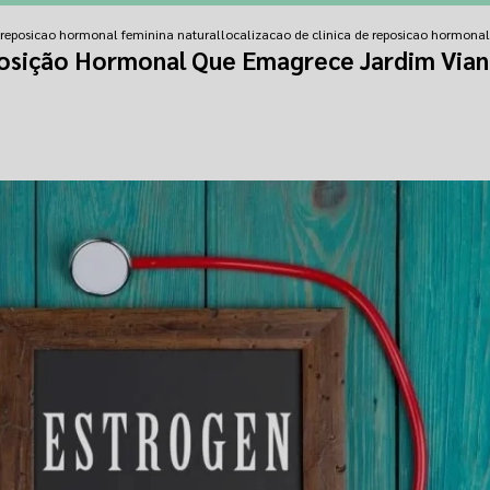
e reposicao hormonal feminina natural
localizacao de clinica de reposicao hormona
posição Hormonal Que Emagrece Jardim Via