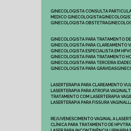
GINECOLOGISTA CONSULTA PARTICULA
MEDICO GINECOLOGISTA​
GINECOLOGIS
GINECOLOGISTA OBSTETRA​
GINECOLO
GINECOLOGISTA PARA TRATAMENTO D
GINECOLOGISTA PARA CLAREAMENTO V
GINECOLOGISTA ESPECIALISTA EM HPV
GINECOLOGISTA PARA TRATAMENTO 
GINECOLOGISTA PARA TERCEIRA IDADE
GINECOLOGISTA PARA GRÁVIDAS
GINE
LASERTERAPIA PARA CLAREAMENTO VU
LASERTERAPIA PARA ATROFIA VAGINAL
TRATAMENTO COM LASERTERAPIA​ VAG
LASERTERAPIA PARA FISSURA VAGINAL​
REJUVENESCIMENTO VAGINAL A LASER
CLÍNICA PARA TRATAMENTO DE HPV
TR
LASER PARA INCONTINÊNCIA URINÁRIA 