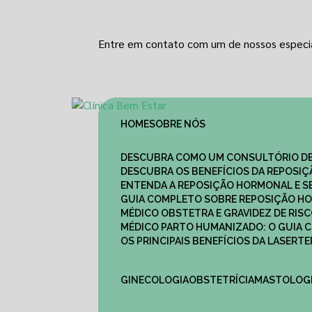
Entre em contato com um de nossos especia
HOME
SOBRE NÓS
DESCUBRA COMO UM CONSULTÓRIO DE
DESCUBRA OS BENEFÍCIOS DA REPOSI
ENTENDA A REPOSIÇÃO HORMONAL E S
GUIA COMPLETO SOBRE REPOSIÇÃO HO
MÉDICO OBSTETRA E GRAVIDEZ DE RI
MÉDICO PARTO HUMANIZADO: O GUIA
OS PRINCIPAIS BENEFÍCIOS DA LASER
GINECOLOGIA
OBSTETRÍCIA
MASTOLOG