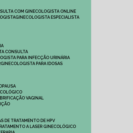
NSULTA COM GINECOLOGISTA ONLINE​
OGISTA​
GINECOLOGISTA ESPECIALISTA
NA
STA CONSULTA
LOGISTA PARA INFECÇÃO URINÁRIA
R
GINECOLOGISTA PARA IDOSAS
NOPAUSA
ECOLÓGICO
UBRIFICAÇÃO VAGINAL​
TIÇÃO
CAS DE TRATAMENTO DE HPV
TRATAMENTO A LASER GINECOLÓGICO
TERAPIA