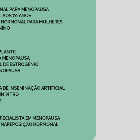
NAL PARA MENOPAUSA
 AOS 70 ANOS
O HORMONAL PARA MULHERES
NINO
PLANTE
A MENOPAUSA
L DE ESTROGÊNIO
ENOPAUSA
CA DE INSEMINAÇÃO ARTIFICIAL
IN VITRO
A
SPECIALISTA EM MENOPAUSA
INA
REPOSIÇÃO HORMONAL