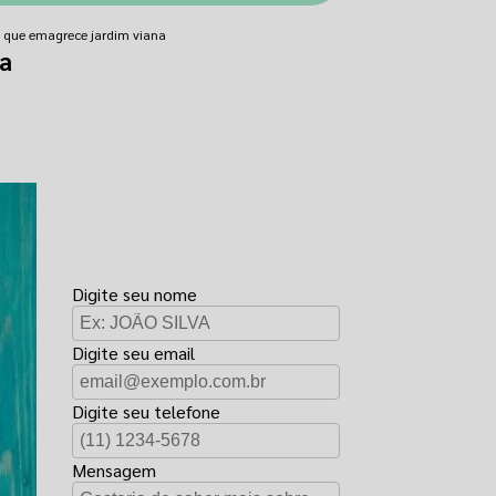
l que emagrece jardim viana
na
FAÇA UM
ORÇAMENTO
Digite seu nome
Digite seu email
Digite seu telefone
Mensagem