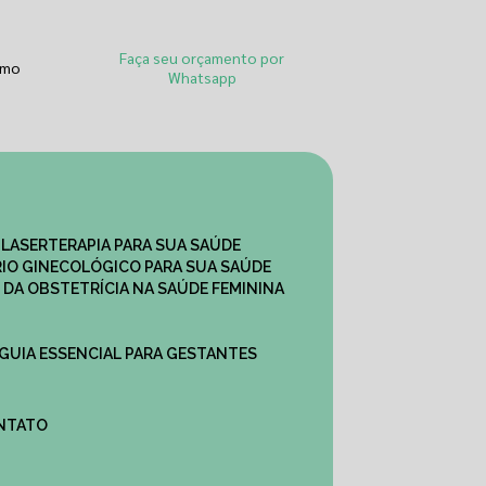
Faça seu orçamento por
smo
Whatsapp
 LASERTERAPIA PARA SUA SAÚDE
IO GINECOLÓGICO PARA SUA SAÚDE
 DA OBSTETRÍCIA NA SAÚDE FEMININA
 GUIA ESSENCIAL PARA GESTANTES
ONTATO