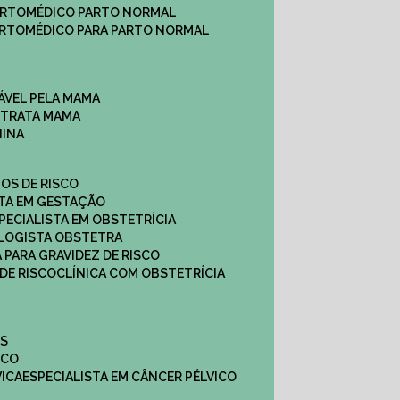
ARTO
MÉDICO PARTO NORMAL
ARTO
MÉDICO PARA PARTO NORMAL
ÁVEL PELA MAMA
E TRATA MAMA
NINA
TOS DE RISCO
STA EM GESTAÇÃO
SPECIALISTA EM OBSTETRÍCIA
OLOGISTA OBSTETRA
A PARA GRAVIDEZ DE RISCO
 DE RISCO
CLÍNICA COM OBSTETRÍCIA
ES
ICO
VICA
ESPECIALISTA EM CÂNCER PÉLVICO