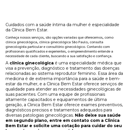
clínica de reposição hormonal na
menopausa Lapa?
Cuidados com a saúde íntima da mulher é especialidade
da Clínica Bem Estar.
Conheça nossos serviços, são opções variadas que oferecemos, como
clínica ginecológica, clínica ginecológica São Paulo, consulta
ginecologista particular e consultório ginecológico. Contando com
profissionais qualificados e experientes, o empreendimento entende a
necessidade de cada cliente, buscando a sua satisfação e confiança.
A
clínica ginecológica
é uma especialidade médica que
visa a prevenção, diagnóstico e tratamento das doenças
relacionadas ao sistema reprodutor feminino. Essa área da
medicina é de extrema importância para a saúde e bem-
estar da mulher, e a Clinica Bem Estar oferece serviços de
qualidade para atender as necessidades ginecológicas de
suas pacientes. Com uma equipe de profissionais
altamente capacitados e equipamentos de última
geração, a Clinica Bem Estar oferece exames preventivos,
diagnósticos precisos e tratamentos adequados para
diversas patologias ginecológicas.
Não deixe sua saúde
em segundo plano, entre em contato com a Clinica
Bem Estar e solicite uma cotação para cuidar do seu