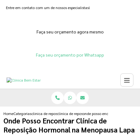
Entre em contato com um de nossos especialistas!
Faça seu orçamento agora mesmo
Faça seu orçamento por Whatsapp
Home
Categorias
clinica de reposicao hormonal
clinica de reposicao hormonal feminina natural
onde posso encontrar clinica de
Onde Posso Encontrar Clínica de
Reposição Hormonal na Menopausa Lapa