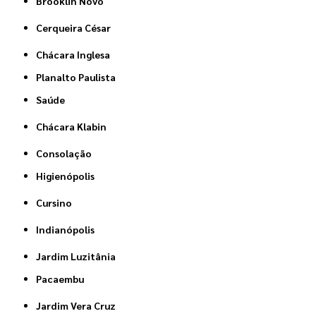
Brooklin Novo
Cerqueira César
Chácara Inglesa
Planalto Paulista
Saúde
Chácara Klabin
Consolação
Higienópolis
Cursino
Indianópolis
Jardim Luzitânia
Pacaembu
Jardim Vera Cruz