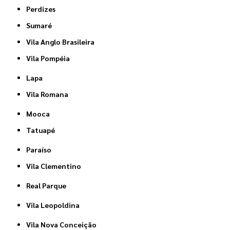
Perdizes
Sumaré
Vila Anglo Brasileira
Vila Pompéia
Lapa
Vila Romana
Mooca
Tatuapé
Paraíso
Vila Clementino
Real Parque
Vila Leopoldina
Vila Nova Conceição