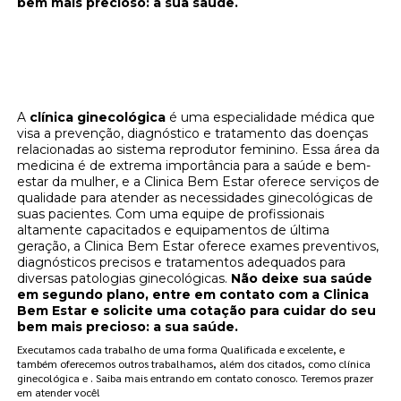
bem mais precioso: a sua saúde.
Cuide da sua saúde ginecológica na Clínica
Bem Estar - Solicite uma cotação agora
mesmo!
A
clínica ginecológica
é uma especialidade médica que
visa a prevenção, diagnóstico e tratamento das doenças
relacionadas ao sistema reprodutor feminino. Essa área da
medicina é de extrema importância para a saúde e bem-
estar da mulher, e a Clinica Bem Estar oferece serviços de
qualidade para atender as necessidades ginecológicas de
suas pacientes. Com uma equipe de profissionais
altamente capacitados e equipamentos de última
geração, a Clinica Bem Estar oferece exames preventivos,
diagnósticos precisos e tratamentos adequados para
diversas patologias ginecológicas.
Não deixe sua saúde
em segundo plano, entre em contato com a Clinica
Bem Estar e solicite uma cotação para cuidar do seu
bem mais precioso: a sua saúde.
Executamos cada trabalho de uma forma Qualificada e excelente, e
também oferecemos outros trabalhamos, além dos citados, como clínica
ginecológica e . Saiba mais entrando em contato conosco. Teremos prazer
em atender você!