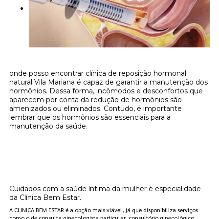
onde posso encontrar clínica de reposição hormonal
natural Vila Mariana é capaz de garantir a manutenção dos
hormônios. Dessa forma, incômodos e desconfortos que
aparecem por conta da redução de hormônios são
amenizados ou eliminados. Contudo, é importante
lembrar que os hormônios são essenciais para a
manutenção da saúde.
Onde encontrar onde posso encontrar
clínica de reposição hormonal natural Vila
Mariana?
Cuidados com a saúde íntima da mulher é especialidade
da Clínica Bem Estar.
A CLINICA BEM ESTAR é a opção mais viável, já que disponibiliza serviços
como o de consulta ginecologista particular, consultório ginecológico,