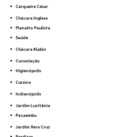
Cerqueira César
Chácara Inglesa
Planalto Paulista
Saúde
Chácara Klabin
Consolação
Higienópolis
Cursino
Indianópolis
Jardim Luzitânia
Pacaembu
Jardim Vera Cruz
Perdizes