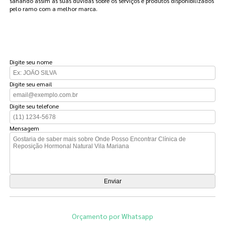
sanando assim as suas dúvidas sobre os serviços e produtos disponibilizados
pelo ramo com a melhor marca.
FAÇA UM ORÇAMENTO
Digite seu nome
Digite seu email
Digite seu telefone
Mensagem
Orçamento por Whatsapp