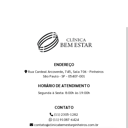
ENDEREÇO
Rua Cardeal Arcoverde, 745, Sala 706 - Pinheiros
São Paulo - SP - 05407-001
HORÁRIO DE ATENDIMENTO
Segunda à Sexta: 8:00h às 19:00h
CONTATO
(11) 2305-1282
(11) 91087-6424
contato@clinicabemestarpinheiros.com.br