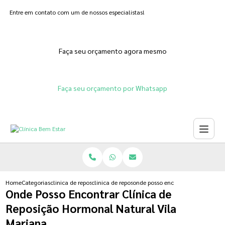
Entre em contato com um de nossos especialistas!
Faça seu orçamento agora mesmo
Faça seu orçamento por Whatsapp
Home
Categorias
clinica de reposicao hormonal
clinica de reposicao hormonal feminina natural
onde posso encontrar clinica de 
Onde Posso Encontrar Clínica de
Reposição Hormonal Natural Vila
Mariana