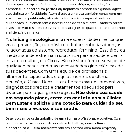
clínica ginecológica São Paulo, clínica ginecológica, modulação
hormonal, ginecologista particular, implantes hormonais e ginecologista
especialista em fertilidade. Além disso, a empresa também conta com um
atendimento qualificado, através de funcionários especializados e
cuidadosos, que entendem a necessidade de cada cliente. Também foram
investidos valores consideráveis em instalações de qualidade, aumentando
a eficiência da marca.
A
clínica ginecológica
é uma especialidade médica que
visa a prevenção, diagnóstico e tratamento das doenças
relacionadas ao sistema reprodutor feminino. Essa área da
medicina é de extrema importância para a saúde e bem-
estar da mulher, e a Clinica Bem Estar oferece serviços de
qualidade para atender as necessidades ginecológicas de
suas pacientes. Com uma equipe de profissionais
altamente capacitados e equipamentos de última
geração, a Clinica Bem Estar oferece exames preventivos,
diagnósticos precisos e tratamentos adequados para
diversas patologias ginecológicas.
Não deixe sua saúde
em segundo plano, entre em contato com a Clinica
Bem Estar e solicite uma cotação para cuidar do seu
bem mais precioso: a sua saúde.
Desenvolvemos cada trabalho de uma forma profissional e objetiva. Com
isso, conseguimos disponibilizar outros trabalhos, como clínica
ginecológica e . Saiba mais entrando em contato com nossa empresa,