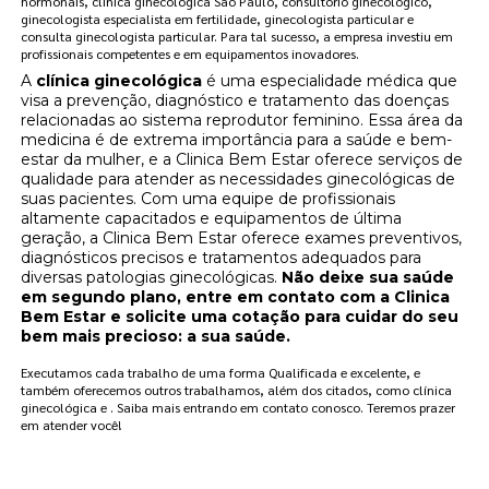
hormonais, clínica ginecológica São Paulo, consultório ginecológico,
ginecologista especialista em fertilidade, ginecologista particular e
consulta ginecologista particular. Para tal sucesso, a empresa investiu em
profissionais competentes e em equipamentos inovadores.
A
clínica ginecológica
é uma especialidade médica que
visa a prevenção, diagnóstico e tratamento das doenças
relacionadas ao sistema reprodutor feminino. Essa área da
medicina é de extrema importância para a saúde e bem-
estar da mulher, e a Clinica Bem Estar oferece serviços de
qualidade para atender as necessidades ginecológicas de
suas pacientes. Com uma equipe de profissionais
altamente capacitados e equipamentos de última
geração, a Clinica Bem Estar oferece exames preventivos,
diagnósticos precisos e tratamentos adequados para
diversas patologias ginecológicas.
Não deixe sua saúde
em segundo plano, entre em contato com a Clinica
Bem Estar e solicite uma cotação para cuidar do seu
bem mais precioso: a sua saúde.
Executamos cada trabalho de uma forma Qualificada e excelente, e
também oferecemos outros trabalhamos, além dos citados, como clínica
ginecológica e . Saiba mais entrando em contato conosco. Teremos prazer
em atender você!