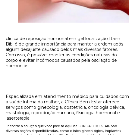
clínica de reposição hormonal em gel localização Itaim
Bibi é de grande importância para manter a ordem após
algum desajuste causado pelos mais diversos fatores.
Com isso, é possível manter as condições naturais do
corpo e evitar incômodos causados pela oscilação de
hormônios.
Onde encontrar clínica de reposição
hormonal em gel localização Itaim Bibi?
Especializada em atendimento médico para cuidados com
a saúde íntima da mulher, a Clínica Bem Estar oferece
serviços como ginecologia, obstetrícia, oncologia pélvica,
mastologia, reprodução humana, fisiologia hormonal e
laserterapia.
Encontre a solução que você precisa aqui na CLINICA BEM ESTAR. São
diversas opções disponibilizadas, como clínica ginecológica, implantes