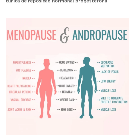
clínica de reposição hormonal progesterona