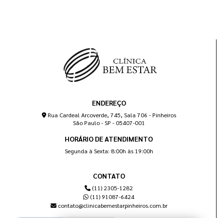
ENDEREÇO
Rua Cardeal Arcoverde, 745, Sala 706 - Pinheiros
São Paulo - SP - 05407-001
HORÁRIO DE ATENDIMENTO
Segunda à Sexta: 8:00h às 19:00h
CONTATO
(11) 2305-1282
(11) 91087-6424
contato@clinicabemestarpinheiros.com.br