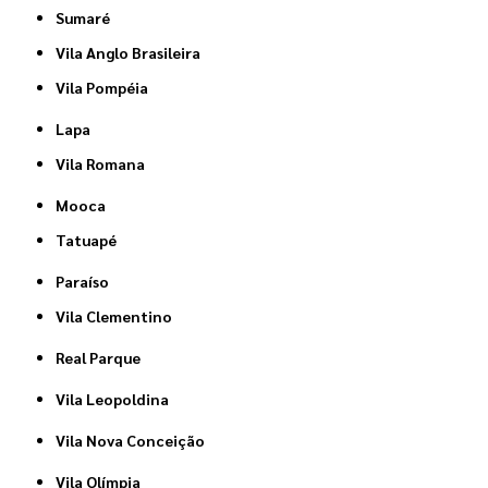
Sumaré
Vila Anglo Brasileira
Vila Pompéia
Lapa
Vila Romana
Mooca
Tatuapé
Paraíso
Vila Clementino
Real Parque
Vila Leopoldina
Vila Nova Conceição
Vila Olímpia