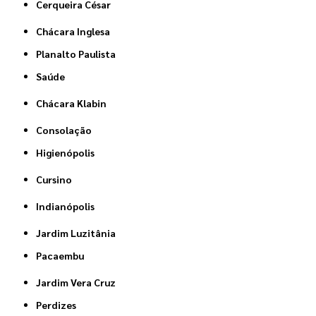
Cerqueira César
Chácara Inglesa
Planalto Paulista
Saúde
Chácara Klabin
Consolação
Higienópolis
Cursino
Indianópolis
Jardim Luzitânia
Pacaembu
Jardim Vera Cruz
Perdizes