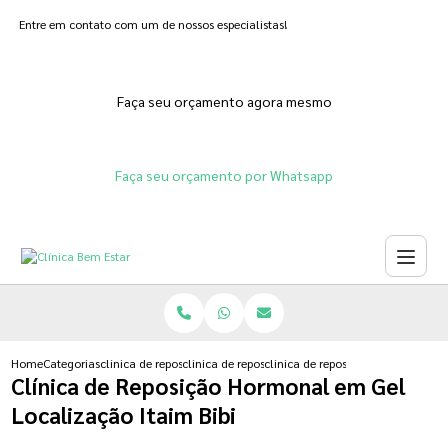
Entre em contato com um de nossos especialistas!
Faça seu orçamento agora mesmo
Faça seu orçamento por Whatsapp
Home
Categorias
clinica de reposicao hormonal
clinica de reposicao hormonal feminina
clinica de reposicao hormonal em 
Clínica de Reposição Hormonal em Gel
Localização Itaim Bibi