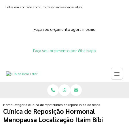
Entre em contato com um de nossos especialistas!
Faça seu orçamento agora mesmo
Faça seu orçamento por Whatsapp
Home
Categorias
clinica de reposicao hormonal
clinica de reposicao hormonal feminina
clinica de reposicao hormonal me
Clínica de Reposição Hormonal
Menopausa Localização Itaim Bibi