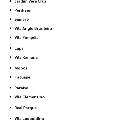
Jardim Vera Cruz
Perdizes
Sumaré
Vila Anglo Brasileira
Vila Pompéia
Lapa
Vila Romana
Mooca
Tatuapé
Paraíso
Vila Clementino
Real Parque
Vila Leopoldina