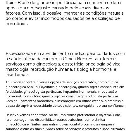
Itaim Bibi é de grande importância para manter a ordem
após algum desajuste causado pelos mais diversos
fatores. Com isso, é possível manter as condições naturais
do corpo e evitar incômodos causados pela oscilação de
hormônios.
Onde encontrar clínica de reposição
hormonal menopausa localização Itaim Bibi?
Especializada em atendimento médico para cuidados com
a saúde íntima da mulher, a Clínica Bem Estar oferece
serviços como ginecologia, obstetrícia, oncologia pélvica,
mastologia, reprodução humana, fisiologia hormonal e
laserterapia.
Aqui você encontra diversas opções de serviços oferecidos, como clínica
ginecológica São Paulo,clínica ginecológica, ginecologista especialista em
fertilidade, ginecologista particular, implantes hormonais, modulação
hormonal, consultório ginecológico e consulta ginecologista particular.
Com equipamentos modernos, e instalações em ótimo estado, a empresa é
capaz de suprir a necessidade de seus clientes, conquistando sua confiança.
Desenvolvemos cada trabalho de uma forma profissional e objetiva. Com
isso, conseguimos disponibilizar outros trabalhos, como clínica
ginecológica e . Saiba mais entrando em contato com nossa empresa,
sanando assim as suas dúvidas sobre os serviços e produtos disponibilizados