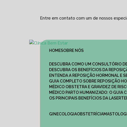
Entre em contato com um de nossos especia
HOME
SOBRE NÓS
DESCUBRA COMO UM CONSULTÓRIO DE
DESCUBRA OS BENEFÍCIOS DA REPOSI
ENTENDA A REPOSIÇÃO HORMONAL E S
GUIA COMPLETO SOBRE REPOSIÇÃO HO
MÉDICO OBSTETRA E GRAVIDEZ DE RI
MÉDICO PARTO HUMANIZADO: O GUIA
OS PRINCIPAIS BENEFÍCIOS DA LASER
GINECOLOGIA
OBSTETRÍCIA
MASTOLOG