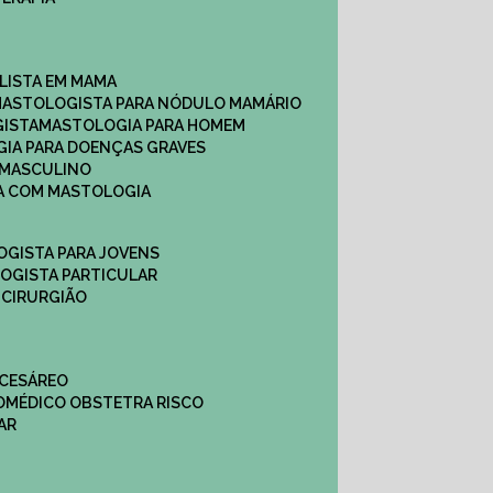
ALISTA EM MAMA​
MASTOLOGISTA PARA NÓDULO MAMÁRIO
GISTA
MASTOLOGIA PARA HOMEM
GIA PARA DOENÇAS GRAVES
 MASCULINO
CA COM MASTOLOGIA
OGISTA PARA JOVENS
LOGISTA PARTICULAR
 CIRURGIÃO
 CESÁREO
O
MÉDICO OBSTETRA RISCO
AR