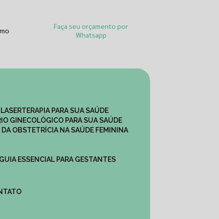
Faça seu orçamento por
smo
Whatsapp
 LASERTERAPIA PARA SUA SAÚDE
IO GINECOLÓGICO PARA SUA SAÚDE
 DA OBSTETRÍCIA NA SAÚDE FEMININA
 GUIA ESSENCIAL PARA GESTANTES
ONTATO