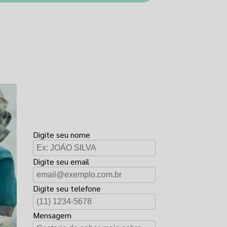
FAÇA UM
ORÇAMENTO
Digite seu nome
Digite seu email
Digite seu telefone
Mensagem