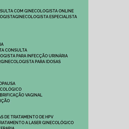
NSULTA COM GINECOLOGISTA ONLINE​
OGISTA​
GINECOLOGISTA ESPECIALISTA
NA
STA CONSULTA
LOGISTA PARA INFECÇÃO URINÁRIA
R
GINECOLOGISTA PARA IDOSAS
NOPAUSA
ECOLÓGICO
UBRIFICAÇÃO VAGINAL​
TIÇÃO
CAS DE TRATAMENTO DE HPV
TRATAMENTO A LASER GINECOLÓGICO
TERAPIA