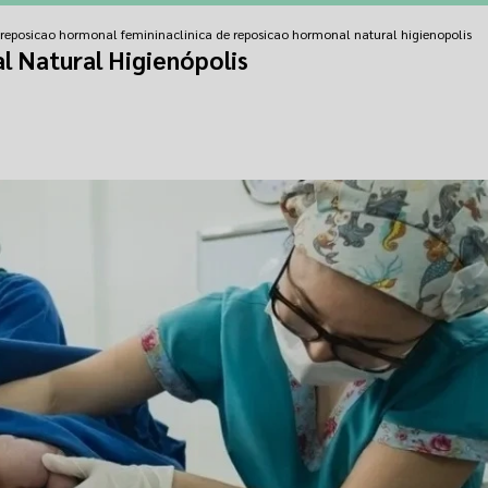
e reposicao hormonal feminina
clinica de reposicao hormonal natural higienopolis
l Natural Higienópolis