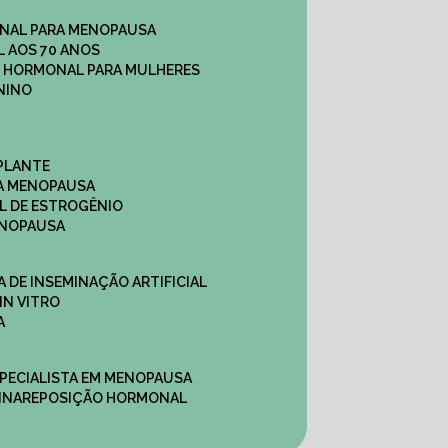
NAL PARA MENOPAUSA
 AOS 70 ANOS
O HORMONAL PARA MULHERES
NINO
PLANTE
A MENOPAUSA
L DE ESTROGÊNIO
ENOPAUSA
CA DE INSEMINAÇÃO ARTIFICIAL
IN VITRO
A
SPECIALISTA EM MENOPAUSA
INA
REPOSIÇÃO HORMONAL