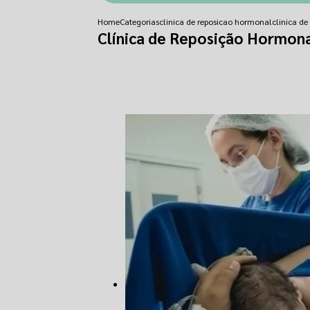
Home
Categorias
clinica de reposicao hormonal
clinica d
Clínica de Reposição Hormona