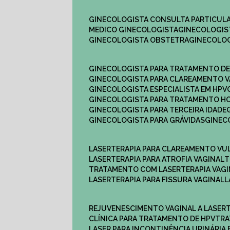
GINECOLOGISTA CONSULTA PARTICULA
MEDICO GINECOLOGISTA​
GINECOLOGIS
GINECOLOGISTA OBSTETRA​
GINECOLO
GINECOLOGISTA PARA TRATAMENTO D
GINECOLOGISTA PARA CLAREAMENTO V
GINECOLOGISTA ESPECIALISTA EM HPV
GINECOLOGISTA PARA TRATAMENTO 
GINECOLOGISTA PARA TERCEIRA IDADE
GINECOLOGISTA PARA GRÁVIDAS
GINE
LASERTERAPIA PARA CLAREAMENTO VU
LASERTERAPIA PARA ATROFIA VAGINAL
TRATAMENTO COM LASERTERAPIA​ VAG
LASERTERAPIA PARA FISSURA VAGINAL​
REJUVENESCIMENTO VAGINAL A LASER
CLÍNICA PARA TRATAMENTO DE HPV
TR
LASER PARA INCONTINÊNCIA URINÁRIA 