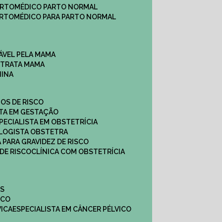
ARTO
MÉDICO PARTO NORMAL
ARTO
MÉDICO PARA PARTO NORMAL
ÁVEL PELA MAMA
E TRATA MAMA
NINA
TOS DE RISCO
STA EM GESTAÇÃO
SPECIALISTA EM OBSTETRÍCIA
OLOGISTA OBSTETRA
A PARA GRAVIDEZ DE RISCO
 DE RISCO
CLÍNICA COM OBSTETRÍCIA
ES
ICO
VICA
ESPECIALISTA EM CÂNCER PÉLVICO