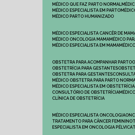
MÉDICO QUE FAZ PARTO NORMAL
MÉDI
MÉDICO ESPECIALISTA EM PARTO
MÉDI
MÉDICO PARTO HUMANIZADO
MÉDICO ESPECIALISTA CANCÊR DE MAM
MÉDICO ONCOLOGIA MAMA
MÉDICO P
MÉDICO ESPECIALISTA EM MAMA
MÉDIC
OBSTETRA PARA ACOMPANHAR PARTO
OBSTETRÍCIA PARA GESTANTES
OBSTE
OBSTETRA PARA GESTANTES
CONSULT
MÉDICO OBSTETRA PARA PARTO NORM
MÉDICO ESPECIALISTA EM OBSTETRÍCIA
CONSULTÓRIO DE OBSTETRÍCIA
MÉDIC
CLÍNICA DE OBSTETRÍCIA
MÉDICO ESPECIALISTA ONCOLOGIA
ON
TRATAMENTO PARA CÂNCER FEMININO
ESPECIALISTA EM ONCOLOGIA PÉLVICA