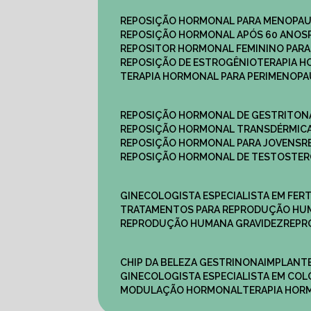
REPOSIÇÃO HORMONAL PARA MENOPA
REPOSIÇÃO HORMONAL APÓS 60 ANOS
REPOSITOR HORMONAL FEMININO PAR
REPOSIÇÃO DE ESTROGÊNIO
TERAPIA 
TERAPIA HORMONAL PARA PERIMENOP
REPOSIÇÃO HORMONAL DE GESTRITON
REPOSIÇÃO HORMONAL TRANSDÉRMIC
REPOSIÇÃO HORMONAL PARA JOVENS
REPOSIÇÃO HORMONAL DE TESTOSTE
GINECOLOGISTA ESPECIALISTA EM FERT
TRATAMENTOS PARA REPRODUÇÃO HU
REPRODUÇÃO HUMANA GRAVIDEZ
REP
CHIP DA BELEZA GESTRINONA
IMPLANT
GINECOLOGISTA ESPECIALISTA EM C
MODULAÇÃO HORMONAL
TERAPIA HO