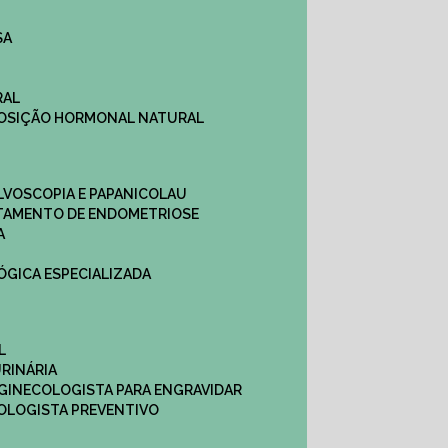
SA
RAL
EPOSIÇÃO HORMONAL NATURAL
ULVOSCOPIA E PAPANICOLAU
ATAMENTO DE ENDOMETRIOSE
A
LÓGICA ESPECIALIZADA
L
RINÁRIA
 GINECOLOGISTA PARA ENGRAVIDAR
OLOGISTA PREVENTIVO