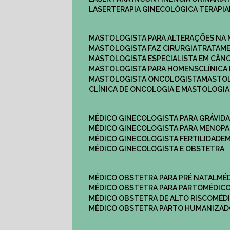
LASERTERAPIA GINECOLÓGICA TERAPIA
MASTOLOGISTA PARA ALTERAÇÕES NA
MASTOLOGISTA FAZ CIRURGIA
TRATAM
MASTOLOGISTA ESPECIALISTA EM CÂN
MASTOLOGISTA PARA HOMENS
CLÍNIC
MASTOLOGISTA ONCOLOGISTA
MASTO
CLÍNICA DE ONCOLOGIA E MASTOLOGIA
MÉDICO GINECOLOGISTA PARA GRÁVID
MÉDICO GINECOLOGISTA PARA MENOP
MÉDICO GINECOLOGISTA FERTILIDADE
MÉDICO GINECOLOGISTA E OBSTETRA
MÉDICO OBSTETRA PARA PRÉ NATAL
M
MÉDICO OBSTETRA PARA PARTO
MÉDI
MÉDICO OBSTETRA DE ALTO RISCO
MÉ
MÉDICO OBSTETRA PARTO HUMANIZA