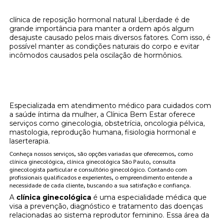
clínica de reposição hormonal natural Liberdade é de
grande importância para manter a ordem após algum
desajuste causado pelos mais diversos fatores. Com isso, é
possível manter as condições naturais do corpo e evitar
incômodos causados pela oscilação de hormônios.
Onde encontrar clínica de reposição
hormonal natural Liberdade?
Especializada em atendimento médico para cuidados com
a saúde íntima da mulher, a Clínica Bem Estar oferece
serviços como ginecologia, obstetrícia, oncologia pélvica,
mastologia, reprodução humana, fisiologia hormonal e
laserterapia.
Conheça nossos serviços, são opções variadas que oferecemos, como
clínica ginecológica, clínica ginecológica São Paulo, consulta
ginecologista particular e consultório ginecológico. Contando com
profissionais qualificados e experientes, o empreendimento entende a
necessidade de cada cliente, buscando a sua satisfação e confiança.
A
clínica ginecológica
é uma especialidade médica que
visa a prevenção, diagnóstico e tratamento das doenças
relacionadas ao sistema reprodutor feminino. Essa área da