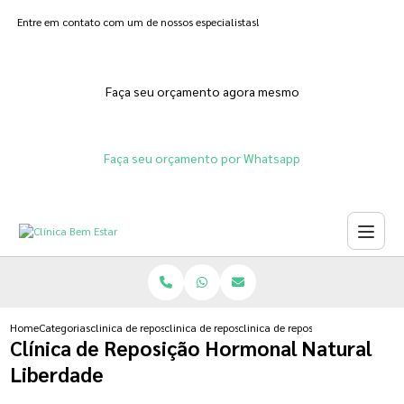
Entre em contato com um de nossos especialistas!
Faça seu orçamento agora mesmo
Faça seu orçamento por Whatsapp
Home
Categorias
clinica de reposicao hormonal
clinica de reposicao hormonal feminina
clinica de reposicao hormonal nat
Clínica de Reposição Hormonal Natural
Liberdade