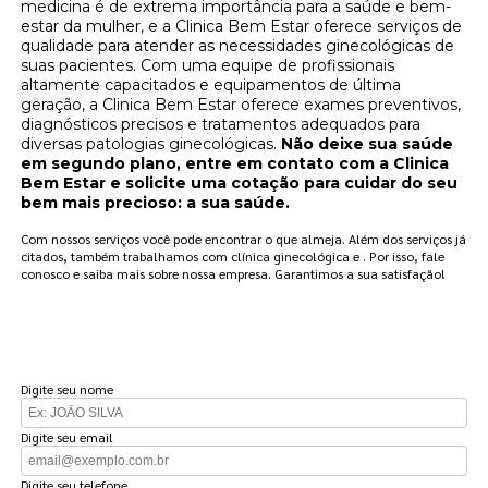
medicina é de extrema importância para a saúde e bem-
estar da mulher, e a Clinica Bem Estar oferece serviços de
qualidade para atender as necessidades ginecológicas de
suas pacientes. Com uma equipe de profissionais
altamente capacitados e equipamentos de última
geração, a Clinica Bem Estar oferece exames preventivos,
diagnósticos precisos e tratamentos adequados para
diversas patologias ginecológicas.
Não deixe sua saúde
em segundo plano, entre em contato com a Clinica
Bem Estar e solicite uma cotação para cuidar do seu
bem mais precioso: a sua saúde.
Com nossos serviços você pode encontrar o que almeja. Além dos serviços já
citados, também trabalhamos com clínica ginecológica e . Por isso, fale
conosco e saiba mais sobre nossa empresa. Garantimos a sua satisfação!
FAÇA UM ORÇAMENTO
Digite seu nome
Digite seu email
Digite seu telefone