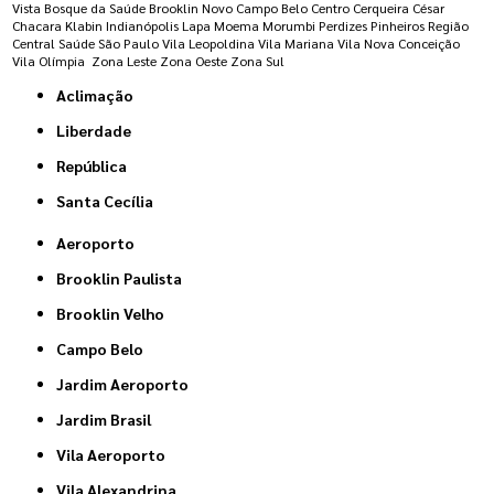
Vista
Bosque da Saúde
Brooklin Novo
Campo Belo
Centro
Cerqueira César
Chacara Klabin
Indianópolis
Lapa
Moema
Morumbi
Perdizes
Pinheiros
Região
Central
Saúde
São Paulo
Vila Leopoldina
Vila Mariana
Vila Nova Conceição
Vila Olímpia
Zona Leste
Zona Oeste
Zona Sul
Aclimação
Liberdade
República
Santa Cecília
Aeroporto
Brooklin Paulista
Brooklin Velho
Campo Belo
Jardim Aeroporto
Jardim Brasil
Vila Aeroporto
Vila Alexandrina