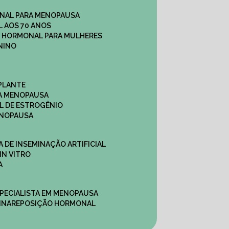
NAL PARA MENOPAUSA
 AOS 70 ANOS
O HORMONAL PARA MULHERES
NINO
PLANTE
A MENOPAUSA
L DE ESTROGÊNIO
ENOPAUSA
CA DE INSEMINAÇÃO ARTIFICIAL
IN VITRO
A
SPECIALISTA EM MENOPAUSA
INA
REPOSIÇÃO HORMONAL