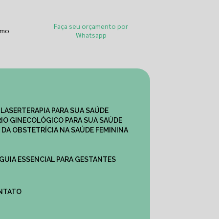
Faça seu orçamento por
smo
Whatsapp
 LASERTERAPIA PARA SUA SAÚDE
IO GINECOLÓGICO PARA SUA SAÚDE
 DA OBSTETRÍCIA NA SAÚDE FEMININA
 GUIA ESSENCIAL PARA GESTANTES
ONTATO