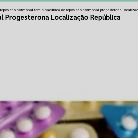
e reposicao hormonal feminina
clinica de reposicao hormonal progesterona localizac
l Progesterona Localização República