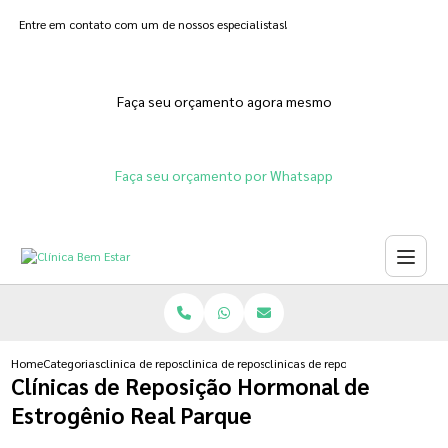
Entre em contato com um de nossos especialistas!
Faça seu orçamento agora mesmo
Faça seu orçamento por Whatsapp
Home
Categorias
clinica de reposicao hormonal
clinica de reposicao hormonal feminina
clinicas de reposicao hormonal de
Clínicas de Reposição Hormonal de
Estrogênio Real Parque