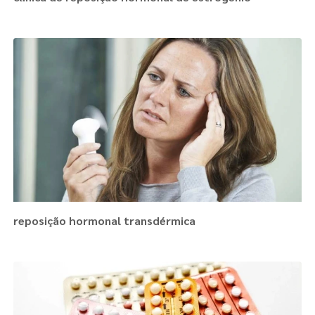
reposição hormonal transdérmica