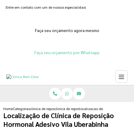
Entre em contato com um de nossos especialistas!
Faça seu orçamento agora mesmo
Faça seu orçamento por Whatsapp
Home
Categorias
clinica de reposicao hormonal
clinica de reposicao hormonal feminina
localizacao de clinica de reposic
Localização de Clínica de Reposição
Hormonal Adesivo Vila Uberabinha