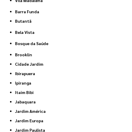
Vila Madalena
Barra Funda
Butantã
Bela Vista
Bosque da Saúde
Brooklin
Cidade Jardim
Ibirapuera
Ipiranga
Itaim Bibi
Jabaquara
Jardim América
Jardim Europa
Jardim Paulista