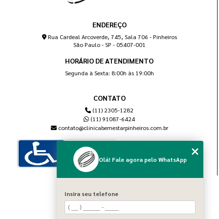
ENDEREÇO
Rua Cardeal Arcoverde, 745, Sala 706 - Pinheiros
São Paulo - SP - 05407-001
HORÁRIO DE ATENDIMENTO
Segunda à Sexta: 8:00h às 19:00h
CONTATO
(11) 2305-1282
(11) 91087-6424
contato@clinicabemestarpinheiros.com.br
Olá! Fale agora pelo WhatsApp
MENU
Insira seu telefone
Home
Sobre nós