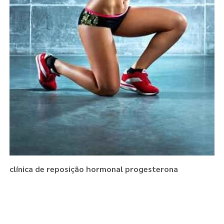
clínica de reposição hormonal progesterona
Regiões onde a atende :