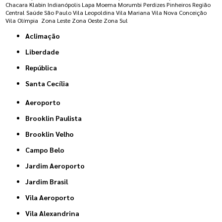
Chacara Klabin
Indianópolis
Lapa
Moema
Morumbi
Perdizes
Pinheiros
Região
Central
Saúde
São Paulo
Vila Leopoldina
Vila Mariana
Vila Nova Conceição
Vila Olímpia
Zona Leste
Zona Oeste
Zona Sul
Aclimação
Liberdade
República
Santa Cecília
Aeroporto
Brooklin Paulista
Brooklin Velho
Campo Belo
Jardim Aeroporto
Jardim Brasil
Vila Aeroporto
Vila Alexandrina