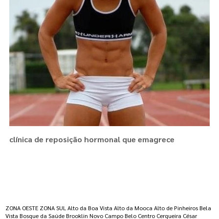
clínica de reposição hormonal que emagrece
Regiões onde a atende :
ZONA OESTE
ZONA SUL
Alto da Boa Vista
Alto da Mooca
Alto de Pinheiros
Bela
Vista
Bosque da Saúde
Brooklin Novo
Campo Belo
Centro
Cerqueira César