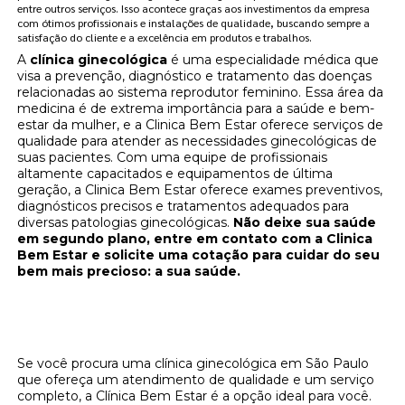
entre outros serviços. Isso acontece graças aos investimentos da empresa
com ótimos profissionais e instalações de qualidade, buscando sempre a
satisfação do cliente e a excelência em produtos e trabalhos.
A
clínica ginecológica
é uma especialidade médica que
visa a prevenção, diagnóstico e tratamento das doenças
relacionadas ao sistema reprodutor feminino. Essa área da
medicina é de extrema importância para a saúde e bem-
estar da mulher, e a Clinica Bem Estar oferece serviços de
qualidade para atender as necessidades ginecológicas de
suas pacientes. Com uma equipe de profissionais
altamente capacitados e equipamentos de última
geração, a Clinica Bem Estar oferece exames preventivos,
diagnósticos precisos e tratamentos adequados para
diversas patologias ginecológicas.
Não deixe sua saúde
em segundo plano, entre em contato com a Clinica
Bem Estar e solicite uma cotação para cuidar do seu
bem mais precioso: a sua saúde.
Clínica Bem Estar: Sua Melhor Opção de
Clínica Ginecológica em São Paulo
Se você procura uma clínica ginecológica em São Paulo
que ofereça um atendimento de qualidade e um serviço
completo, a Clínica Bem Estar é a opção ideal para você.