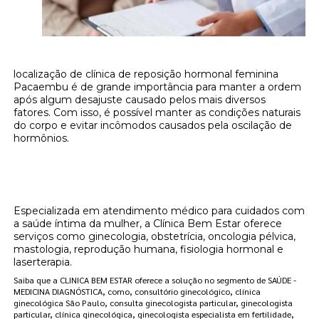
localização de clínica de reposição hormonal feminina
Pacaembu é de grande importância para manter a ordem
após algum desajuste causado pelos mais diversos
fatores. Com isso, é possível manter as condições naturais
do corpo e evitar incômodos causados pela oscilação de
hormônios.
Onde encontrar localização de clínica de
reposição hormonal feminina Pacaembu?
Especializada em atendimento médico para cuidados com
a saúde íntima da mulher, a Clínica Bem Estar oferece
serviços como ginecologia, obstetrícia, oncologia pélvica,
mastologia, reprodução humana, fisiologia hormonal e
laserterapia.
Saiba que a CLINICA BEM ESTAR oferece a solução no segmento de SAÚDE -
MEDICINA DIAGNÓSTICA, como, consultório ginecológico, clínica
ginecológica São Paulo, consulta ginecologista particular, ginecologista
particular, clínica ginecológica, ginecologista especialista em fertilidade,