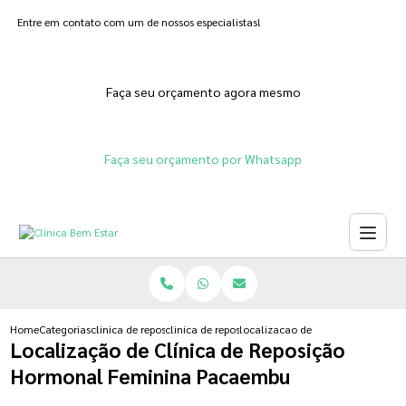
Entre em contato com um de nossos especialistas!
Faça seu orçamento agora mesmo
Faça seu orçamento por Whatsapp
Home
Categorias
clinica de reposicao hormonal
clinica de reposicao hormonal feminina
localizacao de clinica de reposi
Localização de Clínica de Reposição
Hormonal Feminina Pacaembu