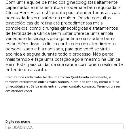
Com uma equipe de médicos ginecologistas altamente
capacitados e uma estrutura moderna e bem equipada, a
Clínica Bem Estar está pronta para atender todas as suas
necessidades em saúde da mulher. Desde consultas
ginecológicas de rotina até procedimentos mais
complexos, como cirurgias ginecológicas e tratamentos
de fertilidade, a Clínica Bem Estar oferece uma ampla
variedade de serviços para garantir a sua saúde e bem-
estar. Além disso, a clínica conta com um atendimento
personalizado e humanizado, para que você se sinta
acolhida e segura durante todo o processo. Não perca
mais tempo e faça uma cotação agora mesmo na Clínica
Bem Estar para cuidar da sua saúde com quem realmente
entende do assunto.
Executamos cada trabalho de uma forma Qualificada e excelente, e
também oferecemos outros trabalhamos, além dos citados, como clínica
ginecológica e . Saiba mais entrando em contato conosco. Teremos prazer
em atender você!
FAÇA UM ORÇAMENTO
Digite seu nome