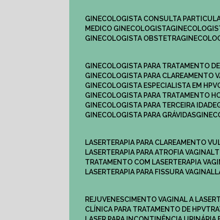
GINECOLOGISTA CONSULTA PARTICULA
MEDICO GINECOLOGISTA​
GINECOLOGIS
GINECOLOGISTA OBSTETRA​
GINECOLO
GINECOLOGISTA PARA TRATAMENTO D
GINECOLOGISTA PARA CLAREAMENTO V
GINECOLOGISTA ESPECIALISTA EM HPV
GINECOLOGISTA PARA TRATAMENTO 
GINECOLOGISTA PARA TERCEIRA IDADE
GINECOLOGISTA PARA GRÁVIDAS
GINE
LASERTERAPIA PARA CLAREAMENTO VU
LASERTERAPIA PARA ATROFIA VAGINAL
TRATAMENTO COM LASERTERAPIA​ VAG
LASERTERAPIA PARA FISSURA VAGINAL​
REJUVENESCIMENTO VAGINAL A LASER
CLÍNICA PARA TRATAMENTO DE HPV
TR
LASER PARA INCONTINÊNCIA URINÁRIA 