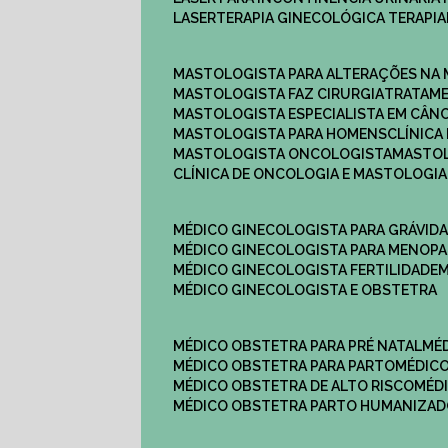
LASERTERAPIA GINECOLÓGICA TERAPIA
MASTOLOGISTA PARA ALTERAÇÕES NA
MASTOLOGISTA FAZ CIRURGIA
TRATAM
MASTOLOGISTA ESPECIALISTA EM CÂN
MASTOLOGISTA PARA HOMENS
CLÍNIC
MASTOLOGISTA ONCOLOGISTA
MASTO
CLÍNICA DE ONCOLOGIA E MASTOLOGIA
MÉDICO GINECOLOGISTA PARA GRÁVID
MÉDICO GINECOLOGISTA PARA MENOP
MÉDICO GINECOLOGISTA FERTILIDADE
MÉDICO GINECOLOGISTA E OBSTETRA
MÉDICO OBSTETRA PARA PRÉ NATAL
M
MÉDICO OBSTETRA PARA PARTO
MÉDI
MÉDICO OBSTETRA DE ALTO RISCO
MÉ
MÉDICO OBSTETRA PARTO HUMANIZA