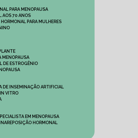
NAL PARA MENOPAUSA
 AOS 70 ANOS
O HORMONAL PARA MULHERES
NINO
PLANTE
A MENOPAUSA
L DE ESTROGÊNIO
ENOPAUSA
CA DE INSEMINAÇÃO ARTIFICIAL
IN VITRO
A
SPECIALISTA EM MENOPAUSA
INA
REPOSIÇÃO HORMONAL