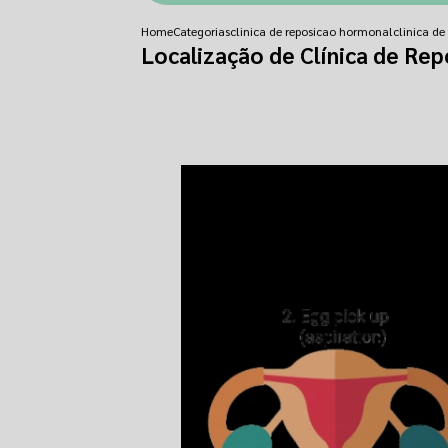
Home
Categorias
clinica de reposicao hormonal
clinica d
Localização de Clínica de Re