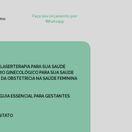
Faça seu orçamento por
smo
Whatsapp
 LASERTERAPIA PARA SUA SAÚDE
IO GINECOLÓGICO PARA SUA SAÚDE
 DA OBSTETRÍCIA NA SAÚDE FEMININA
 GUIA ESSENCIAL PARA GESTANTES
ONTATO