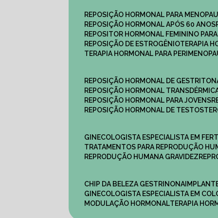
REPOSIÇÃO HORMONAL PARA MENOPA
REPOSIÇÃO HORMONAL APÓS 60 ANOS
REPOSITOR HORMONAL FEMININO PAR
REPOSIÇÃO DE ESTROGÊNIO
TERAPIA 
TERAPIA HORMONAL PARA PERIMENOP
REPOSIÇÃO HORMONAL DE GESTRITON
REPOSIÇÃO HORMONAL TRANSDÉRMIC
REPOSIÇÃO HORMONAL PARA JOVENS
REPOSIÇÃO HORMONAL DE TESTOSTE
GINECOLOGISTA ESPECIALISTA EM FERT
TRATAMENTOS PARA REPRODUÇÃO HU
REPRODUÇÃO HUMANA GRAVIDEZ
REP
CHIP DA BELEZA GESTRINONA
IMPLANT
GINECOLOGISTA ESPECIALISTA EM C
MODULAÇÃO HORMONAL
TERAPIA HO