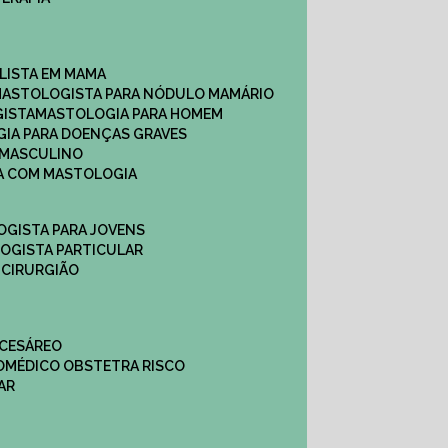
ALISTA EM MAMA​
MASTOLOGISTA PARA NÓDULO MAMÁRIO
GISTA
MASTOLOGIA PARA HOMEM
GIA PARA DOENÇAS GRAVES
 MASCULINO
CA COM MASTOLOGIA
OGISTA PARA JOVENS
LOGISTA PARTICULAR
 CIRURGIÃO
 CESÁREO
O
MÉDICO OBSTETRA RISCO
AR