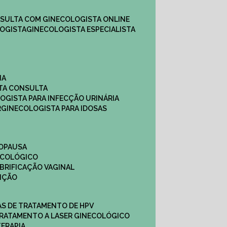
NSULTA COM GINECOLOGISTA ONLINE​
OGISTA​
GINECOLOGISTA ESPECIALISTA
NA
STA CONSULTA
LOGISTA PARA INFECÇÃO URINÁRIA
R
GINECOLOGISTA PARA IDOSAS
NOPAUSA
ECOLÓGICO
UBRIFICAÇÃO VAGINAL​
TIÇÃO
CAS DE TRATAMENTO DE HPV
TRATAMENTO A LASER GINECOLÓGICO
TERAPIA