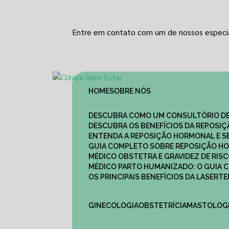
Entre em contato com um de nossos especia
HOME
SOBRE NÓS
DESCUBRA COMO UM CONSULTÓRIO DE
DESCUBRA OS BENEFÍCIOS DA REPOSI
ENTENDA A REPOSIÇÃO HORMONAL E S
GUIA COMPLETO SOBRE REPOSIÇÃO HO
MÉDICO OBSTETRA E GRAVIDEZ DE RI
MÉDICO PARTO HUMANIZADO: O GUIA
OS PRINCIPAIS BENEFÍCIOS DA LASER
GINECOLOGIA
OBSTETRÍCIA
MASTOLOG