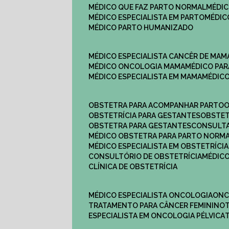
MÉDICO QUE FAZ PARTO NORMAL
MÉDI
MÉDICO ESPECIALISTA EM PARTO
MÉDI
MÉDICO PARTO HUMANIZADO
MÉDICO ESPECIALISTA CANCÊR DE MAM
MÉDICO ONCOLOGIA MAMA
MÉDICO P
MÉDICO ESPECIALISTA EM MAMA
MÉDIC
OBSTETRA PARA ACOMPANHAR PARTO
OBSTETRÍCIA PARA GESTANTES
OBSTE
OBSTETRA PARA GESTANTES
CONSULT
MÉDICO OBSTETRA PARA PARTO NORM
MÉDICO ESPECIALISTA EM OBSTETRÍCIA
CONSULTÓRIO DE OBSTETRÍCIA
MÉDIC
CLÍNICA DE OBSTETRÍCIA
MÉDICO ESPECIALISTA ONCOLOGIA
ON
TRATAMENTO PARA CÂNCER FEMININO
ESPECIALISTA EM ONCOLOGIA PÉLVICA