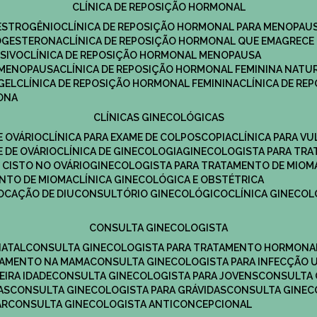
CLÍNICA DE REPOSIÇÃO HORMONAL
 ESTROGÊNIO
CLÍNICA DE REPOSIÇÃO HORMONAL PARA MENOPAU
ROGESTERONA
CLÍNICA DE REPOSIÇÃO HORMONAL QUE EMAGRECE
ESIVO
CLÍNICA DE REPOSIÇÃO HORMONAL MENOPAUSA
A MENOPAUSA
CLÍNICA DE REPOSIÇÃO HORMONAL FEMININA NATU
GEL
CLÍNICA DE REPOSIÇÃO HORMONAL FEMININA
CLÍNICA DE R
RONA
CLÍNICAS GINECOLÓGICAS
E OVÁRIO
CLÍNICA PARA EXAME DE COLPOSCOPIA
CLÍNICA PARA V
E DE OVÁRIO
CLÍNICA DE GINECOLOGIA
GINECOLOGISTA PARA TR
 CISTO NO OVÁRIO
GINECOLOGISTA PARA TRATAMENTO DE MIOM
ENTO DE MIOMA
CLÍNICA GINECOLÓGICA E OBSTÉTRICA
LOCAÇÃO DE DIU
CONSULTÓRIO GINECOLÓGICO
CLÍNICA GINECO
CONSULTA GINECOLOGISTA
NATAL
CONSULTA GINECOLOGISTA PARA TRATAMENTO HORMONA
TAMENTO NA MAMA
CONSULTA GINECOLOGISTA PARA INFECÇÃO U
EIRA IDADE
CONSULTA GINECOLOGISTA PARA JOVENS
CONSULTA
AS
CONSULTA GINECOLOGISTA PARA GRÁVIDAS
CONSULTA GINEC
AR
CONSULTA GINECOLOGISTA ANTICONCEPCIONAL