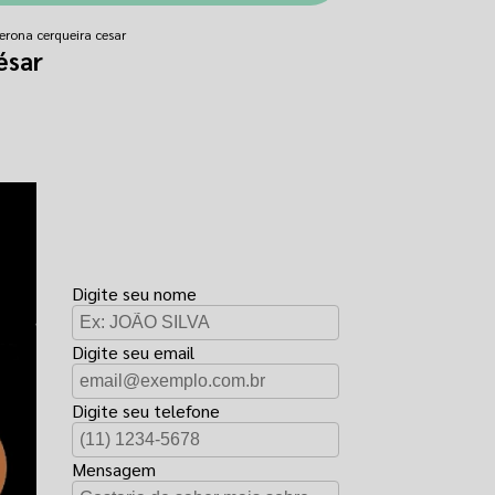
erona cerqueira cesar
ésar
FAÇA UM
ORÇAMENTO
Digite seu nome
Digite seu email
Digite seu telefone
Mensagem