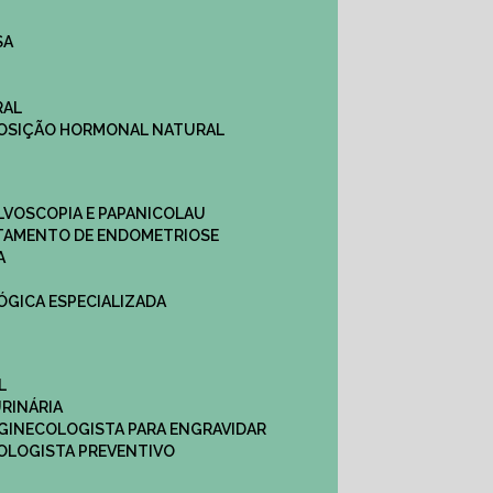
SA
RAL
EPOSIÇÃO HORMONAL NATURAL
ULVOSCOPIA E PAPANICOLAU
ATAMENTO DE ENDOMETRIOSE
A
LÓGICA ESPECIALIZADA
L
RINÁRIA
 GINECOLOGISTA PARA ENGRAVIDAR
OLOGISTA PREVENTIVO