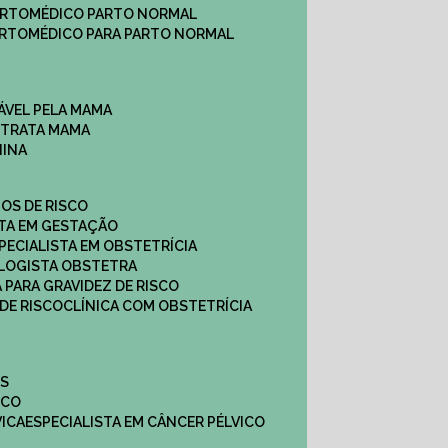
ARTO
MÉDICO PARTO NORMAL
ARTO
MÉDICO PARA PARTO NORMAL
ÁVEL PELA MAMA
E TRATA MAMA
NINA
TOS DE RISCO
STA EM GESTAÇÃO
SPECIALISTA EM OBSTETRÍCIA
OLOGISTA OBSTETRA
A PARA GRAVIDEZ DE RISCO
 DE RISCO
CLÍNICA COM OBSTETRÍCIA
ES
ICO
VICA
ESPECIALISTA EM CÂNCER PÉLVICO