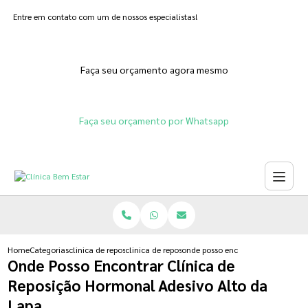
Entre em contato com um de nossos especialistas!
Faça seu orçamento agora mesmo
Faça seu orçamento por Whatsapp
Home
Categorias
clinica de reposicao hormonal
clinica de reposicao hormonal feminina
onde posso encontrar clinica de r
Onde Posso Encontrar Clínica de
Reposição Hormonal Adesivo Alto da
Lapa