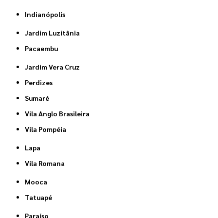
Indianópolis
Jardim Luzitânia
Pacaembu
Jardim Vera Cruz
Perdizes
Sumaré
Vila Anglo Brasileira
Vila Pompéia
Lapa
Vila Romana
Mooca
Tatuapé
Paraíso