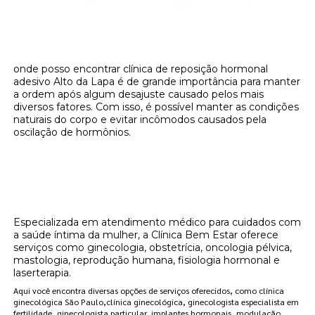
onde posso encontrar clínica de reposição hormonal
adesivo Alto da Lapa é de grande importância para manter
a ordem após algum desajuste causado pelos mais
diversos fatores. Com isso, é possível manter as condições
naturais do corpo e evitar incômodos causados pela
oscilação de hormônios.
Onde encontrar onde posso encontrar
clínica de reposição hormonal adesivo Alto
da Lapa?
Especializada em atendimento médico para cuidados com
a saúde íntima da mulher, a Clínica Bem Estar oferece
serviços como ginecologia, obstetrícia, oncologia pélvica,
mastologia, reprodução humana, fisiologia hormonal e
laserterapia.
Aqui você encontra diversas opções de serviços oferecidos, como clínica
ginecológica São Paulo,clínica ginecológica, ginecologista especialista em
fertilidade, ginecologista particular, implantes hormonais, modulação