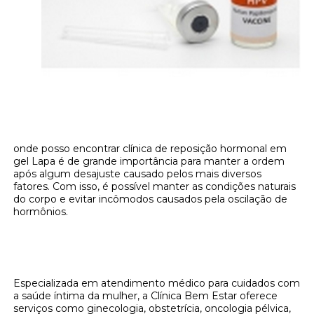
onde posso encontrar clínica de reposição hormonal em
gel Lapa é de grande importância para manter a ordem
após algum desajuste causado pelos mais diversos
fatores. Com isso, é possível manter as condições naturais
do corpo e evitar incômodos causados pela oscilação de
hormônios.
Onde encontrar onde posso encontrar
clínica de reposição hormonal em gel Lapa?
Especializada em atendimento médico para cuidados com
a saúde íntima da mulher, a Clínica Bem Estar oferece
serviços como ginecologia, obstetrícia, oncologia pélvica,