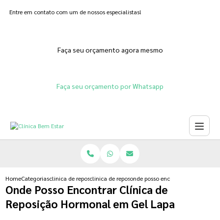
Entre em contato com um de nossos especialistas!
Faça seu orçamento agora mesmo
Faça seu orçamento por Whatsapp
Home
Categorias
clinica de reposicao hormonal
clinica de reposicao hormonal feminina
onde posso encontrar clinica de 
Onde Posso Encontrar Clínica de
Reposição Hormonal em Gel Lapa