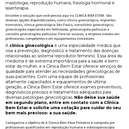
mastologia, reprodução humana, fisiologia hormonal e
laserterapia.
Encontre a solução que você precisa aqui na CLINICA BEM ESTAR. São
diversas opções disponibilizadas, como clínica ginecológica, implantes
hormonais, clínica ginecológica São Paulo, consultório ginecológico,
ginecologista especialista em fertilidade, ginecologista particular e
consulta ginecologista particular. Para tal sucesso, a empresa investiu em
profissionais competentes e em equipamentos inovadores.
A
clínica ginecológica
é uma especialidade médica que
visa a prevenção, diagnóstico e tratamento das doenças
relacionadas ao sistema reprodutor feminino. Essa área da
medicina é de extrema importância para a saúde e bem-
estar da mulher, e a Clinica Bem Estar oferece serviços de
qualidade para atender as necessidades ginecológicas de
suas pacientes. Com uma equipe de profissionais
altamente capacitados e equipamentos de última
geração, a Clinica Bem Estar oferece exames preventivos,
diagnósticos precisos e tratamentos adequados para
diversas patologias ginecológicas.
Não deixe sua saúde
em segundo plano, entre em contato com a Clinica
Bem Estar e solicite uma cotação para cuidar do seu
bem mais precioso: a sua saúde.
Carregamos o objetivo de A Clínica Bem Estar Pinheiros é composta por
profissionais qualificados em reprodução humana e videolaparoscopia