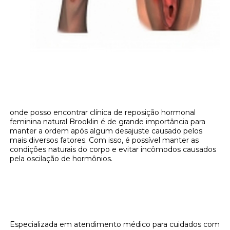
onde posso encontrar clínica de reposição hormonal
feminina natural Brooklin é de grande importância para
manter a ordem após algum desajuste causado pelos
mais diversos fatores. Com isso, é possível manter as
condições naturais do corpo e evitar incômodos causados
pela oscilação de hormônios.
Onde encontrar onde posso encontrar
clínica de reposição hormonal feminina
natural Brooklin?
Especializada em atendimento médico para cuidados com