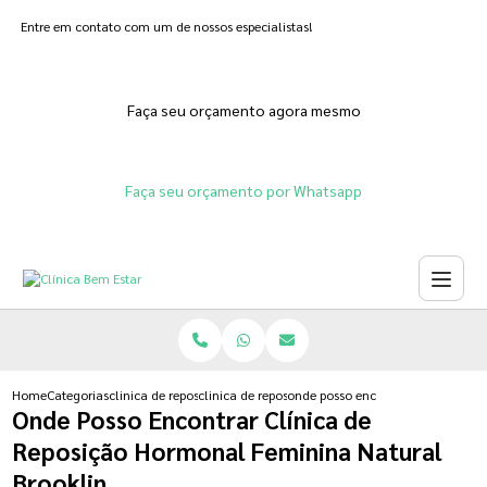
Entre em contato com um de nossos especialistas!
Faça seu orçamento agora mesmo
Faça seu orçamento por Whatsapp
Home
Categorias
clinica de reposicao hormonal
clinica de reposicao hormonal feminina
onde posso encontrar clinica de r
Onde Posso Encontrar Clínica de
Reposição Hormonal Feminina Natural
Brooklin