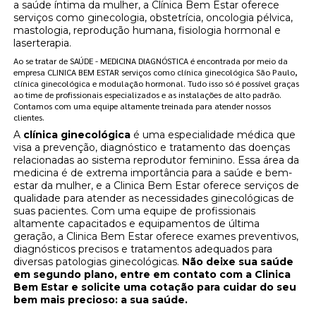
a saúde íntima da mulher, a Clínica Bem Estar oferece
serviços como ginecologia, obstetrícia, oncologia pélvica,
mastologia, reprodução humana, fisiologia hormonal e
laserterapia.
Ao se tratar de SAÚDE - MEDICINA DIAGNÓSTICA é encontrada por meio da
empresa CLINICA BEM ESTAR serviços como clínica ginecológica São Paulo,
clínica ginecológica e modulação hormonal. Tudo isso só é possível graças
ao time de profissionais especializados e as instalações de alto padrão.
Contamos com uma equipe altamente treinada para atender nossos
clientes.
A
clínica ginecológica
é uma especialidade médica que
visa a prevenção, diagnóstico e tratamento das doenças
relacionadas ao sistema reprodutor feminino. Essa área da
medicina é de extrema importância para a saúde e bem-
estar da mulher, e a Clinica Bem Estar oferece serviços de
qualidade para atender as necessidades ginecológicas de
suas pacientes. Com uma equipe de profissionais
altamente capacitados e equipamentos de última
geração, a Clinica Bem Estar oferece exames preventivos,
diagnósticos precisos e tratamentos adequados para
diversas patologias ginecológicas.
Não deixe sua saúde
em segundo plano, entre em contato com a Clinica
Bem Estar e solicite uma cotação para cuidar do seu
bem mais precioso: a sua saúde.