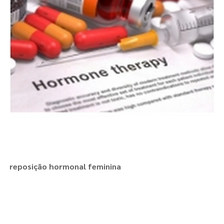
reposição hormonal feminina
Regiões onde a atende :