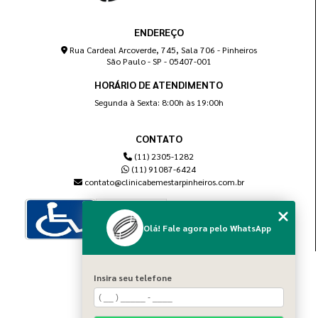
ENDEREÇO
Rua Cardeal Arcoverde, 745, Sala 706 - Pinheiros
São Paulo - SP - 05407-001
HORÁRIO DE ATENDIMENTO
Segunda à Sexta: 8:00h às 19:00h
CONTATO
(11) 2305-1282
(11) 91087-6424
contato@clinicabemestarpinheiros.com.br
Olá! Fale agora pelo WhatsApp
MENU
Insira seu telefone
Home
Sobre nós
Blog