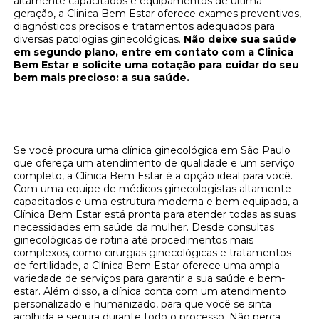
altamente capacitados e equipamentos de última
geração, a Clinica Bem Estar oferece exames preventivos,
diagnósticos precisos e tratamentos adequados para
diversas patologias ginecológicas.
Não deixe sua saúde
em segundo plano, entre em contato com a Clinica
Bem Estar e solicite uma cotação para cuidar do seu
bem mais precioso: a sua saúde.
Clínica Bem Estar: Sua Melhor Opção de
Clínica Ginecológica em São Paulo
Se você procura uma clínica ginecológica em São Paulo
que ofereça um atendimento de qualidade e um serviço
completo, a Clínica Bem Estar é a opção ideal para você.
Com uma equipe de médicos ginecologistas altamente
capacitados e uma estrutura moderna e bem equipada, a
Clínica Bem Estar está pronta para atender todas as suas
necessidades em saúde da mulher. Desde consultas
ginecológicas de rotina até procedimentos mais
complexos, como cirurgias ginecológicas e tratamentos
de fertilidade, a Clínica Bem Estar oferece uma ampla
variedade de serviços para garantir a sua saúde e bem-
estar. Além disso, a clínica conta com um atendimento
personalizado e humanizado, para que você se sinta
acolhida e segura durante todo o processo. Não perca