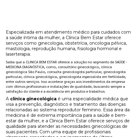
Onde encontrar onde posso encontrar
clínica de reposição hormonal menopausa
Jardins?
Especializada em atendimento médico para cuidados com
a saúde íntima da mulher, a Clínica Bem Estar oferece
serviços como ginecologia, obstetrícia, oncologia pélvica,
mastologia, reprodução humana, fisiologia hormonal e
laserterapia.
Saiba que a CLINICA BEM ESTAR oferece a solução no segmento de SAÚDE -
MEDICINA DIAGNÓSTICA, como, consultório ginecológico, clínica
ginecológica São Paulo, consulta ginecologista particular, ginecologista
particular, clínica ginecológica, ginecologista especialista em fertilidade,
entre outros serviços. Isso acontece graças aos investimentos da empresa
com ótimos profissionais e instalações de qualidade, buscando sempre a
satisfação do cliente e a excelência em produtos e trabalhos.
A
clínica ginecológica
é uma especialidade médica que
visa a prevenção, diagnóstico e tratamento das doenças
relacionadas ao sistema reprodutor feminino. Essa área da
medicina é de extrema importância para a saúde e bem-
estar da mulher, e a Clinica Bem Estar oferece serviços de
qualidade para atender as necessidades ginecológicas de
suas pacientes. Com uma equipe de profissionais