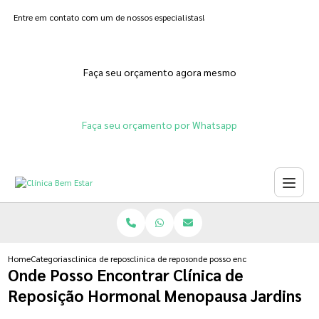
Entre em contato com um de nossos especialistas!
Faça seu orçamento agora mesmo
Faça seu orçamento por Whatsapp
Home
Categorias
clinica de reposicao hormonal
clinica de reposicao hormonal feminina
onde posso encontrar clinica de 
Onde Posso Encontrar Clínica de
Reposição Hormonal Menopausa Jardins