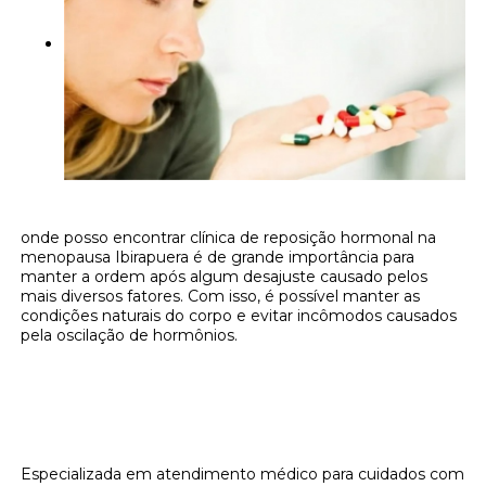
onde posso encontrar clínica de reposição hormonal na
menopausa Ibirapuera é de grande importância para
manter a ordem após algum desajuste causado pelos
mais diversos fatores. Com isso, é possível manter as
condições naturais do corpo e evitar incômodos causados
pela oscilação de hormônios.
Onde encontrar onde posso encontrar
clínica de reposição hormonal na
menopausa Ibirapuera?
Especializada em atendimento médico para cuidados com