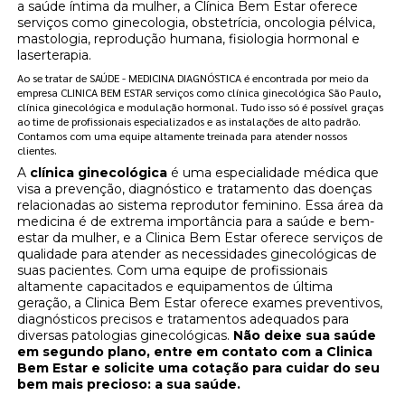
a saúde íntima da mulher, a Clínica Bem Estar oferece
serviços como ginecologia, obstetrícia, oncologia pélvica,
mastologia, reprodução humana, fisiologia hormonal e
laserterapia.
Ao se tratar de SAÚDE - MEDICINA DIAGNÓSTICA é encontrada por meio da
empresa CLINICA BEM ESTAR serviços como clínica ginecológica São Paulo,
clínica ginecológica e modulação hormonal. Tudo isso só é possível graças
ao time de profissionais especializados e as instalações de alto padrão.
Contamos com uma equipe altamente treinada para atender nossos
clientes.
A
clínica ginecológica
é uma especialidade médica que
visa a prevenção, diagnóstico e tratamento das doenças
relacionadas ao sistema reprodutor feminino. Essa área da
medicina é de extrema importância para a saúde e bem-
estar da mulher, e a Clinica Bem Estar oferece serviços de
qualidade para atender as necessidades ginecológicas de
suas pacientes. Com uma equipe de profissionais
altamente capacitados e equipamentos de última
geração, a Clinica Bem Estar oferece exames preventivos,
diagnósticos precisos e tratamentos adequados para
diversas patologias ginecológicas.
Não deixe sua saúde
em segundo plano, entre em contato com a Clinica
Bem Estar e solicite uma cotação para cuidar do seu
bem mais precioso: a sua saúde.