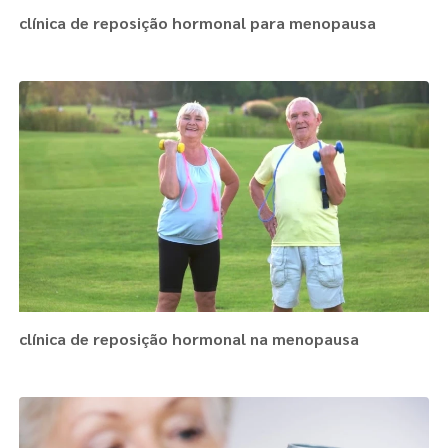
clínica de reposição hormonal para menopausa
clínica de reposição hormonal na menopausa