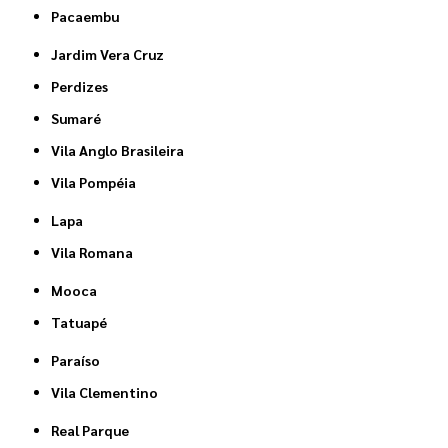
Pacaembu
Jardim Vera Cruz
Perdizes
Sumaré
Vila Anglo Brasileira
Vila Pompéia
Lapa
Vila Romana
Mooca
Tatuapé
Paraíso
Vila Clementino
Real Parque