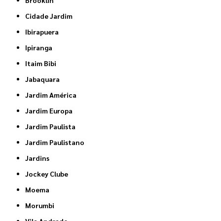
Cidade Jardim
Ibirapuera
Ipiranga
Itaim Bibi
Jabaquara
Jardim América
Jardim Europa
Jardim Paulista
Jardim Paulistano
Jardins
Jockey Clube
Moema
Morumbi
Vila Andrade