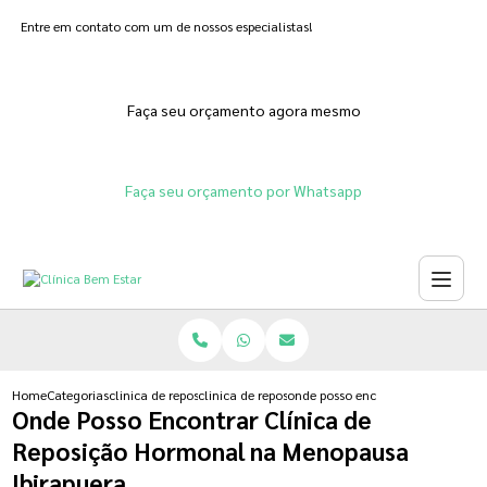
Entre em contato com um de nossos especialistas!
Faça seu orçamento agora mesmo
Faça seu orçamento por Whatsapp
Home
Categorias
clinica de reposicao hormonal
clinica de reposicao hormonal feminina
onde posso encontrar clinica de 
Onde Posso Encontrar Clínica de
Reposição Hormonal na Menopausa
Ibirapuera