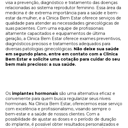
visa a prevenção, diagnóstico e tratamento das doenças
relacionadas ao sistema reprodutor feminino. Essa área da
medicina é de extrema importância para a saúde e bem-
estar da mulher, e a Clinica Bem Estar oferece serviços de
qualidade para atender as necessidades ginecológicas de
suas pacientes. Com uma equipe de profissionais
altamente capacitados e equipamentos de última
geração, a Clinica Bem Estar oferece exames preventivos,
diagnósticos precisos e tratamentos adequados para
diversas patologias ginecológicas.
Não deixe sua saúde
em segundo plano, entre em contato com a Clinica
Bem Estar e solicite uma cotação para cuidar do seu
bem mais precioso: a sua saúde.
Implantes hormonais: regule seus hormônios
na Clínica Bem Estar
Os
implantes hormonais
são uma alternativa eficaz e
conveniente para quem busca regularizar seus níveis
hormonais. Na Clínica Bem Estar, oferecemos esse serviço
com excelência e profissionalismo, visando sempre o
bem-estar e a saúde de nossos clientes. Com a
possibilidade de ajustar as doses e o período de duração
do implante, é possível obter resultados personalizados e