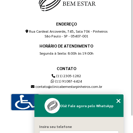
ENDEREÇO
Rua Cardeal Arcoverde, 745, Sala 706 - Pinheiros
São Paulo - SP - 05407-001
HORÁRIO DE ATENDIMENTO
Segunda à Sexta: 8:00h às 19:00h
CONTATO
(11) 2305-1282
(11) 91087-6424
contato@clinicabemestarpinheiros.com.br
Olá! Fale agora pelo WhatsApp
MENU
Insira seu telefone
Home