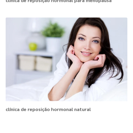
clínica de reposição hormonal para menopausa
clínica de reposição hormonal natural