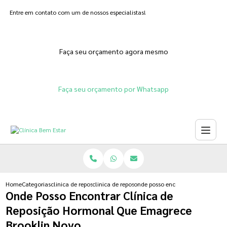
Entre em contato com um de nossos especialistas!
Faça seu orçamento agora mesmo
Faça seu orçamento por Whatsapp
Home
Categorias
clinica de reposicao hormonal
clinica de reposicao hormonal feminina
onde posso encontrar clinica de 
Onde Posso Encontrar Clínica de
Reposição Hormonal Que Emagrece
Brooklin Novo