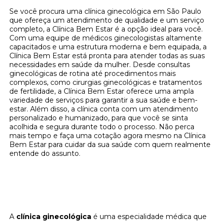
Se você procura uma clínica ginecológica em São Paulo
que ofereça um atendimento de qualidade e um serviço
completo, a Clínica Bem Estar é a opção ideal para você.
Com uma equipe de médicos ginecologistas altamente
capacitados e uma estrutura moderna e bem equipada, a
Clínica Bem Estar está pronta para atender todas as suas
necessidades em saúde da mulher. Desde consultas
ginecológicas de rotina até procedimentos mais
complexos, como cirurgias ginecológicas e tratamentos
de fertilidade, a Clínica Bem Estar oferece uma ampla
variedade de serviços para garantir a sua saúde e bem-
estar. Além disso, a clínica conta com um atendimento
personalizado e humanizado, para que você se sinta
acolhida e segura durante todo o processo. Não perca
mais tempo e faça uma cotação agora mesmo na Clínica
Bem Estar para cuidar da sua saúde com quem realmente
entende do assunto.
Cuide da sua saúde ginecológica na Clínica
Bem Estar - Solicite uma cotação agora
mesmo!
A
clínica ginecológica
é uma especialidade médica que