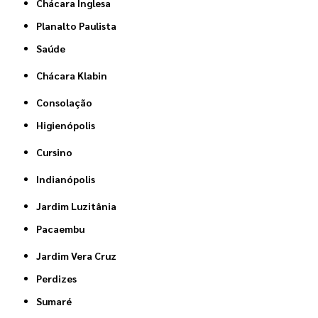
Chácara Inglesa
Planalto Paulista
Saúde
Chácara Klabin
Consolação
Higienópolis
Cursino
Indianópolis
Jardim Luzitânia
Pacaembu
Jardim Vera Cruz
Perdizes
Sumaré