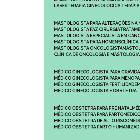
LASERTERAPIA GINECOLÓGICA TERAPIA
MASTOLOGISTA PARA ALTERAÇÕES NA
MASTOLOGISTA FAZ CIRURGIA
TRATAM
MASTOLOGISTA ESPECIALISTA EM CÂN
MASTOLOGISTA PARA HOMENS
CLÍNIC
MASTOLOGISTA ONCOLOGISTA
MASTO
CLÍNICA DE ONCOLOGIA E MASTOLOGIA
MÉDICO GINECOLOGISTA PARA GRÁVID
MÉDICO GINECOLOGISTA PARA MENOP
MÉDICO GINECOLOGISTA FERTILIDADE
MÉDICO GINECOLOGISTA E OBSTETRA
MÉDICO OBSTETRA PARA PRÉ NATAL
M
MÉDICO OBSTETRA PARA PARTO
MÉDI
MÉDICO OBSTETRA DE ALTO RISCO
MÉ
MÉDICO OBSTETRA PARTO HUMANIZA