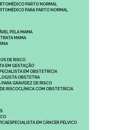
ARTO
MÉDICO PARTO NORMAL
ARTO
MÉDICO PARA PARTO NORMAL
ÁVEL PELA MAMA
E TRATA MAMA
NINA
TOS DE RISCO
STA EM GESTAÇÃO
SPECIALISTA EM OBSTETRÍCIA
OLOGISTA OBSTETRA
A PARA GRAVIDEZ DE RISCO
 DE RISCO
CLÍNICA COM OBSTETRÍCIA
ES
ICO
VICA
ESPECIALISTA EM CÂNCER PÉLVICO