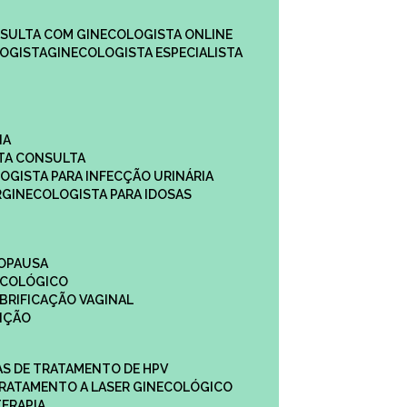
NSULTA COM GINECOLOGISTA ONLINE​
OGISTA​
GINECOLOGISTA ESPECIALISTA
NA
STA CONSULTA
LOGISTA PARA INFECÇÃO URINÁRIA
R
GINECOLOGISTA PARA IDOSAS
NOPAUSA
ECOLÓGICO
UBRIFICAÇÃO VAGINAL​
TIÇÃO
CAS DE TRATAMENTO DE HPV
TRATAMENTO A LASER GINECOLÓGICO
TERAPIA