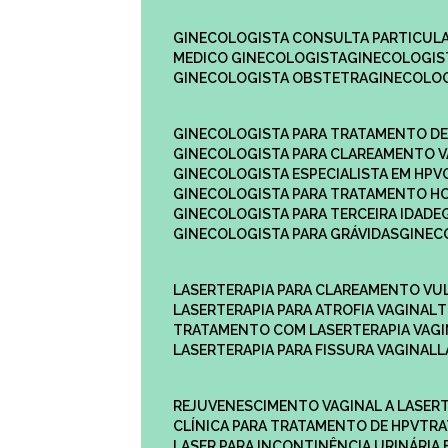
GINECOLOGISTA CONSULTA PARTICULA
MEDICO GINECOLOGISTA​
GINECOLOGIS
GINECOLOGISTA OBSTETRA​
GINECOLO
GINECOLOGISTA PARA TRATAMENTO D
GINECOLOGISTA PARA CLAREAMENTO V
GINECOLOGISTA ESPECIALISTA EM HPV
GINECOLOGISTA PARA TRATAMENTO 
GINECOLOGISTA PARA TERCEIRA IDADE
GINECOLOGISTA PARA GRÁVIDAS
GINE
LASERTERAPIA PARA CLAREAMENTO VU
LASERTERAPIA PARA ATROFIA VAGINAL
TRATAMENTO COM LASERTERAPIA​ VAG
LASERTERAPIA PARA FISSURA VAGINAL​
REJUVENESCIMENTO VAGINAL A LASER
CLÍNICA PARA TRATAMENTO DE HPV
TR
LASER PARA INCONTINÊNCIA URINÁRIA 