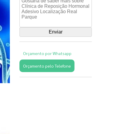
Orçamento por Whatsapp
Orçamento pelo Telefone
Páginas
Relacionadas