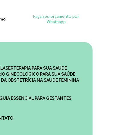
Faça seu orçamento por
smo
Whatsapp
 LASERTERAPIA PARA SUA SAÚDE
IO GINECOLÓGICO PARA SUA SAÚDE
 DA OBSTETRÍCIA NA SAÚDE FEMININA
 GUIA ESSENCIAL PARA GESTANTES
ONTATO