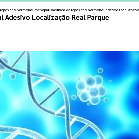
e reposicao hormonal menopausa
clinica de reposicao hormonal adesivo localizacao
l Adesivo Localização Real Parque