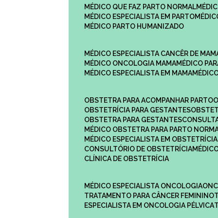
MÉDICO QUE FAZ PARTO NORMAL
MÉDI
MÉDICO ESPECIALISTA EM PARTO
MÉDI
MÉDICO PARTO HUMANIZADO
MÉDICO ESPECIALISTA CANCÊR DE MAM
MÉDICO ONCOLOGIA MAMA
MÉDICO P
MÉDICO ESPECIALISTA EM MAMA
MÉDIC
OBSTETRA PARA ACOMPANHAR PARTO
OBSTETRÍCIA PARA GESTANTES
OBSTE
OBSTETRA PARA GESTANTES
CONSULT
MÉDICO OBSTETRA PARA PARTO NORM
MÉDICO ESPECIALISTA EM OBSTETRÍCIA
CONSULTÓRIO DE OBSTETRÍCIA
MÉDIC
CLÍNICA DE OBSTETRÍCIA
MÉDICO ESPECIALISTA ONCOLOGIA
ON
TRATAMENTO PARA CÂNCER FEMININO
ESPECIALISTA EM ONCOLOGIA PÉLVICA