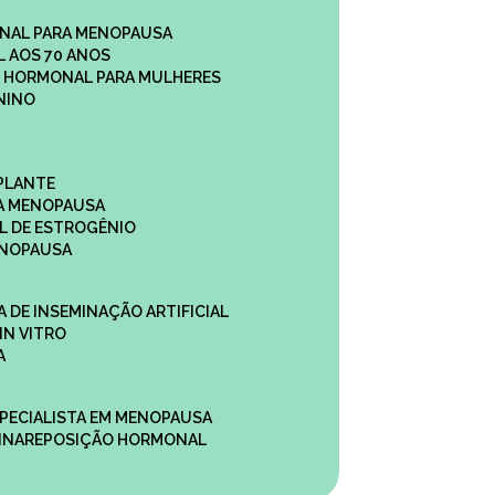
NAL PARA MENOPAUSA
 AOS 70 ANOS
O HORMONAL PARA MULHERES
NINO
PLANTE
A MENOPAUSA
L DE ESTROGÊNIO
ENOPAUSA
CA DE INSEMINAÇÃO ARTIFICIAL
IN VITRO
A
SPECIALISTA EM MENOPAUSA
INA
REPOSIÇÃO HORMONAL