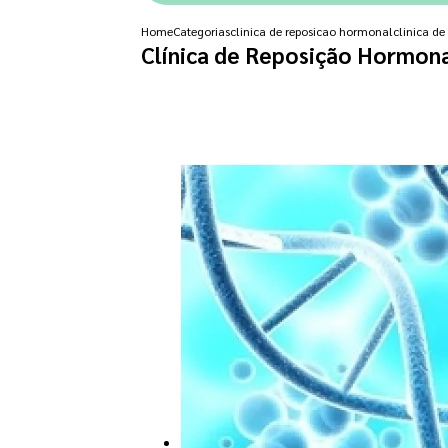
Home
Categorias
clinica de reposicao hormonal
clinica d
Clínica de Reposição Hormona