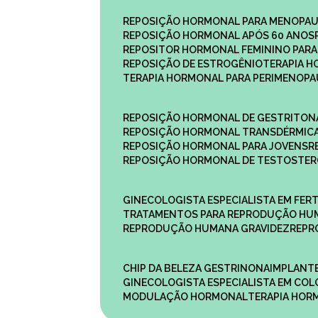
REPOSIÇÃO HORMONAL PARA MENOPA
REPOSIÇÃO HORMONAL APÓS 60 ANOS
REPOSITOR HORMONAL FEMININO PAR
REPOSIÇÃO DE ESTROGÊNIO
TERAPIA 
TERAPIA HORMONAL PARA PERIMENOP
REPOSIÇÃO HORMONAL DE GESTRITON
REPOSIÇÃO HORMONAL TRANSDÉRMIC
REPOSIÇÃO HORMONAL PARA JOVENS
REPOSIÇÃO HORMONAL DE TESTOSTE
GINECOLOGISTA ESPECIALISTA EM FERT
TRATAMENTOS PARA REPRODUÇÃO HU
REPRODUÇÃO HUMANA GRAVIDEZ
REP
CHIP DA BELEZA GESTRINONA
IMPLANT
GINECOLOGISTA ESPECIALISTA EM C
MODULAÇÃO HORMONAL
TERAPIA HO