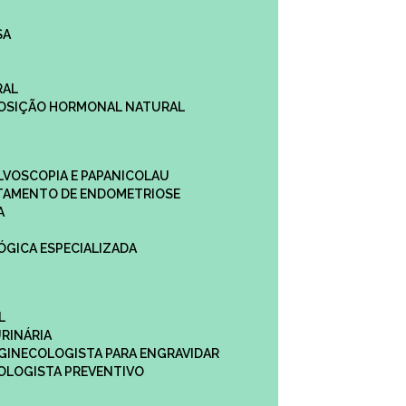
SA
RAL
EPOSIÇÃO HORMONAL NATURAL
ULVOSCOPIA E PAPANICOLAU
ATAMENTO DE ENDOMETRIOSE
A
LÓGICA ESPECIALIZADA
L
RINÁRIA
 GINECOLOGISTA PARA ENGRAVIDAR
OLOGISTA PREVENTIVO