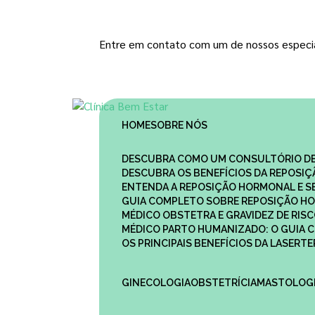
Entre em contato com um de nossos especia
HOME
SOBRE NÓS
DESCUBRA COMO UM CONSULTÓRIO DE
DESCUBRA OS BENEFÍCIOS DA REPOSI
ENTENDA A REPOSIÇÃO HORMONAL E S
GUIA COMPLETO SOBRE REPOSIÇÃO HO
MÉDICO OBSTETRA E GRAVIDEZ DE RI
MÉDICO PARTO HUMANIZADO: O GUIA
OS PRINCIPAIS BENEFÍCIOS DA LASER
GINECOLOGIA
OBSTETRÍCIA
MASTOLOG