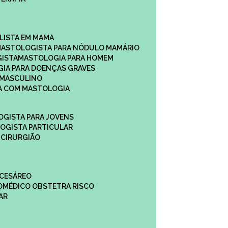
ALISTA EM MAMA​
MASTOLOGISTA PARA NÓDULO MAMÁRIO
GISTA
MASTOLOGIA PARA HOMEM
GIA PARA DOENÇAS GRAVES
 MASCULINO
CA COM MASTOLOGIA
OGISTA PARA JOVENS
LOGISTA PARTICULAR
 CIRURGIÃO
 CESÁREO
O
MÉDICO OBSTETRA RISCO
AR