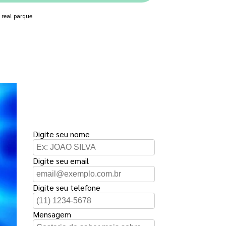
 real parque
FAÇA UM
ORÇAMENTO
Digite seu nome
Digite seu email
Digite seu telefone
Mensagem