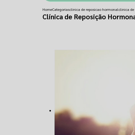
Home
Categorias
clinica de reposicao hormonal
clinica d
Clínica de Reposição Hormona