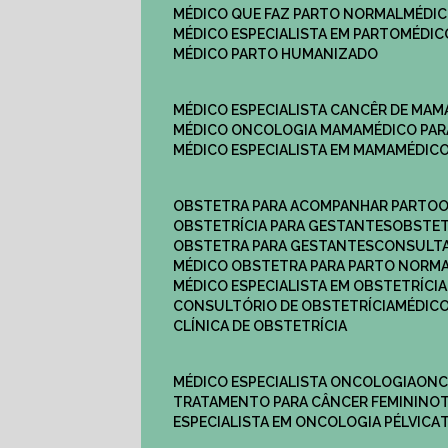
MÉDICO QUE FAZ PARTO NORMAL
MÉDI
MÉDICO ESPECIALISTA EM PARTO
MÉDI
MÉDICO PARTO HUMANIZADO
MÉDICO ESPECIALISTA CANCÊR DE MAM
MÉDICO ONCOLOGIA MAMA
MÉDICO P
MÉDICO ESPECIALISTA EM MAMA
MÉDIC
OBSTETRA PARA ACOMPANHAR PARTO
OBSTETRÍCIA PARA GESTANTES
OBSTE
OBSTETRA PARA GESTANTES
CONSULT
MÉDICO OBSTETRA PARA PARTO NORM
MÉDICO ESPECIALISTA EM OBSTETRÍCIA
CONSULTÓRIO DE OBSTETRÍCIA
MÉDIC
CLÍNICA DE OBSTETRÍCIA
MÉDICO ESPECIALISTA ONCOLOGIA
ON
TRATAMENTO PARA CÂNCER FEMININO
ESPECIALISTA EM ONCOLOGIA PÉLVICA