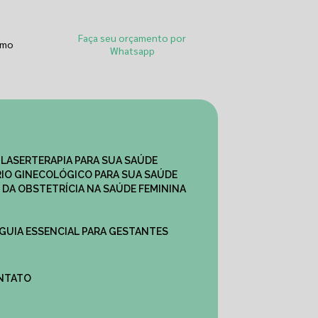
Faça seu orçamento por
smo
Whatsapp
 LASERTERAPIA PARA SUA SAÚDE
IO GINECOLÓGICO PARA SUA SAÚDE
 DA OBSTETRÍCIA NA SAÚDE FEMININA
 GUIA ESSENCIAL PARA GESTANTES
ONTATO