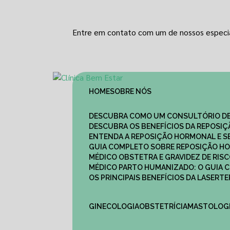
Entre em contato com um de nossos especia
HOME
SOBRE NÓS
DESCUBRA COMO UM CONSULTÓRIO DE
DESCUBRA OS BENEFÍCIOS DA REPOSI
ENTENDA A REPOSIÇÃO HORMONAL E S
GUIA COMPLETO SOBRE REPOSIÇÃO HO
MÉDICO OBSTETRA E GRAVIDEZ DE RI
MÉDICO PARTO HUMANIZADO: O GUIA
OS PRINCIPAIS BENEFÍCIOS DA LASER
GINECOLOGIA
OBSTETRÍCIA
MASTOLOG