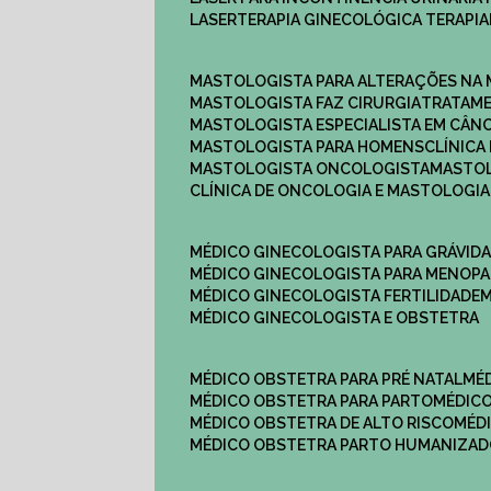
LASERTERAPIA GINECOLÓGICA TERAPIA
MASTOLOGISTA PARA ALTERAÇÕES NA
MASTOLOGISTA FAZ CIRURGIA
TRATAM
MASTOLOGISTA ESPECIALISTA EM CÂN
MASTOLOGISTA PARA HOMENS
CLÍNIC
MASTOLOGISTA ONCOLOGISTA
MASTO
CLÍNICA DE ONCOLOGIA E MASTOLOGIA
MÉDICO GINECOLOGISTA PARA GRÁVID
MÉDICO GINECOLOGISTA PARA MENOP
MÉDICO GINECOLOGISTA FERTILIDADE
MÉDICO GINECOLOGISTA E OBSTETRA
MÉDICO OBSTETRA PARA PRÉ NATAL
M
MÉDICO OBSTETRA PARA PARTO
MÉDI
MÉDICO OBSTETRA DE ALTO RISCO
MÉ
MÉDICO OBSTETRA PARTO HUMANIZA