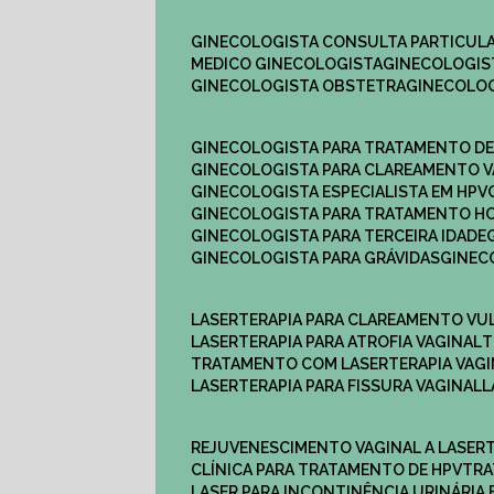
GINECOLOGISTA CONSULTA PARTICULA
MEDICO GINECOLOGISTA​
GINECOLOGIS
GINECOLOGISTA OBSTETRA​
GINECOLO
GINECOLOGISTA PARA TRATAMENTO D
GINECOLOGISTA PARA CLAREAMENTO V
GINECOLOGISTA ESPECIALISTA EM HPV
GINECOLOGISTA PARA TRATAMENTO 
GINECOLOGISTA PARA TERCEIRA IDADE
GINECOLOGISTA PARA GRÁVIDAS
GINE
LASERTERAPIA PARA CLAREAMENTO VU
LASERTERAPIA PARA ATROFIA VAGINAL
TRATAMENTO COM LASERTERAPIA​ VAG
LASERTERAPIA PARA FISSURA VAGINAL​
REJUVENESCIMENTO VAGINAL A LASER
CLÍNICA PARA TRATAMENTO DE HPV
TR
LASER PARA INCONTINÊNCIA URINÁRIA 