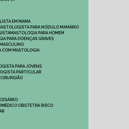
ALISTA EM MAMA​
MASTOLOGISTA PARA NÓDULO MAMÁRIO
GISTA
MASTOLOGIA PARA HOMEM
GIA PARA DOENÇAS GRAVES
 MASCULINO
CA COM MASTOLOGIA
OGISTA PARA JOVENS
LOGISTA PARTICULAR
 CIRURGIÃO
 CESÁREO
O
MÉDICO OBSTETRA RISCO
AR