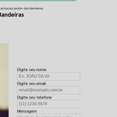
calizacao jardim das bandeiras
Bandeiras
FAÇA UM
ORÇAMENTO
Digite seu nome
Digite seu email
Digite seu telefone
Mensagem