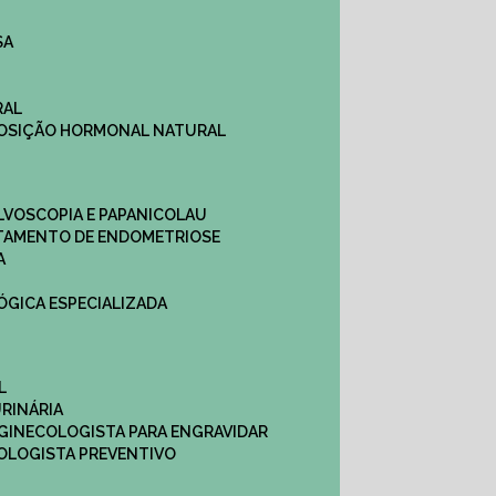
SA
RAL
EPOSIÇÃO HORMONAL NATURAL
ULVOSCOPIA E PAPANICOLAU
ATAMENTO DE ENDOMETRIOSE
A
LÓGICA ESPECIALIZADA
L
RINÁRIA
 GINECOLOGISTA PARA ENGRAVIDAR
OLOGISTA PREVENTIVO