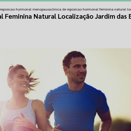
e reposicao hormonal menopausa
clinica de reposicao hormonal feminina natural lo
l Feminina Natural Localização Jardim das 