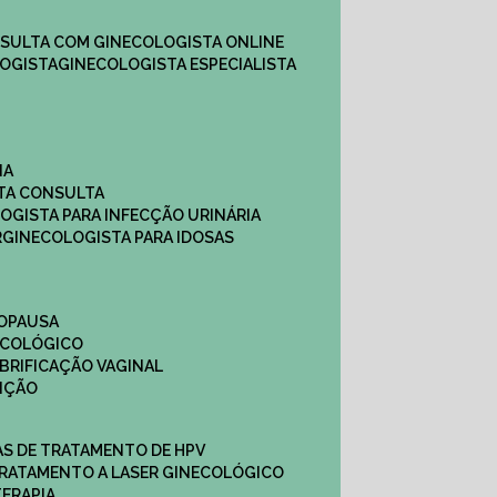
NSULTA COM GINECOLOGISTA ONLINE​
OGISTA​
GINECOLOGISTA ESPECIALISTA
NA
STA CONSULTA
LOGISTA PARA INFECÇÃO URINÁRIA
R
GINECOLOGISTA PARA IDOSAS
NOPAUSA
ECOLÓGICO
UBRIFICAÇÃO VAGINAL​
TIÇÃO
CAS DE TRATAMENTO DE HPV
TRATAMENTO A LASER GINECOLÓGICO
TERAPIA