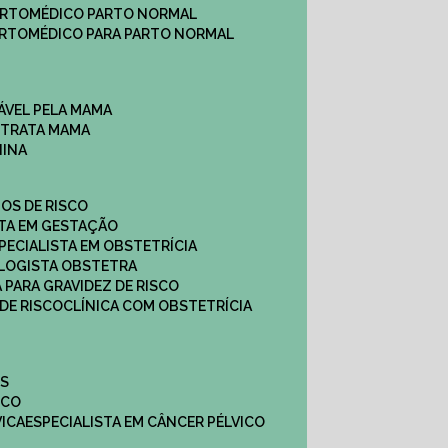
ARTO
MÉDICO PARTO NORMAL
ARTO
MÉDICO PARA PARTO NORMAL
ÁVEL PELA MAMA
E TRATA MAMA
NINA
TOS DE RISCO
STA EM GESTAÇÃO
SPECIALISTA EM OBSTETRÍCIA
OLOGISTA OBSTETRA
A PARA GRAVIDEZ DE RISCO
 DE RISCO
CLÍNICA COM OBSTETRÍCIA
ES
ICO
VICA
ESPECIALISTA EM CÂNCER PÉLVICO