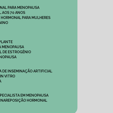
NAL PARA MENOPAUSA
 AOS 70 ANOS
O HORMONAL PARA MULHERES
NINO
PLANTE
A MENOPAUSA
L DE ESTROGÊNIO
ENOPAUSA
CA DE INSEMINAÇÃO ARTIFICIAL
IN VITRO
A
SPECIALISTA EM MENOPAUSA
INA
REPOSIÇÃO HORMONAL