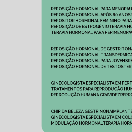
REPOSIÇÃO HORMONAL PARA MENOPA
REPOSIÇÃO HORMONAL APÓS 60 ANOS
REPOSITOR HORMONAL FEMININO PAR
REPOSIÇÃO DE ESTROGÊNIO
TERAPIA 
TERAPIA HORMONAL PARA PERIMENOP
REPOSIÇÃO HORMONAL DE GESTRITON
REPOSIÇÃO HORMONAL TRANSDÉRMIC
REPOSIÇÃO HORMONAL PARA JOVENS
REPOSIÇÃO HORMONAL DE TESTOSTE
GINECOLOGISTA ESPECIALISTA EM FERT
TRATAMENTOS PARA REPRODUÇÃO HU
REPRODUÇÃO HUMANA GRAVIDEZ
REP
CHIP DA BELEZA GESTRINONA
IMPLANT
GINECOLOGISTA ESPECIALISTA EM C
MODULAÇÃO HORMONAL
TERAPIA HO