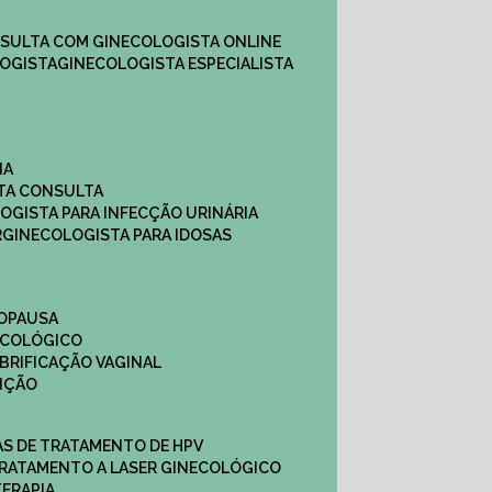
NSULTA COM GINECOLOGISTA ONLINE​
OGISTA​
GINECOLOGISTA ESPECIALISTA
NA
STA CONSULTA
LOGISTA PARA INFECÇÃO URINÁRIA
R
GINECOLOGISTA PARA IDOSAS
NOPAUSA
ECOLÓGICO
UBRIFICAÇÃO VAGINAL​
TIÇÃO
CAS DE TRATAMENTO DE HPV
TRATAMENTO A LASER GINECOLÓGICO
TERAPIA