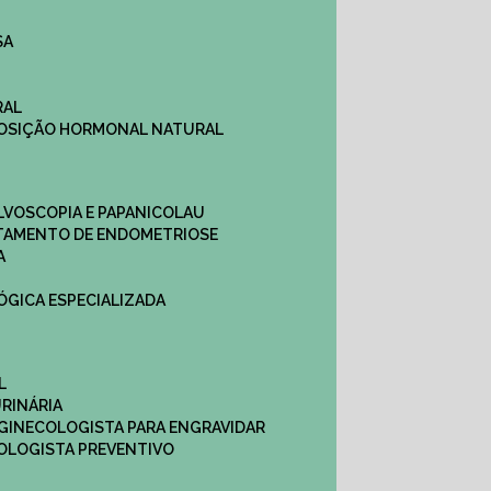
SA
RAL
EPOSIÇÃO HORMONAL NATURAL
ULVOSCOPIA E PAPANICOLAU
ATAMENTO DE ENDOMETRIOSE
A
LÓGICA ESPECIALIZADA
L
RINÁRIA
 GINECOLOGISTA PARA ENGRAVIDAR
OLOGISTA PREVENTIVO