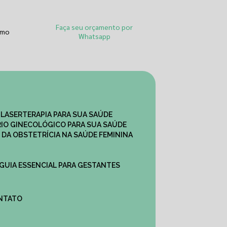
Faça seu orçamento por
smo
Whatsapp
 LASERTERAPIA PARA SUA SAÚDE
IO GINECOLÓGICO PARA SUA SAÚDE
 DA OBSTETRÍCIA NA SAÚDE FEMININA
 GUIA ESSENCIAL PARA GESTANTES
ONTATO