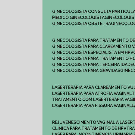
GINECOLOGISTA CONSULTA PARTICULA
MEDICO GINECOLOGISTA​
GINECOLOGIS
GINECOLOGISTA OBSTETRA​
GINECOLO
GINECOLOGISTA PARA TRATAMENTO D
GINECOLOGISTA PARA CLAREAMENTO V
GINECOLOGISTA ESPECIALISTA EM HPV
GINECOLOGISTA PARA TRATAMENTO 
GINECOLOGISTA PARA TERCEIRA IDADE
GINECOLOGISTA PARA GRÁVIDAS
GINE
LASERTERAPIA PARA CLAREAMENTO VU
LASERTERAPIA PARA ATROFIA VAGINAL
TRATAMENTO COM LASERTERAPIA​ VAG
LASERTERAPIA PARA FISSURA VAGINAL​
REJUVENESCIMENTO VAGINAL A LASER
CLÍNICA PARA TRATAMENTO DE HPV
TR
LASER PARA INCONTINÊNCIA URINÁRIA 