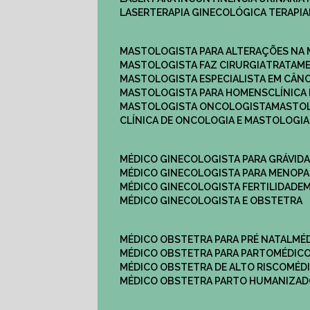
LASERTERAPIA GINECOLÓGICA TERAPIA
MASTOLOGISTA PARA ALTERAÇÕES NA
MASTOLOGISTA FAZ CIRURGIA
TRATAM
MASTOLOGISTA ESPECIALISTA EM CÂN
MASTOLOGISTA PARA HOMENS
CLÍNIC
MASTOLOGISTA ONCOLOGISTA
MASTO
CLÍNICA DE ONCOLOGIA E MASTOLOGIA
MÉDICO GINECOLOGISTA PARA GRÁVID
MÉDICO GINECOLOGISTA PARA MENOP
MÉDICO GINECOLOGISTA FERTILIDADE
MÉDICO GINECOLOGISTA E OBSTETRA
MÉDICO OBSTETRA PARA PRÉ NATAL
M
MÉDICO OBSTETRA PARA PARTO
MÉDI
MÉDICO OBSTETRA DE ALTO RISCO
MÉ
MÉDICO OBSTETRA PARTO HUMANIZA