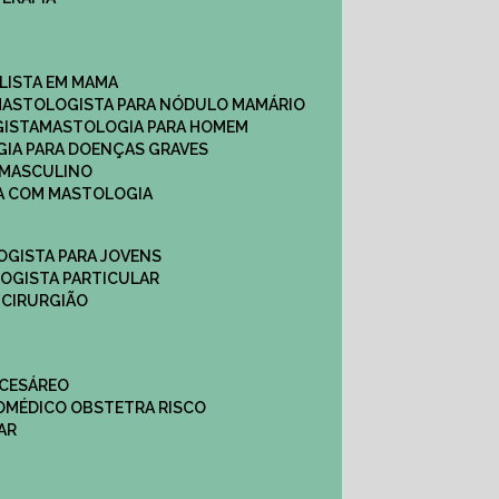
ALISTA EM MAMA​
MASTOLOGISTA PARA NÓDULO MAMÁRIO
GISTA
MASTOLOGIA PARA HOMEM
GIA PARA DOENÇAS GRAVES
 MASCULINO
CA COM MASTOLOGIA
OGISTA PARA JOVENS
LOGISTA PARTICULAR
 CIRURGIÃO
 CESÁREO
O
MÉDICO OBSTETRA RISCO
AR