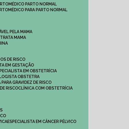
ARTO
MÉDICO PARTO NORMAL
ARTO
MÉDICO PARA PARTO NORMAL
ÁVEL PELA MAMA
E TRATA MAMA
NINA
TOS DE RISCO
STA EM GESTAÇÃO
SPECIALISTA EM OBSTETRÍCIA
OLOGISTA OBSTETRA
A PARA GRAVIDEZ DE RISCO
 DE RISCO
CLÍNICA COM OBSTETRÍCIA
ES
ICO
VICA
ESPECIALISTA EM CÂNCER PÉLVICO