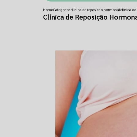
Home
Categorias
clinica de reposicao hormonal
clinica d
Clínica de Reposição Hormona