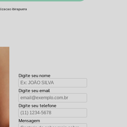
izacao ibirapuera
FAÇA UM
ORÇAMENTO
Digite seu nome
Digite seu email
Digite seu telefone
Mensagem