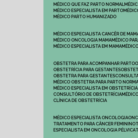
MÉDICO QUE FAZ PARTO NORMAL
MÉDI
MÉDICO ESPECIALISTA EM PARTO
MÉDI
MÉDICO PARTO HUMANIZADO
MÉDICO ESPECIALISTA CANCÊR DE MAM
MÉDICO ONCOLOGIA MAMA
MÉDICO P
MÉDICO ESPECIALISTA EM MAMA
MÉDIC
OBSTETRA PARA ACOMPANHAR PARTO
OBSTETRÍCIA PARA GESTANTES
OBSTE
OBSTETRA PARA GESTANTES
CONSULT
MÉDICO OBSTETRA PARA PARTO NORM
MÉDICO ESPECIALISTA EM OBSTETRÍCIA
CONSULTÓRIO DE OBSTETRÍCIA
MÉDIC
CLÍNICA DE OBSTETRÍCIA
MÉDICO ESPECIALISTA ONCOLOGIA
ON
TRATAMENTO PARA CÂNCER FEMININO
ESPECIALISTA EM ONCOLOGIA PÉLVICA