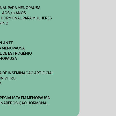
NAL PARA MENOPAUSA
 AOS 70 ANOS
O HORMONAL PARA MULHERES
NINO
PLANTE
A MENOPAUSA
L DE ESTROGÊNIO
ENOPAUSA
CA DE INSEMINAÇÃO ARTIFICIAL
IN VITRO
A
SPECIALISTA EM MENOPAUSA
INA
REPOSIÇÃO HORMONAL