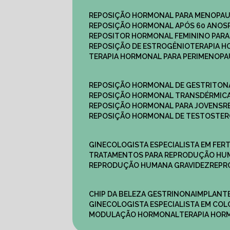
REPOSIÇÃO HORMONAL PARA MENOPA
REPOSIÇÃO HORMONAL APÓS 60 ANOS
REPOSITOR HORMONAL FEMININO PAR
REPOSIÇÃO DE ESTROGÊNIO
TERAPIA 
TERAPIA HORMONAL PARA PERIMENOP
REPOSIÇÃO HORMONAL DE GESTRITON
REPOSIÇÃO HORMONAL TRANSDÉRMIC
REPOSIÇÃO HORMONAL PARA JOVENS
REPOSIÇÃO HORMONAL DE TESTOSTE
GINECOLOGISTA ESPECIALISTA EM FERT
TRATAMENTOS PARA REPRODUÇÃO HU
REPRODUÇÃO HUMANA GRAVIDEZ
REP
CHIP DA BELEZA GESTRINONA
IMPLANT
GINECOLOGISTA ESPECIALISTA EM C
MODULAÇÃO HORMONAL
TERAPIA HO