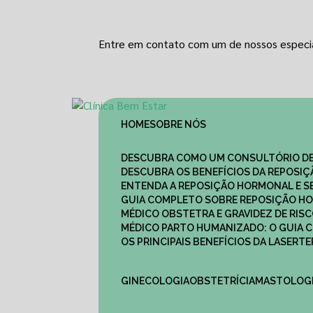
Entre em contato com um de nossos especia
HOME
SOBRE NÓS
DESCUBRA COMO UM CONSULTÓRIO DE
DESCUBRA OS BENEFÍCIOS DA REPOSI
ENTENDA A REPOSIÇÃO HORMONAL E S
GUIA COMPLETO SOBRE REPOSIÇÃO HO
MÉDICO OBSTETRA E GRAVIDEZ DE RI
MÉDICO PARTO HUMANIZADO: O GUIA
OS PRINCIPAIS BENEFÍCIOS DA LASER
GINECOLOGIA
OBSTETRÍCIA
MASTOLOG