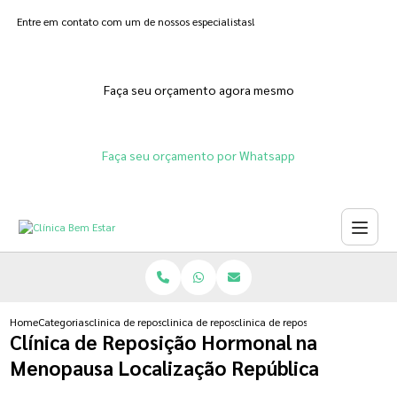
Entre em contato com um de nossos especialistas!
Faça seu orçamento agora mesmo
Faça seu orçamento por Whatsapp
Home
Categorias
clinica de reposicao hormonal
clinica de reposicao hormonal menopausa
clinica de reposicao hormonal na
Clínica de Reposição Hormonal na
Menopausa Localização República