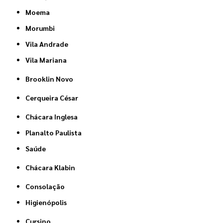
Moema
Morumbi
Vila Andrade
Vila Mariana
Brooklin Novo
Cerqueira César
Chácara Inglesa
Planalto Paulista
Saúde
Chácara Klabin
Consolação
Higienópolis
Cursino