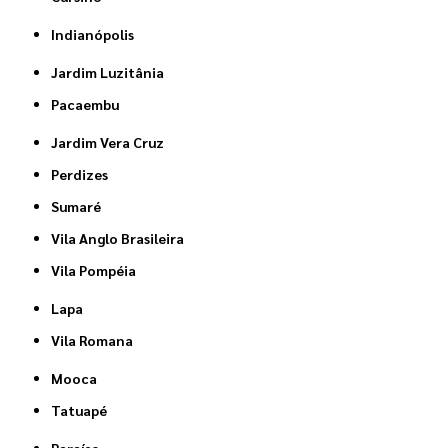
Indianópolis
Jardim Luzitânia
Pacaembu
Jardim Vera Cruz
Perdizes
Sumaré
Vila Anglo Brasileira
Vila Pompéia
Lapa
Vila Romana
Mooca
Tatuapé
Paraíso