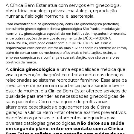
A Clínica Bem Estar atua com serviços em ginecologia,
obstetrícia, oncologia pélvica, mastologia, reprodução
humana, fisiologia hormonal e laserterapia.
Para encontrar clínica ginecológica, consulta ginecologista particular,
consultório ginecológico e clínica ginecológica São Paulo, modulação
hormonal, ginecologista especialista em fertilidade, implantes hormonais,
entre outras opções de serviços do segmento de SAÚDE - MEDICINA
DIAGNÓSTICA, você pode contar com a CLINICA BEM ESTAR. Com a
organização você consegue tirar as suas dúvidas sobre os serviços do ramo,
além de contar com os melhores profissionais e instalações. Assim, a
empresa conquista sua confiança e sua satisfação, que são os maiores
objetivos da marca.
A
clínica ginecológica
é uma especialidade médica que
visa a prevenção, diagnóstico e tratamento das doenças
relacionadas ao sistema reprodutor feminino. Essa área da
medicina é de extrema importância para a saúde e bem-
estar da mulher, e a Clinica Bem Estar oferece serviços de
qualidade para atender as necessidades ginecológicas de
suas pacientes. Com uma equipe de profissionais
altamente capacitados e equipamentos de última
geração, a Clinica Bem Estar oferece exames preventivos,
diagnósticos precisos e tratamentos adequados para
diversas patologias ginecológicas.
Não deixe sua saúde
em segundo plano, entre em contato com a Clinica
Bem Estar e solicite uma cotação para cuidar do seu