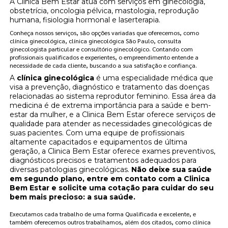
A Clínica Bem Estar atua com serviços em ginecologia,
obstetrícia, oncologia pélvica, mastologia, reprodução
humana, fisiologia hormonal e laserterapia.
Conheça nossos serviços, são opções variadas que oferecemos, como
clínica ginecológica, clínica ginecológica São Paulo, consulta
ginecologista particular e consultório ginecológico. Contando com
profissionais qualificados e experientes, o empreendimento entende a
necessidade de cada cliente, buscando a sua satisfação e confiança.
A
clínica ginecológica
é uma especialidade médica que
visa a prevenção, diagnóstico e tratamento das doenças
relacionadas ao sistema reprodutor feminino. Essa área da
medicina é de extrema importância para a saúde e bem-
estar da mulher, e a Clinica Bem Estar oferece serviços de
qualidade para atender as necessidades ginecológicas de
suas pacientes. Com uma equipe de profissionais
altamente capacitados e equipamentos de última
geração, a Clinica Bem Estar oferece exames preventivos,
diagnósticos precisos e tratamentos adequados para
diversas patologias ginecológicas.
Não deixe sua saúde
em segundo plano, entre em contato com a Clinica
Bem Estar e solicite uma cotação para cuidar do seu
bem mais precioso: a sua saúde.
Executamos cada trabalho de uma forma Qualificada e excelente, e
também oferecemos outros trabalhamos, além dos citados, como clínica