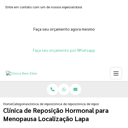
Entre em contato com um de nossos especialistas!
Faça seu orçamento agora mesmo
Faça seu orçamento por Whatsapp
Home
Categorias
clinica de reposicao hormonal
clinica de reposicao hormonal menopausa
clinica de reposicao hormonal pa
Clínica de Reposição Hormonal para
Menopausa Localização Lapa