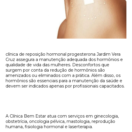
clínica de reposição hormonal progesterona Jardim Vera
Cruz assegura a manutenção adequada dos hormônios e
qualidade de vida das mulheres. Desconfortos que
surgem por conta da redução de hormônios são
amenizados ou eliminados com a prática. Além disso, os
hormônios são essenciais para a manutenção da saúde e
devem ser indicados apenas por profissionais capacitados.
Onde encontrar clínica de reposição
hormonal progesterona Jardim Vera Cruz?
A Clínica Bem Estar atua com serviços em ginecologia,
obstetrícia, oncologia pélvica, mastologia, reprodução
humana, fisiologia hormonal e laserterapia.