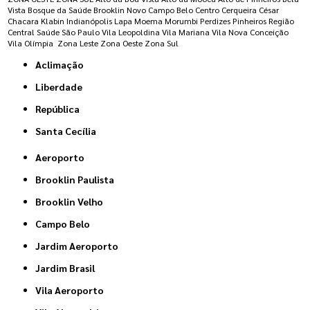
Vista
Bosque da Saúde
Brooklin Novo
Campo Belo
Centro
Cerqueira César
Chacara Klabin
Indianópolis
Lapa
Moema
Morumbi
Perdizes
Pinheiros
Região
Central
Saúde
São Paulo
Vila Leopoldina
Vila Mariana
Vila Nova Conceição
Vila Olímpia
Zona Leste
Zona Oeste
Zona Sul
Aclimação
Liberdade
República
Santa Cecília
Aeroporto
Brooklin Paulista
Brooklin Velho
Campo Belo
Jardim Aeroporto
Jardim Brasil
Vila Aeroporto