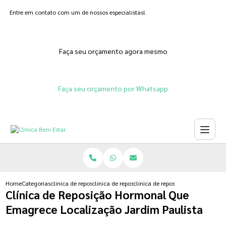
Entre em contato com um de nossos especialistas!
Faça seu orçamento agora mesmo
Faça seu orçamento por Whatsapp
Home
Categorias
clinica de reposicao hormonal
clinica de reposicao hormonal menopausa
clinica de reposicao hormonal qu
Clínica de Reposição Hormonal Que
Emagrece Localização Jardim Paulista