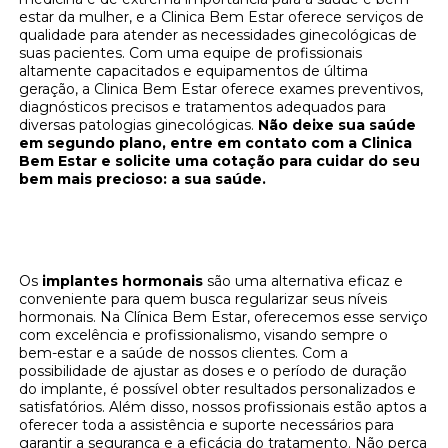
estar da mulher, e a Clinica Bem Estar oferece serviços de
qualidade para atender as necessidades ginecológicas de
suas pacientes. Com uma equipe de profissionais
altamente capacitados e equipamentos de última
geração, a Clinica Bem Estar oferece exames preventivos,
diagnósticos precisos e tratamentos adequados para
diversas patologias ginecológicas.
Não deixe sua saúde
em segundo plano, entre em contato com a Clinica
Bem Estar e solicite uma cotação para cuidar do seu
bem mais precioso: a sua saúde.
Implantes hormonais: regule seus hormônios
na Clínica Bem Estar
Os
implantes hormonais
são uma alternativa eficaz e
conveniente para quem busca regularizar seus níveis
hormonais. Na Clínica Bem Estar, oferecemos esse serviço
com excelência e profissionalismo, visando sempre o
bem-estar e a saúde de nossos clientes. Com a
possibilidade de ajustar as doses e o período de duração
do implante, é possível obter resultados personalizados e
satisfatórios. Além disso, nossos profissionais estão aptos a
oferecer toda a assistência e suporte necessários para
garantir a segurança e a eficácia do tratamento. Não perca