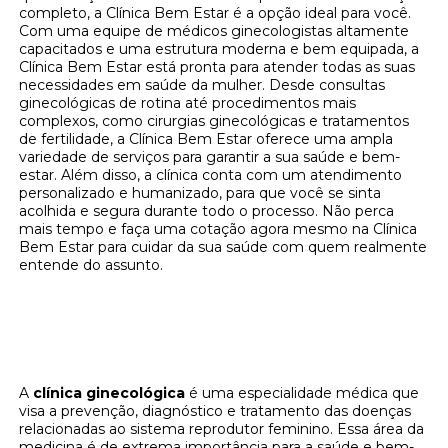
completo, a Clínica Bem Estar é a opção ideal para você.
Com uma equipe de médicos ginecologistas altamente
capacitados e uma estrutura moderna e bem equipada, a
Clínica Bem Estar está pronta para atender todas as suas
necessidades em saúde da mulher. Desde consultas
ginecológicas de rotina até procedimentos mais
complexos, como cirurgias ginecológicas e tratamentos
de fertilidade, a Clínica Bem Estar oferece uma ampla
variedade de serviços para garantir a sua saúde e bem-
estar. Além disso, a clínica conta com um atendimento
personalizado e humanizado, para que você se sinta
acolhida e segura durante todo o processo. Não perca
mais tempo e faça uma cotação agora mesmo na Clínica
Bem Estar para cuidar da sua saúde com quem realmente
entende do assunto.
Cuide da sua saúde ginecológica na Clínica
Bem Estar - Solicite uma cotação agora
mesmo!
A
clínica ginecológica
é uma especialidade médica que
visa a prevenção, diagnóstico e tratamento das doenças
relacionadas ao sistema reprodutor feminino. Essa área da
medicina é de extrema importância para a saúde e bem-