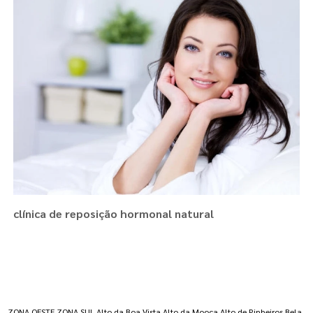
clínica de reposição hormonal natural
Regiões onde a atende :
ZONA OESTE
ZONA SUL
Alto da Boa Vista
Alto da Mooca
Alto de Pinheiros
Bela