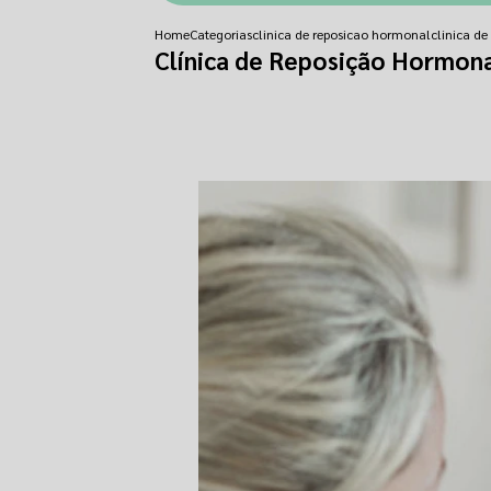
Home
Categorias
clinica de reposicao hormonal
clinica d
Clínica de Reposição Hormon