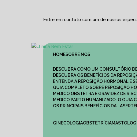
Entre em contato com um de nossos especia
HOME
SOBRE NÓS
DESCUBRA COMO UM CONSULTÓRIO DE
DESCUBRA OS BENEFÍCIOS DA REPOSI
ENTENDA A REPOSIÇÃO HORMONAL E S
GUIA COMPLETO SOBRE REPOSIÇÃO HO
MÉDICO OBSTETRA E GRAVIDEZ DE RI
MÉDICO PARTO HUMANIZADO: O GUIA
OS PRINCIPAIS BENEFÍCIOS DA LASER
GINECOLOGIA
OBSTETRÍCIA
MASTOLOG