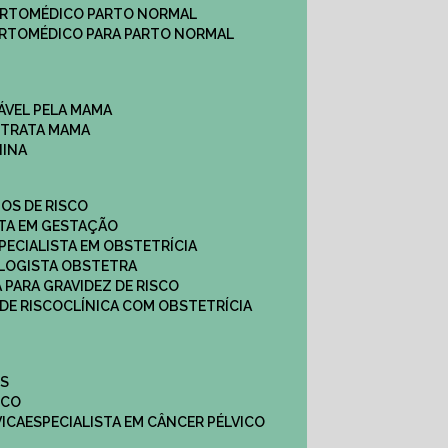
ARTO
MÉDICO PARTO NORMAL
ARTO
MÉDICO PARA PARTO NORMAL
ÁVEL PELA MAMA
E TRATA MAMA
NINA
TOS DE RISCO
STA EM GESTAÇÃO
SPECIALISTA EM OBSTETRÍCIA
OLOGISTA OBSTETRA
A PARA GRAVIDEZ DE RISCO
 DE RISCO
CLÍNICA COM OBSTETRÍCIA
ES
ICO
VICA
ESPECIALISTA EM CÂNCER PÉLVICO