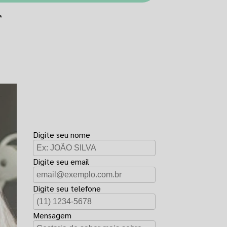
e
FAÇA UM
ORÇAMENTO
Digite seu nome
Digite seu email
Digite seu telefone
Mensagem