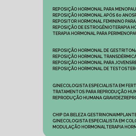
REPOSIÇÃO HORMONAL PARA MENOPA
REPOSIÇÃO HORMONAL APÓS 60 ANOS
REPOSITOR HORMONAL FEMININO PAR
REPOSIÇÃO DE ESTROGÊNIO
TERAPIA 
TERAPIA HORMONAL PARA PERIMENOP
REPOSIÇÃO HORMONAL DE GESTRITON
REPOSIÇÃO HORMONAL TRANSDÉRMIC
REPOSIÇÃO HORMONAL PARA JOVENS
REPOSIÇÃO HORMONAL DE TESTOSTE
GINECOLOGISTA ESPECIALISTA EM FERT
TRATAMENTOS PARA REPRODUÇÃO HU
REPRODUÇÃO HUMANA GRAVIDEZ
REP
CHIP DA BELEZA GESTRINONA
IMPLANT
GINECOLOGISTA ESPECIALISTA EM C
MODULAÇÃO HORMONAL
TERAPIA HO