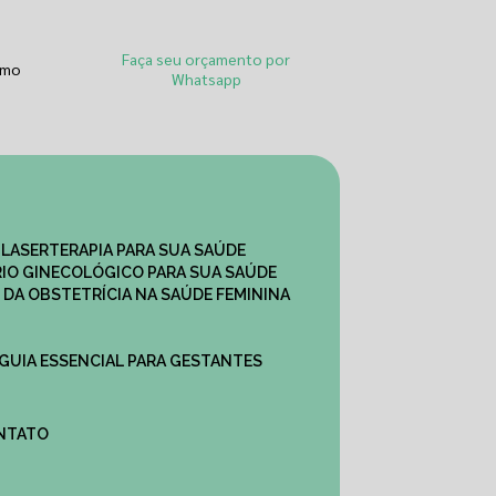
Faça seu orçamento por
smo
Whatsapp
 LASERTERAPIA PARA SUA SAÚDE
IO GINECOLÓGICO PARA SUA SAÚDE
 DA OBSTETRÍCIA NA SAÚDE FEMININA
 GUIA ESSENCIAL PARA GESTANTES
ONTATO