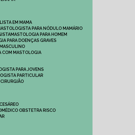
ALISTA EM MAMA​
MASTOLOGISTA PARA NÓDULO MAMÁRIO
GISTA
MASTOLOGIA PARA HOMEM
GIA PARA DOENÇAS GRAVES
 MASCULINO
CA COM MASTOLOGIA
OGISTA PARA JOVENS
LOGISTA PARTICULAR
 CIRURGIÃO
 CESÁREO
O
MÉDICO OBSTETRA RISCO
AR