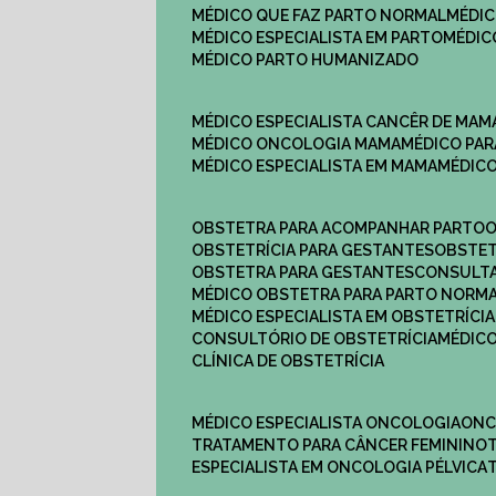
MÉDICO QUE FAZ PARTO NORMAL
MÉDI
MÉDICO ESPECIALISTA EM PARTO
MÉDI
MÉDICO PARTO HUMANIZADO
MÉDICO ESPECIALISTA CANCÊR DE MAM
MÉDICO ONCOLOGIA MAMA
MÉDICO P
MÉDICO ESPECIALISTA EM MAMA
MÉDIC
OBSTETRA PARA ACOMPANHAR PARTO
OBSTETRÍCIA PARA GESTANTES
OBSTE
OBSTETRA PARA GESTANTES
CONSULT
MÉDICO OBSTETRA PARA PARTO NORM
MÉDICO ESPECIALISTA EM OBSTETRÍCIA
CONSULTÓRIO DE OBSTETRÍCIA
MÉDIC
CLÍNICA DE OBSTETRÍCIA
MÉDICO ESPECIALISTA ONCOLOGIA
ON
TRATAMENTO PARA CÂNCER FEMININO
ESPECIALISTA EM ONCOLOGIA PÉLVICA