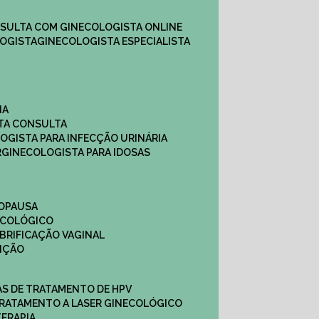
NSULTA COM GINECOLOGISTA ONLINE​
OGISTA​
GINECOLOGISTA ESPECIALISTA
NA
STA CONSULTA
LOGISTA PARA INFECÇÃO URINÁRIA
R
GINECOLOGISTA PARA IDOSAS
NOPAUSA
ECOLÓGICO
UBRIFICAÇÃO VAGINAL​
TIÇÃO
CAS DE TRATAMENTO DE HPV
TRATAMENTO A LASER GINECOLÓGICO
TERAPIA