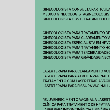
GINECOLOGISTA CONSULTA PARTICULA
MEDICO GINECOLOGISTA​
GINECOLOGIS
GINECOLOGISTA OBSTETRA​
GINECOLO
GINECOLOGISTA PARA TRATAMENTO D
GINECOLOGISTA PARA CLAREAMENTO V
GINECOLOGISTA ESPECIALISTA EM HPV
GINECOLOGISTA PARA TRATAMENTO 
GINECOLOGISTA PARA TERCEIRA IDADE
GINECOLOGISTA PARA GRÁVIDAS
GINE
LASERTERAPIA PARA CLAREAMENTO VU
LASERTERAPIA PARA ATROFIA VAGINAL
TRATAMENTO COM LASERTERAPIA​ VAG
LASERTERAPIA PARA FISSURA VAGINAL​
REJUVENESCIMENTO VAGINAL A LASER
CLÍNICA PARA TRATAMENTO DE HPV
TR
LASER PARA INCONTINÊNCIA URINÁRIA 