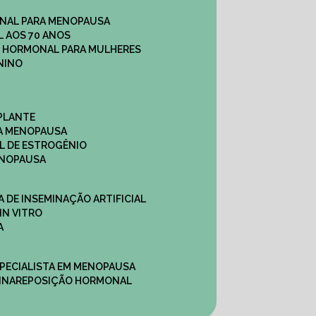
NAL PARA MENOPAUSA
 AOS 70 ANOS
O HORMONAL PARA MULHERES
NINO
PLANTE
A MENOPAUSA
L DE ESTROGÊNIO
ENOPAUSA
CA DE INSEMINAÇÃO ARTIFICIAL
IN VITRO
A
SPECIALISTA EM MENOPAUSA
INA
REPOSIÇÃO HORMONAL