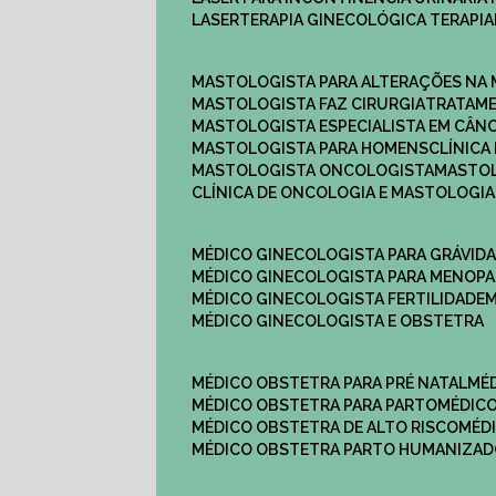
LASERTERAPIA GINECOLÓGICA TERAPIA
MASTOLOGISTA PARA ALTERAÇÕES NA
MASTOLOGISTA FAZ CIRURGIA
TRATAM
MASTOLOGISTA ESPECIALISTA EM CÂN
MASTOLOGISTA PARA HOMENS
CLÍNIC
MASTOLOGISTA ONCOLOGISTA
MASTO
CLÍNICA DE ONCOLOGIA E MASTOLOGIA
MÉDICO GINECOLOGISTA PARA GRÁVID
MÉDICO GINECOLOGISTA PARA MENOP
MÉDICO GINECOLOGISTA FERTILIDADE
MÉDICO GINECOLOGISTA E OBSTETRA
MÉDICO OBSTETRA PARA PRÉ NATAL
M
MÉDICO OBSTETRA PARA PARTO
MÉDI
MÉDICO OBSTETRA DE ALTO RISCO
MÉ
MÉDICO OBSTETRA PARTO HUMANIZA