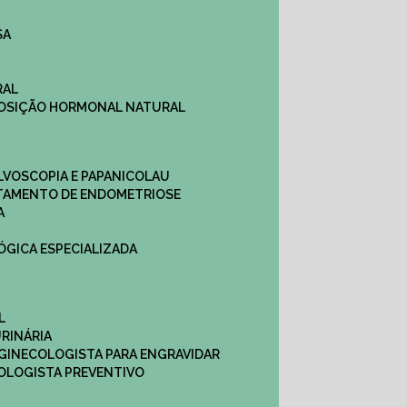
SA
RAL
EPOSIÇÃO HORMONAL NATURAL
ULVOSCOPIA E PAPANICOLAU
ATAMENTO DE ENDOMETRIOSE
A
LÓGICA ESPECIALIZADA
L
RINÁRIA
 GINECOLOGISTA PARA ENGRAVIDAR
OLOGISTA PREVENTIVO