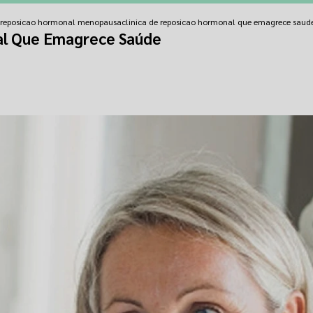
e reposicao hormonal menopausa
clinica de reposicao hormonal que emagrece saud
al Que Emagrece Saúde