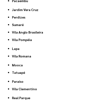
Pacaembu
Jardim Vera Cruz
Perdizes
Sumaré
Vila Anglo Brasileira
Vila Pompéia
Lapa
Vila Romana
Mooca
Tatuapé
Paraíso
Vila Clementino
Real Parque