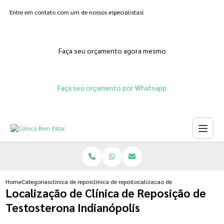
Entre em contato com um de nossos especialistas!
Faça seu orçamento agora mesmo
Faça seu orçamento por Whatsapp
Home
Categorias
clinica de reposicao hormonal
clinica de reposicao hormonal menopausa
localizacao de clinica de reposica
Localização de Clínica de Reposição de
Testosterona Indianópolis