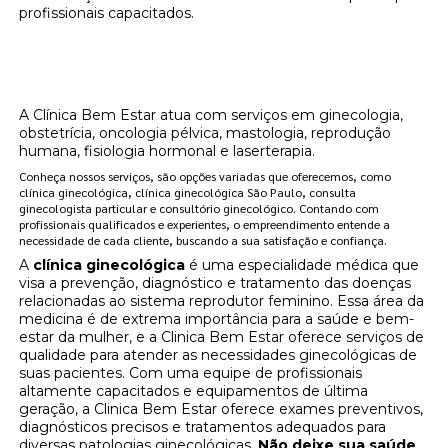
profissionais capacitados.
Onde encontrar localização de clínica de
reposição de testosterona Indianópolis?
A Clínica Bem Estar atua com serviços em ginecologia,
obstetrícia, oncologia pélvica, mastologia, reprodução
humana, fisiologia hormonal e laserterapia.
Conheça nossos serviços, são opções variadas que oferecemos, como
clínica ginecológica, clínica ginecológica São Paulo, consulta
ginecologista particular e consultório ginecológico. Contando com
profissionais qualificados e experientes, o empreendimento entende a
necessidade de cada cliente, buscando a sua satisfação e confiança.
A
clínica ginecológica
é uma especialidade médica que
visa a prevenção, diagnóstico e tratamento das doenças
relacionadas ao sistema reprodutor feminino. Essa área da
medicina é de extrema importância para a saúde e bem-
estar da mulher, e a Clinica Bem Estar oferece serviços de
qualidade para atender as necessidades ginecológicas de
suas pacientes. Com uma equipe de profissionais
altamente capacitados e equipamentos de última
geração, a Clinica Bem Estar oferece exames preventivos,
diagnósticos precisos e tratamentos adequados para
diversas patologias ginecológicas.
Não deixe sua saúde