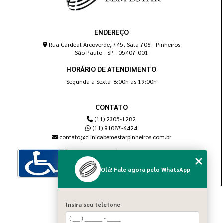
ENDEREÇO
Rua Cardeal Arcoverde, 745, Sala 706 - Pinheiros
São Paulo - SP - 05407-001
HORÁRIO DE ATENDIMENTO
Segunda à Sexta: 8:00h às 19:00h
CONTATO
(11) 2305-1282
(11) 91087-6424
contato@clinicabemestarpinheiros.com.br
Olá! Fale agora pelo WhatsApp
MENU
Insira seu telefone
Home
Sobre nós