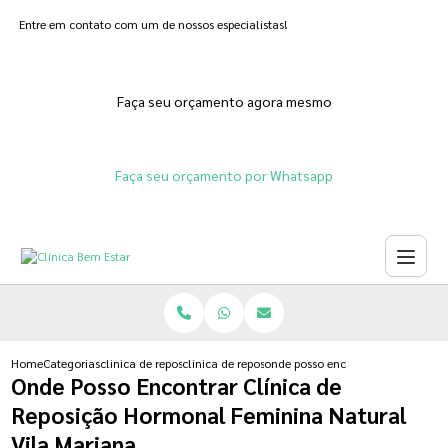
Entre em contato com um de nossos especialistas!
Faça seu orçamento agora mesmo
Faça seu orçamento por Whatsapp
Home
Categorias
clinica de reposicao hormonal
clinica de reposicao hormonal menopausa
onde posso encontrar clinica de 
Onde Posso Encontrar Clínica de
Reposição Hormonal Feminina Natural
Vila Mariana