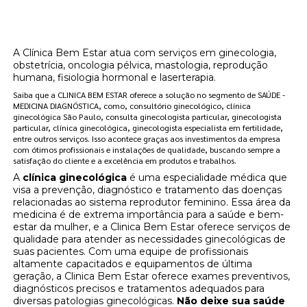
clínica de reposição hormonal feminina
natural Vila Mariana?
A Clínica Bem Estar atua com serviços em ginecologia,
obstetrícia, oncologia pélvica, mastologia, reprodução
humana, fisiologia hormonal e laserterapia.
Saiba que a CLINICA BEM ESTAR oferece a solução no segmento de SAÚDE -
MEDICINA DIAGNÓSTICA, como, consultório ginecológico, clínica
ginecológica São Paulo, consulta ginecologista particular, ginecologista
particular, clínica ginecológica, ginecologista especialista em fertilidade,
entre outros serviços. Isso acontece graças aos investimentos da empresa
com ótimos profissionais e instalações de qualidade, buscando sempre a
satisfação do cliente e a excelência em produtos e trabalhos.
A
clínica ginecológica
é uma especialidade médica que
visa a prevenção, diagnóstico e tratamento das doenças
relacionadas ao sistema reprodutor feminino. Essa área da
medicina é de extrema importância para a saúde e bem-
estar da mulher, e a Clinica Bem Estar oferece serviços de
qualidade para atender as necessidades ginecológicas de
suas pacientes. Com uma equipe de profissionais
altamente capacitados e equipamentos de última
geração, a Clinica Bem Estar oferece exames preventivos,
diagnósticos precisos e tratamentos adequados para
diversas patologias ginecológicas.
Não deixe sua saúde