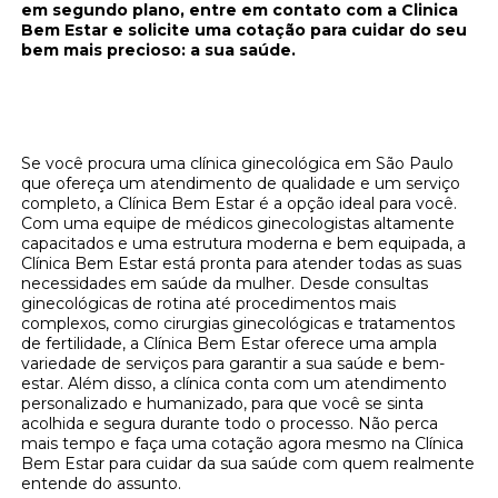
em segundo plano, entre em contato com a Clinica
Bem Estar e solicite uma cotação para cuidar do seu
bem mais precioso: a sua saúde.
Clínica Bem Estar: Sua Melhor Opção de
Clínica Ginecológica em São Paulo
Se você procura uma clínica ginecológica em São Paulo
que ofereça um atendimento de qualidade e um serviço
completo, a Clínica Bem Estar é a opção ideal para você.
Com uma equipe de médicos ginecologistas altamente
capacitados e uma estrutura moderna e bem equipada, a
Clínica Bem Estar está pronta para atender todas as suas
necessidades em saúde da mulher. Desde consultas
ginecológicas de rotina até procedimentos mais
complexos, como cirurgias ginecológicas e tratamentos
de fertilidade, a Clínica Bem Estar oferece uma ampla
variedade de serviços para garantir a sua saúde e bem-
estar. Além disso, a clínica conta com um atendimento
personalizado e humanizado, para que você se sinta
acolhida e segura durante todo o processo. Não perca
mais tempo e faça uma cotação agora mesmo na Clínica
Bem Estar para cuidar da sua saúde com quem realmente
entende do assunto.