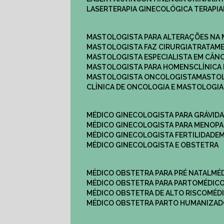
LASERTERAPIA GINECOLÓGICA TERAPIA
MASTOLOGISTA PARA ALTERAÇÕES NA
MASTOLOGISTA FAZ CIRURGIA
TRATAM
MASTOLOGISTA ESPECIALISTA EM CÂN
MASTOLOGISTA PARA HOMENS
CLÍNIC
MASTOLOGISTA ONCOLOGISTA
MASTO
CLÍNICA DE ONCOLOGIA E MASTOLOGIA
MÉDICO GINECOLOGISTA PARA GRÁVID
MÉDICO GINECOLOGISTA PARA MENOP
MÉDICO GINECOLOGISTA FERTILIDADE
MÉDICO GINECOLOGISTA E OBSTETRA
MÉDICO OBSTETRA PARA PRÉ NATAL
M
MÉDICO OBSTETRA PARA PARTO
MÉDI
MÉDICO OBSTETRA DE ALTO RISCO
MÉ
MÉDICO OBSTETRA PARTO HUMANIZA