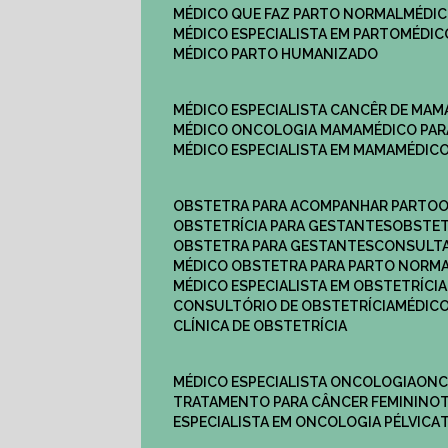
MÉDICO QUE FAZ PARTO NORMAL
MÉDI
MÉDICO ESPECIALISTA EM PARTO
MÉDI
MÉDICO PARTO HUMANIZADO
MÉDICO ESPECIALISTA CANCÊR DE MAM
MÉDICO ONCOLOGIA MAMA
MÉDICO P
MÉDICO ESPECIALISTA EM MAMA
MÉDIC
OBSTETRA PARA ACOMPANHAR PARTO
OBSTETRÍCIA PARA GESTANTES
OBSTE
OBSTETRA PARA GESTANTES
CONSULT
MÉDICO OBSTETRA PARA PARTO NORM
MÉDICO ESPECIALISTA EM OBSTETRÍCIA
CONSULTÓRIO DE OBSTETRÍCIA
MÉDIC
CLÍNICA DE OBSTETRÍCIA
MÉDICO ESPECIALISTA ONCOLOGIA
ON
TRATAMENTO PARA CÂNCER FEMININO
ESPECIALISTA EM ONCOLOGIA PÉLVICA