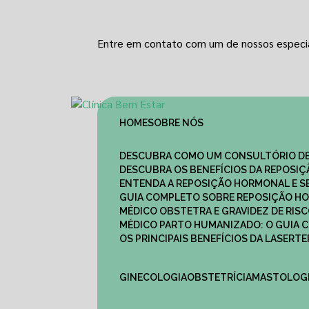
Entre em contato com um de nossos especia
HOME
SOBRE NÓS
DESCUBRA COMO UM CONSULTÓRIO DE
DESCUBRA OS BENEFÍCIOS DA REPOSI
ENTENDA A REPOSIÇÃO HORMONAL E S
GUIA COMPLETO SOBRE REPOSIÇÃO HO
MÉDICO OBSTETRA E GRAVIDEZ DE RI
MÉDICO PARTO HUMANIZADO: O GUIA
OS PRINCIPAIS BENEFÍCIOS DA LASER
GINECOLOGIA
OBSTETRÍCIA
MASTOLOG