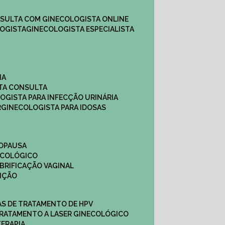
NSULTA COM GINECOLOGISTA ONLINE​
OGISTA​
GINECOLOGISTA ESPECIALISTA
NA
STA CONSULTA
LOGISTA PARA INFECÇÃO URINÁRIA
R
GINECOLOGISTA PARA IDOSAS
NOPAUSA
ECOLÓGICO
UBRIFICAÇÃO VAGINAL​
TIÇÃO
CAS DE TRATAMENTO DE HPV
TRATAMENTO A LASER GINECOLÓGICO
TERAPIA