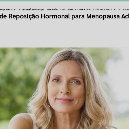
e reposicao hormonal menopausa
onde posso encontrar clinica de reposicao hormo
a de Reposição Hormonal para Menopausa Ac