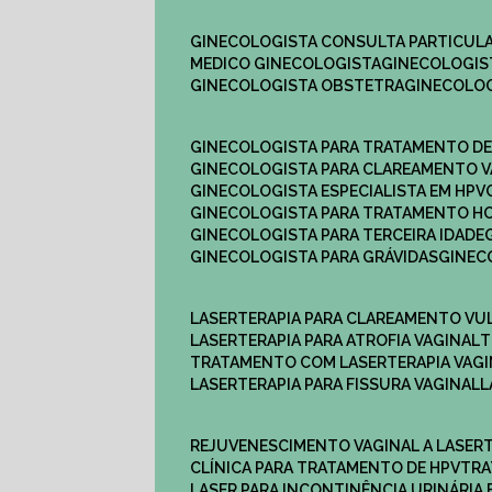
GINECOLOGISTA CONSULTA PARTICULA
MEDICO GINECOLOGISTA​
GINECOLOGIS
GINECOLOGISTA OBSTETRA​
GINECOLO
GINECOLOGISTA PARA TRATAMENTO D
GINECOLOGISTA PARA CLAREAMENTO V
GINECOLOGISTA ESPECIALISTA EM HPV
GINECOLOGISTA PARA TRATAMENTO 
GINECOLOGISTA PARA TERCEIRA IDADE
GINECOLOGISTA PARA GRÁVIDAS
GINE
LASERTERAPIA PARA CLAREAMENTO VU
LASERTERAPIA PARA ATROFIA VAGINAL
TRATAMENTO COM LASERTERAPIA​ VAG
LASERTERAPIA PARA FISSURA VAGINAL​
REJUVENESCIMENTO VAGINAL A LASER
CLÍNICA PARA TRATAMENTO DE HPV
TR
LASER PARA INCONTINÊNCIA URINÁRIA 