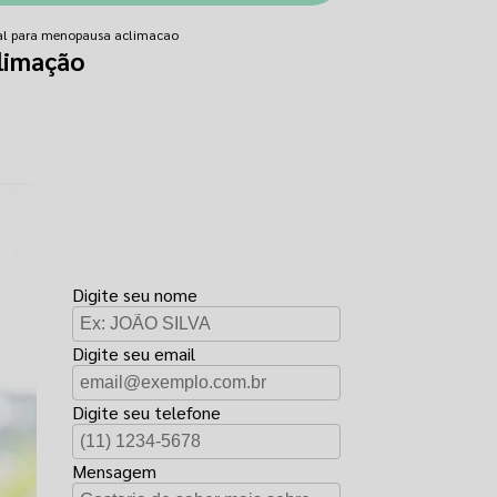
nal para menopausa aclimacao
limação
FAÇA UM
ORÇAMENTO
Digite seu nome
Digite seu email
Digite seu telefone
Mensagem