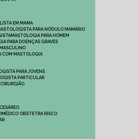
ALISTA EM MAMA​
MASTOLOGISTA PARA NÓDULO MAMÁRIO
GISTA
MASTOLOGIA PARA HOMEM
GIA PARA DOENÇAS GRAVES
 MASCULINO
CA COM MASTOLOGIA
OGISTA PARA JOVENS
LOGISTA PARTICULAR
 CIRURGIÃO
 CESÁREO
O
MÉDICO OBSTETRA RISCO
AR