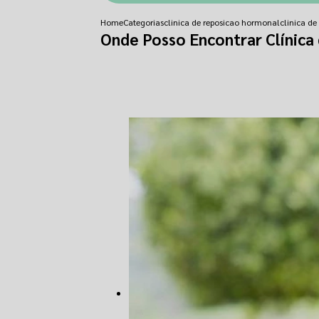
Home
Categorias
clinica de reposicao hormonal
clinica d
Onde Posso Encontrar Clínic