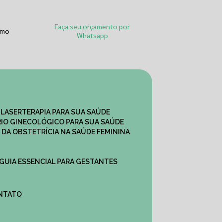
Faça seu orçamento por
smo
Whatsapp
 LASERTERAPIA PARA SUA SAÚDE
IO GINECOLÓGICO PARA SUA SAÚDE
 DA OBSTETRÍCIA NA SAÚDE FEMININA
 GUIA ESSENCIAL PARA GESTANTES
ONTATO