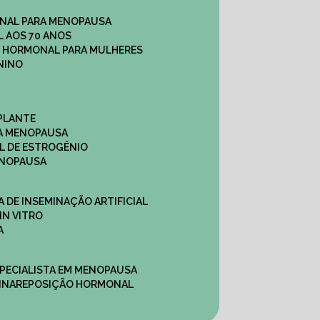
NAL PARA MENOPAUSA
 AOS 70 ANOS
O HORMONAL PARA MULHERES
NINO
PLANTE
A MENOPAUSA
L DE ESTROGÊNIO
ENOPAUSA
CA DE INSEMINAÇÃO ARTIFICIAL
IN VITRO
A
SPECIALISTA EM MENOPAUSA
INA
REPOSIÇÃO HORMONAL