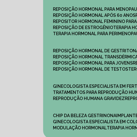
REPOSIÇÃO HORMONAL PARA MENOPA
REPOSIÇÃO HORMONAL APÓS 60 ANOS
REPOSITOR HORMONAL FEMININO PAR
REPOSIÇÃO DE ESTROGÊNIO
TERAPIA 
TERAPIA HORMONAL PARA PERIMENOP
REPOSIÇÃO HORMONAL DE GESTRITON
REPOSIÇÃO HORMONAL TRANSDÉRMIC
REPOSIÇÃO HORMONAL PARA JOVENS
REPOSIÇÃO HORMONAL DE TESTOSTE
GINECOLOGISTA ESPECIALISTA EM FERT
TRATAMENTOS PARA REPRODUÇÃO HU
REPRODUÇÃO HUMANA GRAVIDEZ
REP
CHIP DA BELEZA GESTRINONA
IMPLANT
GINECOLOGISTA ESPECIALISTA EM C
MODULAÇÃO HORMONAL
TERAPIA HO