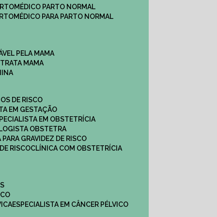
ARTO
MÉDICO PARTO NORMAL
ARTO
MÉDICO PARA PARTO NORMAL
ÁVEL PELA MAMA
E TRATA MAMA
NINA
TOS DE RISCO
STA EM GESTAÇÃO
SPECIALISTA EM OBSTETRÍCIA
OLOGISTA OBSTETRA
A PARA GRAVIDEZ DE RISCO
 DE RISCO
CLÍNICA COM OBSTETRÍCIA
ES
ICO
VICA
ESPECIALISTA EM CÂNCER PÉLVICO