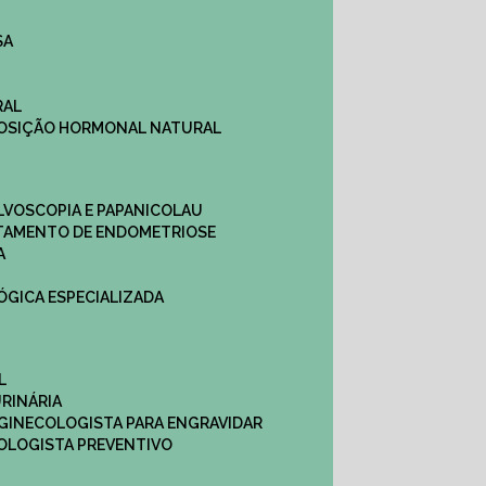
SA
RAL
EPOSIÇÃO HORMONAL NATURAL
ULVOSCOPIA E PAPANICOLAU
ATAMENTO DE ENDOMETRIOSE
A
LÓGICA ESPECIALIZADA
L
RINÁRIA
 GINECOLOGISTA PARA ENGRAVIDAR
OLOGISTA PREVENTIVO