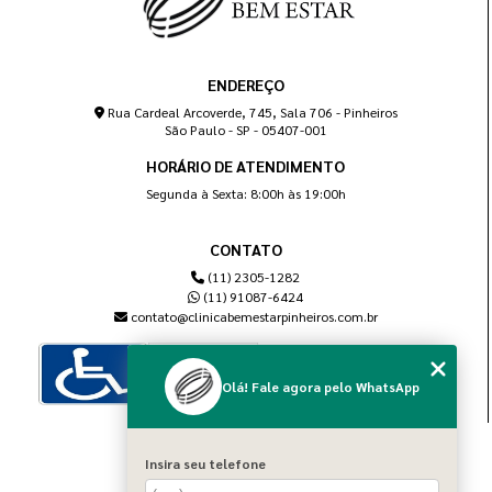
ENDEREÇO
Rua Cardeal Arcoverde, 745, Sala 706 - Pinheiros
São Paulo - SP - 05407-001
HORÁRIO DE ATENDIMENTO
Segunda à Sexta: 8:00h às 19:00h
CONTATO
(11) 2305-1282
(11) 91087-6424
contato@clinicabemestarpinheiros.com.br
Olá! Fale agora pelo WhatsApp
MENU
Insira seu telefone
Home