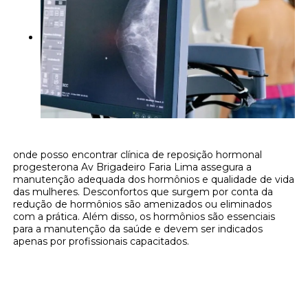
onde posso encontrar clínica de reposição hormonal
progesterona Av Brigadeiro Faria Lima assegura a
manutenção adequada dos hormônios e qualidade de vida
das mulheres. Desconfortos que surgem por conta da
redução de hormônios são amenizados ou eliminados
com a prática. Além disso, os hormônios são essenciais
para a manutenção da saúde e devem ser indicados
apenas por profissionais capacitados.
Onde encontrar onde posso encontrar
clínica de reposição hormonal progesterona
Av Brigadeiro Faria Lima?