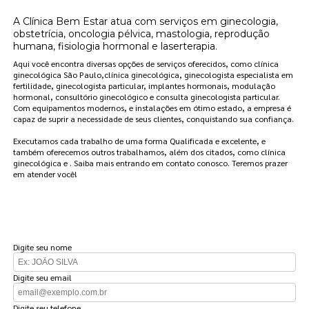
A Clínica Bem Estar atua com serviços em ginecologia,
obstetrícia, oncologia pélvica, mastologia, reprodução
humana, fisiologia hormonal e laserterapia.
Aqui você encontra diversas opções de serviços oferecidos, como clínica
ginecológica São Paulo,clínica ginecológica, ginecologista especialista em
fertilidade, ginecologista particular, implantes hormonais, modulação
hormonal, consultório ginecológico e consulta ginecologista particular.
Com equipamentos modernos, e instalações em ótimo estado, a empresa é
capaz de suprir a necessidade de seus clientes, conquistando sua confiança.
Executamos cada trabalho de uma forma Qualificada e excelente, e
também oferecemos outros trabalhamos, além dos citados, como clínica
ginecológica e . Saiba mais entrando em contato conosco. Teremos prazer
em atender você!
FAÇA UM ORÇAMENTO
Digite seu nome
Digite seu email
Digite seu telefone