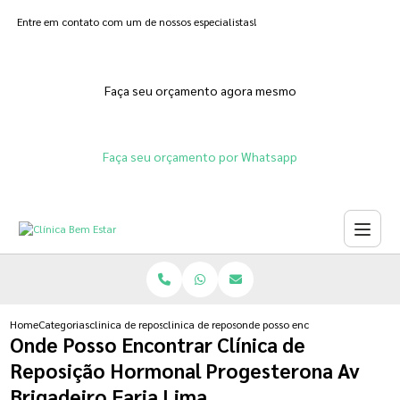
Entre em contato com um de nossos especialistas!
Faça seu orçamento agora mesmo
Faça seu orçamento por Whatsapp
Home
Categorias
clinica de reposicao hormonal
clinica de reposicao hormonal menopausa
onde posso encontrar clinica de r
Onde Posso Encontrar Clínica de
Reposição Hormonal Progesterona Av
Brigadeiro Faria Lima