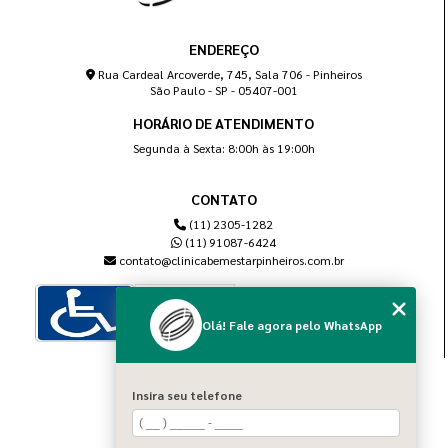
ENDEREÇO
Rua Cardeal Arcoverde, 745, Sala 706 - Pinheiros
São Paulo - SP - 05407-001
HORÁRIO DE ATENDIMENTO
Segunda à Sexta: 8:00h às 19:00h
CONTATO
(11) 2305-1282
(11) 91087-6424
contato@clinicabemestarpinheiros.com.br
Olá! Fale agora pelo WhatsApp
MENU
Insira seu telefone
Home
Sobre nós