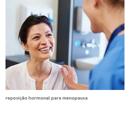
reposição hormonal para menopausa
Regiões onde a atende :