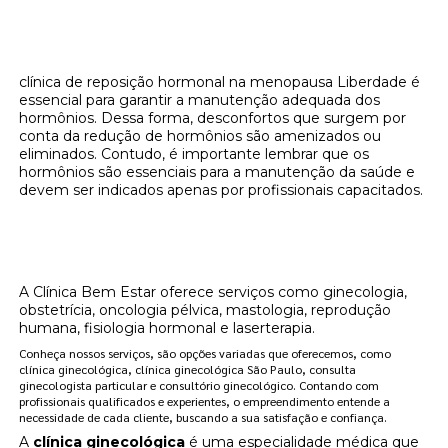
clínica de reposição hormonal na menopausa Liberdade é
essencial para garantir a manutenção adequada dos
hormônios. Dessa forma, desconfortos que surgem por
conta da redução de hormônios são amenizados ou
eliminados. Contudo, é importante lembrar que os
hormônios são essenciais para a manutenção da saúde e
devem ser indicados apenas por profissionais capacitados.
Onde encontrar clínica de reposição
hormonal na menopausa Liberdade?
A Clínica Bem Estar oferece serviços como ginecologia,
obstetrícia, oncologia pélvica, mastologia, reprodução
humana, fisiologia hormonal e laserterapia.
Conheça nossos serviços, são opções variadas que oferecemos, como
clínica ginecológica, clínica ginecológica São Paulo, consulta
ginecologista particular e consultório ginecológico. Contando com
profissionais qualificados e experientes, o empreendimento entende a
necessidade de cada cliente, buscando a sua satisfação e confiança.
A
clínica ginecológica
é uma especialidade médica que