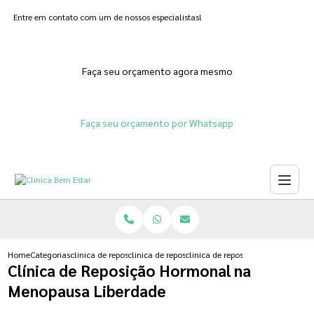
Entre em contato com um de nossos especialistas!
Faça seu orçamento agora mesmo
Faça seu orçamento por Whatsapp
Home
Categorias
clinica de reposicao hormonal
clinica de reposicao hormonal na menopausa
clinica de reposicao hormonal n
Clínica de Reposição Hormonal na
Menopausa Liberdade