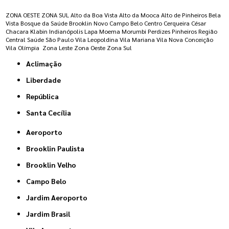
ZONA OESTE
ZONA SUL
Alto da Boa Vista
Alto da Mooca
Alto de Pinheiros
Bela
Vista
Bosque da Saúde
Brooklin Novo
Campo Belo
Centro
Cerqueira César
Chacara Klabin
Indianópolis
Lapa
Moema
Morumbi
Perdizes
Pinheiros
Região
Central
Saúde
São Paulo
Vila Leopoldina
Vila Mariana
Vila Nova Conceição
Vila Olímpia
Zona Leste
Zona Oeste
Zona Sul
Aclimação
Liberdade
República
Santa Cecília
Aeroporto
Brooklin Paulista
Brooklin Velho
Campo Belo
Jardim Aeroporto
Jardim Brasil