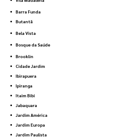
Vila Madalena
Barra Funda
Butantã
Bela Vista
Bosque da Saúde
Brooklin
Cidade Jardim
Ibirapuera
Ipiranga
Itaim Bibi
Jabaquara
Jardim América
Jardim Europa
Jardim Paulista