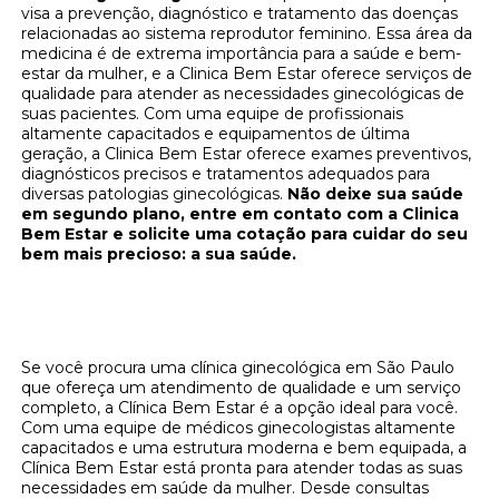
visa a prevenção, diagnóstico e tratamento das doenças
relacionadas ao sistema reprodutor feminino. Essa área da
medicina é de extrema importância para a saúde e bem-
estar da mulher, e a Clinica Bem Estar oferece serviços de
qualidade para atender as necessidades ginecológicas de
suas pacientes. Com uma equipe de profissionais
altamente capacitados e equipamentos de última
geração, a Clinica Bem Estar oferece exames preventivos,
diagnósticos precisos e tratamentos adequados para
diversas patologias ginecológicas.
Não deixe sua saúde
em segundo plano, entre em contato com a Clinica
Bem Estar e solicite uma cotação para cuidar do seu
bem mais precioso: a sua saúde.
Clínica Bem Estar: Sua Melhor Opção de
Clínica Ginecológica em São Paulo
Se você procura uma clínica ginecológica em São Paulo
que ofereça um atendimento de qualidade e um serviço
completo, a Clínica Bem Estar é a opção ideal para você.
Com uma equipe de médicos ginecologistas altamente
capacitados e uma estrutura moderna e bem equipada, a
Clínica Bem Estar está pronta para atender todas as suas
necessidades em saúde da mulher. Desde consultas