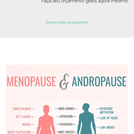
Faça seu orçamento grátis agora mesmo!
Quero meu orçamento
Páginas Relacionadas