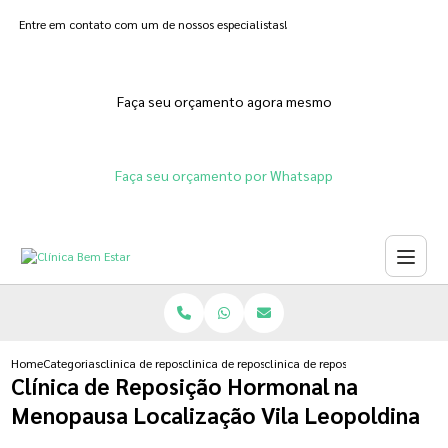
Entre em contato com um de nossos especialistas!
Faça seu orçamento agora mesmo
Faça seu orçamento por Whatsapp
Home
Categorias
clinica de reposicao hormonal
clinica de reposicao hormonal na menopausa
clinica de reposicao hormonal na
Clínica de Reposição Hormonal na
Menopausa Localização Vila Leopoldina