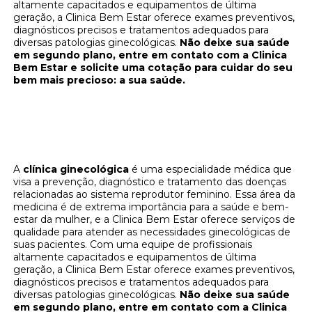
altamente capacitados e equipamentos de última
geração, a Clinica Bem Estar oferece exames preventivos,
diagnósticos precisos e tratamentos adequados para
diversas patologias ginecológicas.
Não deixe sua saúde
em segundo plano, entre em contato com a Clinica
Bem Estar e solicite uma cotação para cuidar do seu
bem mais precioso: a sua saúde.
Cuide da sua saúde ginecológica na Clínica
Bem Estar - Solicite uma cotação agora
mesmo!
A
clínica ginecológica
é uma especialidade médica que
visa a prevenção, diagnóstico e tratamento das doenças
relacionadas ao sistema reprodutor feminino. Essa área da
medicina é de extrema importância para a saúde e bem-
estar da mulher, e a Clinica Bem Estar oferece serviços de
qualidade para atender as necessidades ginecológicas de
suas pacientes. Com uma equipe de profissionais
altamente capacitados e equipamentos de última
geração, a Clinica Bem Estar oferece exames preventivos,
diagnósticos precisos e tratamentos adequados para
diversas patologias ginecológicas.
Não deixe sua saúde
em segundo plano, entre em contato com a Clinica