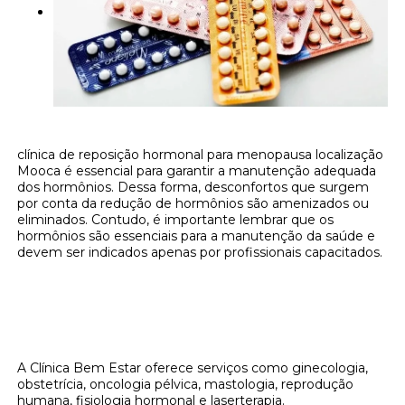
clínica de reposição hormonal para menopausa localização
Mooca é essencial para garantir a manutenção adequada
dos hormônios. Dessa forma, desconfortos que surgem
por conta da redução de hormônios são amenizados ou
eliminados. Contudo, é importante lembrar que os
hormônios são essenciais para a manutenção da saúde e
devem ser indicados apenas por profissionais capacitados.
Onde encontrar clínica de reposição
hormonal para menopausa localização
Mooca?
A Clínica Bem Estar oferece serviços como ginecologia,
obstetrícia, oncologia pélvica, mastologia, reprodução
humana, fisiologia hormonal e laserterapia.