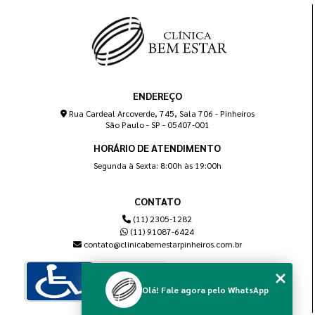
ENDEREÇO
Rua Cardeal Arcoverde, 745, Sala 706 - Pinheiros
São Paulo - SP - 05407-001
HORÁRIO DE ATENDIMENTO
Segunda à Sexta: 8:00h às 19:00h
CONTATO
(11) 2305-1282
(11) 91087-6424
contato@clinicabemestarpinheiros.com.br
Olá! Fale agora pelo WhatsApp