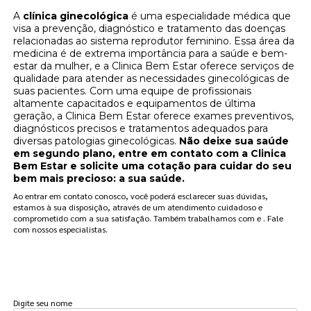
A
clínica ginecológica
é uma especialidade médica que
visa a prevenção, diagnóstico e tratamento das doenças
relacionadas ao sistema reprodutor feminino. Essa área da
medicina é de extrema importância para a saúde e bem-
estar da mulher, e a Clinica Bem Estar oferece serviços de
qualidade para atender as necessidades ginecológicas de
suas pacientes. Com uma equipe de profissionais
altamente capacitados e equipamentos de última
geração, a Clinica Bem Estar oferece exames preventivos,
diagnósticos precisos e tratamentos adequados para
diversas patologias ginecológicas.
Não deixe sua saúde
em segundo plano, entre em contato com a Clinica
Bem Estar e solicite uma cotação para cuidar do seu
bem mais precioso: a sua saúde.
Ao entrar em contato conosco, você poderá esclarecer suas dúvidas,
estamos à sua disposição, através de um atendimento cuidadoso e
comprometido com a sua satisfação. Também trabalhamos com e . Fale
com nossos especialistas.
FAÇA UM ORÇAMENTO
Digite seu nome