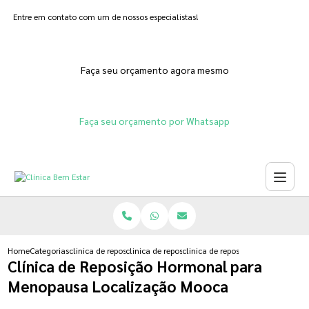
Entre em contato com um de nossos especialistas!
Faça seu orçamento agora mesmo
Faça seu orçamento por Whatsapp
Home
Categorias
clinica de reposicao hormonal
clinica de reposicao hormonal na menopausa
clinica de reposicao hormonal p
Clínica de Reposição Hormonal para
Menopausa Localização Mooca