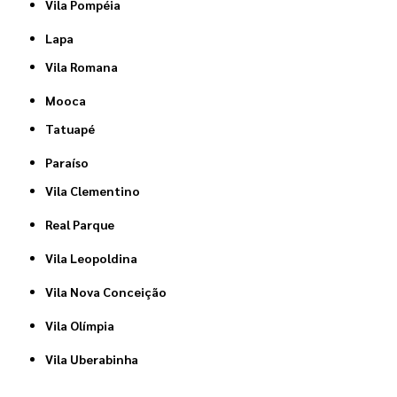
Vila Pompéia
Lapa
Vila Romana
Mooca
Tatuapé
Paraíso
Vila Clementino
Real Parque
Vila Leopoldina
Vila Nova Conceição
Vila Olímpia
Vila Uberabinha