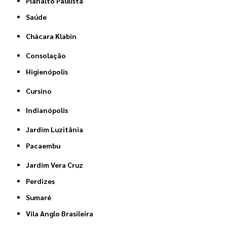
Planalto Paulista
Saúde
Chácara Klabin
Consolação
Higienópolis
Cursino
Indianópolis
Jardim Luzitânia
Pacaembu
Jardim Vera Cruz
Perdizes
Sumaré
Vila Anglo Brasileira