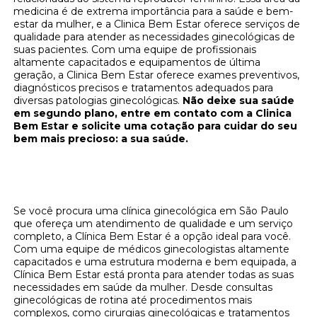
medicina é de extrema importância para a saúde e bem-
estar da mulher, e a Clinica Bem Estar oferece serviços de
qualidade para atender as necessidades ginecológicas de
suas pacientes. Com uma equipe de profissionais
altamente capacitados e equipamentos de última
geração, a Clinica Bem Estar oferece exames preventivos,
diagnósticos precisos e tratamentos adequados para
diversas patologias ginecológicas.
Não deixe sua saúde
em segundo plano, entre em contato com a Clinica
Bem Estar e solicite uma cotação para cuidar do seu
bem mais precioso: a sua saúde.
Clínica Bem Estar: Sua Melhor Opção de
Clínica Ginecológica em São Paulo
Se você procura uma clínica ginecológica em São Paulo
que ofereça um atendimento de qualidade e um serviço
completo, a Clínica Bem Estar é a opção ideal para você.
Com uma equipe de médicos ginecologistas altamente
capacitados e uma estrutura moderna e bem equipada, a
Clínica Bem Estar está pronta para atender todas as suas
necessidades em saúde da mulher. Desde consultas
ginecológicas de rotina até procedimentos mais
complexos, como cirurgias ginecológicas e tratamentos