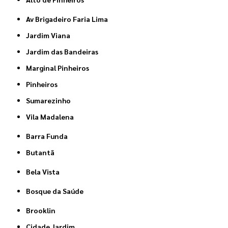
Av Brigadeiro Faria Lima
Jardim Viana
Jardim das Bandeiras
Marginal Pinheiros
Pinheiros
Sumarezinho
Vila Madalena
Barra Funda
Butantã
Bela Vista
Bosque da Saúde
Brooklin
Cidade Jardim