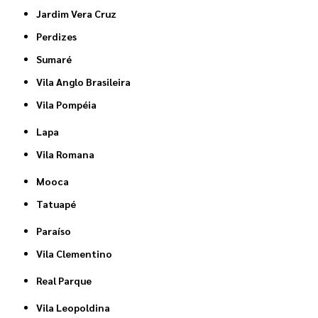
Jardim Vera Cruz
Perdizes
Sumaré
Vila Anglo Brasileira
Vila Pompéia
Lapa
Vila Romana
Mooca
Tatuapé
Paraíso
Vila Clementino
Real Parque
Vila Leopoldina