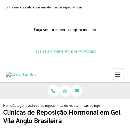
Entre em contato com um de nossos especialistas!
Faça seu orçamento agora mesmo
Faça seu orçamento por Whatsapp
Home
Categorias
clinica de reposicao hormonal
clinica de reposicao hormonal na menopausa
clinicas de reposicao hormonal em 
Clínicas de Reposição Hormonal em Gel
Vila Anglo Brasileira