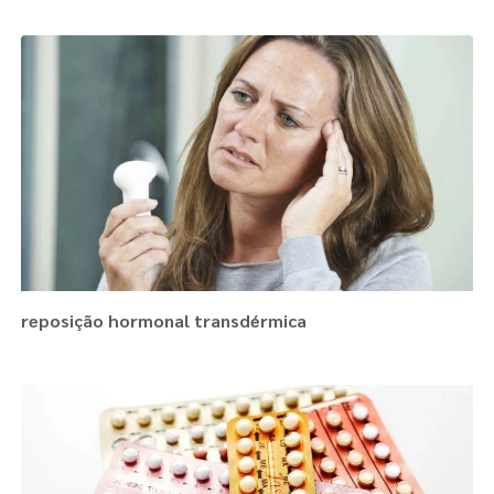
reposição hormonal transdérmica