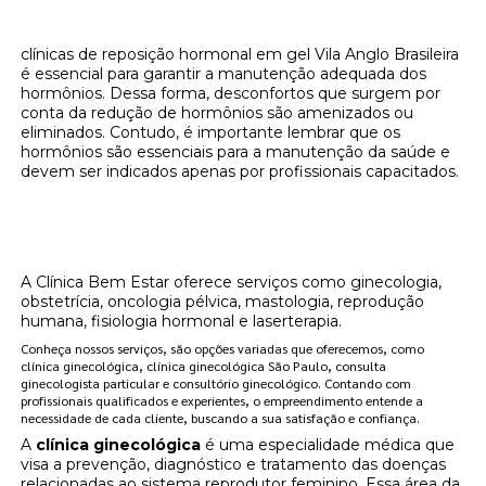
clínicas de reposição hormonal em gel Vila Anglo Brasileira
é essencial para garantir a manutenção adequada dos
hormônios. Dessa forma, desconfortos que surgem por
conta da redução de hormônios são amenizados ou
eliminados. Contudo, é importante lembrar que os
hormônios são essenciais para a manutenção da saúde e
devem ser indicados apenas por profissionais capacitados.
Onde encontrar clínicas de reposição
hormonal em gel Vila Anglo Brasileira?
A Clínica Bem Estar oferece serviços como ginecologia,
obstetrícia, oncologia pélvica, mastologia, reprodução
humana, fisiologia hormonal e laserterapia.
Conheça nossos serviços, são opções variadas que oferecemos, como
clínica ginecológica, clínica ginecológica São Paulo, consulta
ginecologista particular e consultório ginecológico. Contando com
profissionais qualificados e experientes, o empreendimento entende a
necessidade de cada cliente, buscando a sua satisfação e confiança.
A
clínica ginecológica
é uma especialidade médica que
visa a prevenção, diagnóstico e tratamento das doenças
relacionadas ao sistema reprodutor feminino. Essa área da