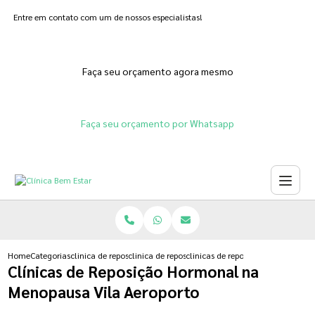
Entre em contato com um de nossos especialistas!
Faça seu orçamento agora mesmo
Faça seu orçamento por Whatsapp
Home
Categorias
clinica de reposicao hormonal
clinica de reposicao hormonal na menopausa
clinicas de reposicao hormonal n
Clínicas de Reposição Hormonal na
Menopausa Vila Aeroporto