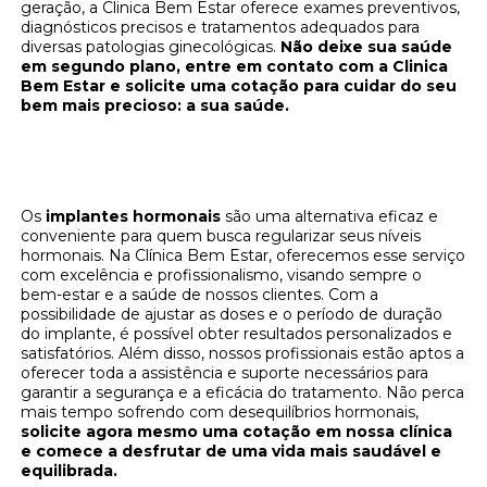
geração, a Clinica Bem Estar oferece exames preventivos,
diagnósticos precisos e tratamentos adequados para
diversas patologias ginecológicas.
Não deixe sua saúde
em segundo plano, entre em contato com a Clinica
Bem Estar e solicite uma cotação para cuidar do seu
bem mais precioso: a sua saúde.
Implantes hormonais: regule seus hormônios
na Clínica Bem Estar
Os
implantes hormonais
são uma alternativa eficaz e
conveniente para quem busca regularizar seus níveis
hormonais. Na Clínica Bem Estar, oferecemos esse serviço
com excelência e profissionalismo, visando sempre o
bem-estar e a saúde de nossos clientes. Com a
possibilidade de ajustar as doses e o período de duração
do implante, é possível obter resultados personalizados e
satisfatórios. Além disso, nossos profissionais estão aptos a
oferecer toda a assistência e suporte necessários para
garantir a segurança e a eficácia do tratamento. Não perca
mais tempo sofrendo com desequilíbrios hormonais,
solicite agora mesmo uma cotação em nossa clínica
e comece a desfrutar de uma vida mais saudável e
equilibrada.