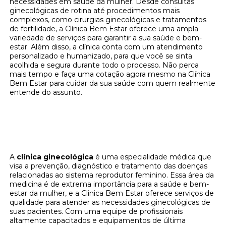
necessidades em saúde da mulher. Desde consultas
ginecológicas de rotina até procedimentos mais
complexos, como cirurgias ginecológicas e tratamentos
de fertilidade, a Clínica Bem Estar oferece uma ampla
variedade de serviços para garantir a sua saúde e bem-
estar. Além disso, a clínica conta com um atendimento
personalizado e humanizado, para que você se sinta
acolhida e segura durante todo o processo. Não perca
mais tempo e faça uma cotação agora mesmo na Clínica
Bem Estar para cuidar da sua saúde com quem realmente
entende do assunto.
Cuide da sua saúde ginecológica na Clínica
Bem Estar - Solicite uma cotação agora
mesmo!
A
clínica ginecológica
é uma especialidade médica que
visa a prevenção, diagnóstico e tratamento das doenças
relacionadas ao sistema reprodutor feminino. Essa área da
medicina é de extrema importância para a saúde e bem-
estar da mulher, e a Clinica Bem Estar oferece serviços de
qualidade para atender as necessidades ginecológicas de
suas pacientes. Com uma equipe de profissionais
altamente capacitados e equipamentos de última