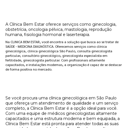
Onde encontrar clínicas de reposição
hormonal na menopausa Vila Aeroporto?
A Clínica Bem Estar oferece serviços como ginecologia,
obstetrícia, oncologia pélvica, mastologia, reprodução
humana, fisiologia hormonal e laserterapia.
Na CLINICA BEM ESTAR, você encontra a solução que busca ao se tratar de
SAÚDE - MEDICINA DIAGNÓSTICA. Oferecemos serviços como clínica
ginecológica, clínica ginecológica São Paulo, consulta ginecologista
particular, consultório ginecológico, ginecologista especialista em
fertilidade, ginecologista particular. Com profissionais altamente
capacitados, e instalações modernas, a organização é capaz de se destacar
de forma positiva no mercado.
Clínica Bem Estar: Sua Melhor Opção de
Clínica Ginecológica em São Paulo
Se você procura uma clínica ginecológica em São Paulo
que ofereça um atendimento de qualidade e um serviço
completo, a Clínica Bem Estar é a opção ideal para você.
Com uma equipe de médicos ginecologistas altamente
capacitados e uma estrutura moderna e bem equipada, a
Clínica Bem Estar está pronta para atender todas as suas