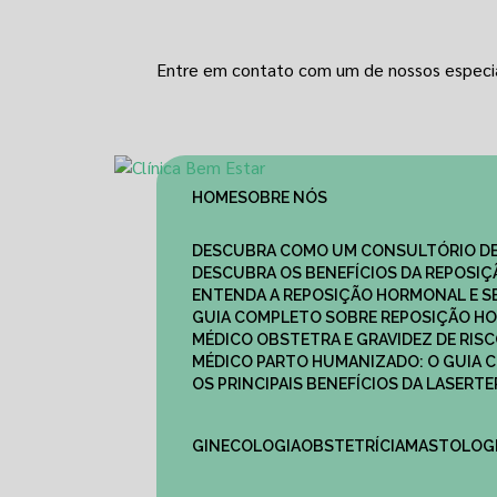
Entre em contato com um de nossos especia
HOME
SOBRE NÓS
DESCUBRA COMO UM CONSULTÓRIO DE
DESCUBRA OS BENEFÍCIOS DA REPOSI
ENTENDA A REPOSIÇÃO HORMONAL E S
GUIA COMPLETO SOBRE REPOSIÇÃO HO
MÉDICO OBSTETRA E GRAVIDEZ DE RI
MÉDICO PARTO HUMANIZADO: O GUIA
OS PRINCIPAIS BENEFÍCIOS DA LASER
GINECOLOGIA
OBSTETRÍCIA
MASTOLOG