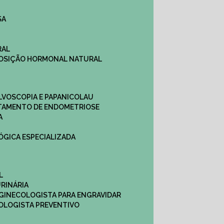
SA
RAL
EPOSIÇÃO HORMONAL NATURAL
ULVOSCOPIA E PAPANICOLAU
ATAMENTO DE ENDOMETRIOSE
A
LÓGICA ESPECIALIZADA
L
RINÁRIA
 GINECOLOGISTA PARA ENGRAVIDAR
OLOGISTA PREVENTIVO