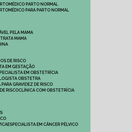
ARTO
MÉDICO PARTO NORMAL
ARTO
MÉDICO PARA PARTO NORMAL
ÁVEL PELA MAMA
E TRATA MAMA
NINA
TOS DE RISCO
STA EM GESTAÇÃO
SPECIALISTA EM OBSTETRÍCIA
OLOGISTA OBSTETRA
A PARA GRAVIDEZ DE RISCO
 DE RISCO
CLÍNICA COM OBSTETRÍCIA
ES
ICO
VICA
ESPECIALISTA EM CÂNCER PÉLVICO