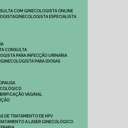
NSULTA COM GINECOLOGISTA ONLINE​
OGISTA​
GINECOLOGISTA ESPECIALISTA
NA
STA CONSULTA
LOGISTA PARA INFECÇÃO URINÁRIA
R
GINECOLOGISTA PARA IDOSAS
NOPAUSA
ECOLÓGICO
UBRIFICAÇÃO VAGINAL​
TIÇÃO
CAS DE TRATAMENTO DE HPV
TRATAMENTO A LASER GINECOLÓGICO
TERAPIA