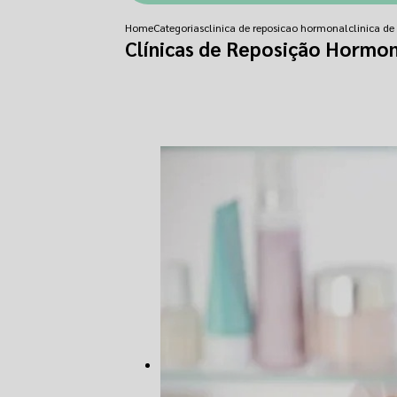
Home
Categorias
clinica de reposicao hormonal
clinica d
Clínicas de Reposição Hormo