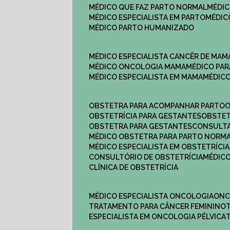
MÉDICO QUE FAZ PARTO NORMAL
MÉDI
MÉDICO ESPECIALISTA EM PARTO
MÉDI
MÉDICO PARTO HUMANIZADO
MÉDICO ESPECIALISTA CANCÊR DE MAM
MÉDICO ONCOLOGIA MAMA
MÉDICO P
MÉDICO ESPECIALISTA EM MAMA
MÉDIC
OBSTETRA PARA ACOMPANHAR PARTO
OBSTETRÍCIA PARA GESTANTES
OBSTE
OBSTETRA PARA GESTANTES
CONSULT
MÉDICO OBSTETRA PARA PARTO NORM
MÉDICO ESPECIALISTA EM OBSTETRÍCIA
CONSULTÓRIO DE OBSTETRÍCIA
MÉDIC
CLÍNICA DE OBSTETRÍCIA
MÉDICO ESPECIALISTA ONCOLOGIA
ON
TRATAMENTO PARA CÂNCER FEMININO
ESPECIALISTA EM ONCOLOGIA PÉLVICA