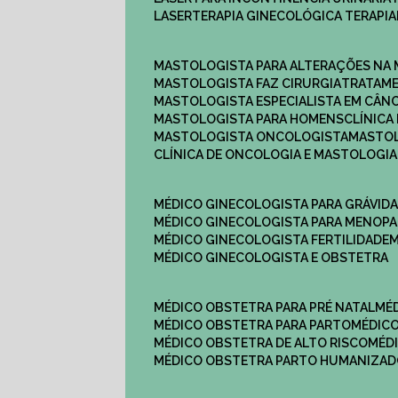
LASERTERAPIA GINECOLÓGICA TERAPIA
MASTOLOGISTA PARA ALTERAÇÕES NA
MASTOLOGISTA FAZ CIRURGIA
TRATAM
MASTOLOGISTA ESPECIALISTA EM CÂN
MASTOLOGISTA PARA HOMENS
CLÍNIC
MASTOLOGISTA ONCOLOGISTA
MASTO
CLÍNICA DE ONCOLOGIA E MASTOLOGIA
MÉDICO GINECOLOGISTA PARA GRÁVID
MÉDICO GINECOLOGISTA PARA MENOP
MÉDICO GINECOLOGISTA FERTILIDADE
MÉDICO GINECOLOGISTA E OBSTETRA
MÉDICO OBSTETRA PARA PRÉ NATAL
M
MÉDICO OBSTETRA PARA PARTO
MÉDI
MÉDICO OBSTETRA DE ALTO RISCO
MÉ
MÉDICO OBSTETRA PARTO HUMANIZA