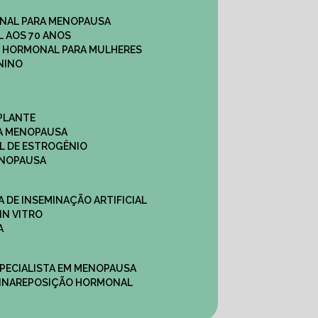
NAL PARA MENOPAUSA
 AOS 70 ANOS
O HORMONAL PARA MULHERES
NINO
PLANTE
A MENOPAUSA
L DE ESTROGÊNIO
ENOPAUSA
CA DE INSEMINAÇÃO ARTIFICIAL
IN VITRO
A
SPECIALISTA EM MENOPAUSA
INA
REPOSIÇÃO HORMONAL