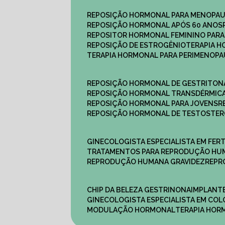
REPOSIÇÃO HORMONAL PARA MENOPA
REPOSIÇÃO HORMONAL APÓS 60 ANOS
REPOSITOR HORMONAL FEMININO PAR
REPOSIÇÃO DE ESTROGÊNIO
TERAPIA 
TERAPIA HORMONAL PARA PERIMENOP
REPOSIÇÃO HORMONAL DE GESTRITON
REPOSIÇÃO HORMONAL TRANSDÉRMIC
REPOSIÇÃO HORMONAL PARA JOVENS
REPOSIÇÃO HORMONAL DE TESTOSTE
GINECOLOGISTA ESPECIALISTA EM FERT
TRATAMENTOS PARA REPRODUÇÃO HU
REPRODUÇÃO HUMANA GRAVIDEZ
REP
CHIP DA BELEZA GESTRINONA
IMPLANT
GINECOLOGISTA ESPECIALISTA EM C
MODULAÇÃO HORMONAL
TERAPIA HO