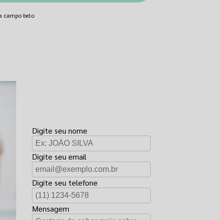
sa campo belo
FAÇA UM
ORÇAMENTO
Digite seu nome
Digite seu email
Digite seu telefone
Mensagem