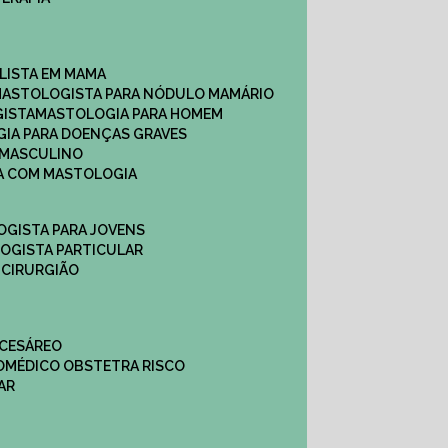
ALISTA EM MAMA​
MASTOLOGISTA PARA NÓDULO MAMÁRIO
GISTA
MASTOLOGIA PARA HOMEM
GIA PARA DOENÇAS GRAVES
 MASCULINO
CA COM MASTOLOGIA
OGISTA PARA JOVENS
LOGISTA PARTICULAR
 CIRURGIÃO
 CESÁREO
O
MÉDICO OBSTETRA RISCO
AR