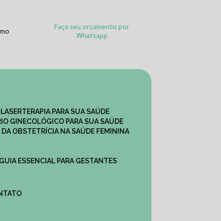
Faça seu orçamento por
smo
Whatsapp
 LASERTERAPIA PARA SUA SAÚDE
IO GINECOLÓGICO PARA SUA SAÚDE
 DA OBSTETRÍCIA NA SAÚDE FEMININA
 GUIA ESSENCIAL PARA GESTANTES
ONTATO