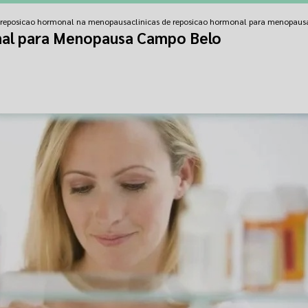
e reposicao hormonal na menopausa
clinicas de reposicao hormonal para menopau
nal para Menopausa Campo Belo