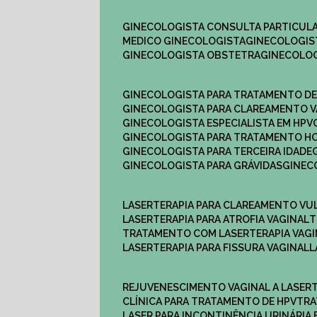
GINECOLOGISTA CONSULTA PARTICULA
MEDICO GINECOLOGISTA​
GINECOLOGIS
GINECOLOGISTA OBSTETRA​
GINECOLO
GINECOLOGISTA PARA TRATAMENTO D
GINECOLOGISTA PARA CLAREAMENTO V
GINECOLOGISTA ESPECIALISTA EM HPV
GINECOLOGISTA PARA TRATAMENTO 
GINECOLOGISTA PARA TERCEIRA IDADE
GINECOLOGISTA PARA GRÁVIDAS
GINE
LASERTERAPIA PARA CLAREAMENTO VU
LASERTERAPIA PARA ATROFIA VAGINAL
TRATAMENTO COM LASERTERAPIA​ VAG
LASERTERAPIA PARA FISSURA VAGINAL​
REJUVENESCIMENTO VAGINAL A LASER
CLÍNICA PARA TRATAMENTO DE HPV
TR
LASER PARA INCONTINÊNCIA URINÁRIA 