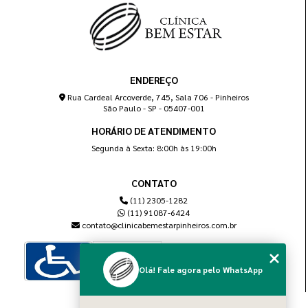
ENDEREÇO
Rua Cardeal Arcoverde, 745, Sala 706 - Pinheiros
São Paulo - SP - 05407-001
HORÁRIO DE ATENDIMENTO
Segunda à Sexta: 8:00h às 19:00h
CONTATO
(11) 2305-1282
(11) 91087-6424
contato@clinicabemestarpinheiros.com.br
Olá! Fale agora pelo WhatsApp