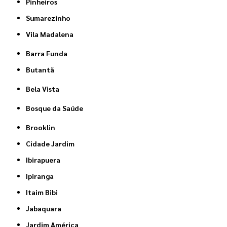
Pinheiros
Sumarezinho
Vila Madalena
Barra Funda
Butantã
Bela Vista
Bosque da Saúde
Brooklin
Cidade Jardim
Ibirapuera
Ipiranga
Itaim Bibi
Jabaquara
Jardim América