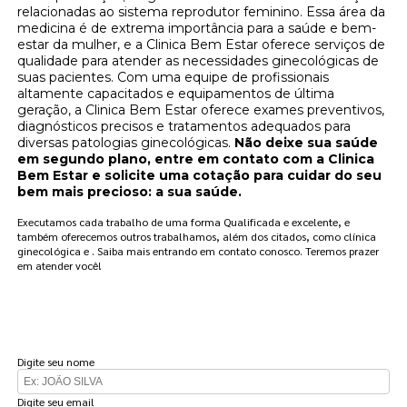
relacionadas ao sistema reprodutor feminino. Essa área da
medicina é de extrema importância para a saúde e bem-
estar da mulher, e a Clinica Bem Estar oferece serviços de
qualidade para atender as necessidades ginecológicas de
suas pacientes. Com uma equipe de profissionais
altamente capacitados e equipamentos de última
geração, a Clinica Bem Estar oferece exames preventivos,
diagnósticos precisos e tratamentos adequados para
diversas patologias ginecológicas.
Não deixe sua saúde
em segundo plano, entre em contato com a Clinica
Bem Estar e solicite uma cotação para cuidar do seu
bem mais precioso: a sua saúde.
Executamos cada trabalho de uma forma Qualificada e excelente, e
também oferecemos outros trabalhamos, além dos citados, como clínica
ginecológica e . Saiba mais entrando em contato conosco. Teremos prazer
em atender você!
FAÇA UM ORÇAMENTO
Digite seu nome
Digite seu email