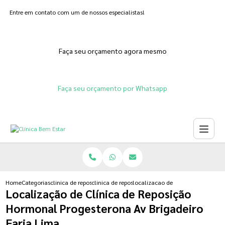
Entre em contato com um de nossos especialistas!
Faça seu orçamento agora mesmo
Faça seu orçamento por Whatsapp
Home
Categorias
clinica de reposicao hormonal
clinica de reposicao hormonal na menopausa
localizacao de clinica de reposic
Localização de Clínica de Reposição
Hormonal Progesterona Av Brigadeiro
Faria Lima