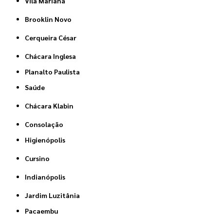
Vila Mariana
Brooklin Novo
Cerqueira César
Chácara Inglesa
Planalto Paulista
Saúde
Chácara Klabin
Consolação
Higienópolis
Cursino
Indianópolis
Jardim Luzitânia
Pacaembu