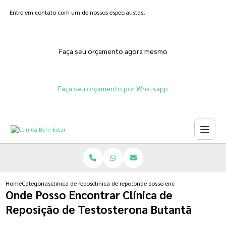
Entre em contato com um de nossos especialistas!
Faça seu orçamento agora mesmo
Faça seu orçamento por Whatsapp
Home
Categorias
clinica de reposicao hormonal
clinica de reposicao hormonal na menopausa
onde posso encontrar clinica de r
Onde Posso Encontrar Clínica de
Reposição de Testosterona Butantã