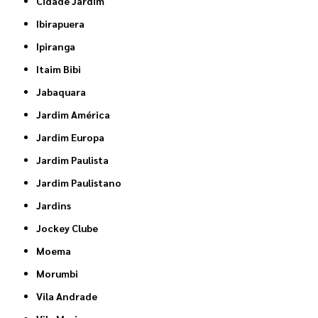
Cidade Jardim
Ibirapuera
Ipiranga
Itaim Bibi
Jabaquara
Jardim América
Jardim Europa
Jardim Paulista
Jardim Paulistano
Jardins
Jockey Clube
Moema
Morumbi
Vila Andrade