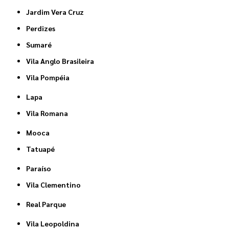
Jardim Vera Cruz
Perdizes
Sumaré
Vila Anglo Brasileira
Vila Pompéia
Lapa
Vila Romana
Mooca
Tatuapé
Paraíso
Vila Clementino
Real Parque
Vila Leopoldina