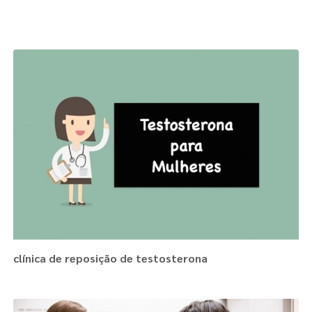
Páginas Relacionadas
clínica de reposição de testosterona