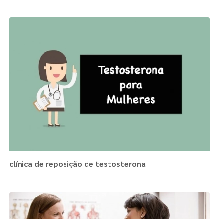
clínica de reposição de testosterona