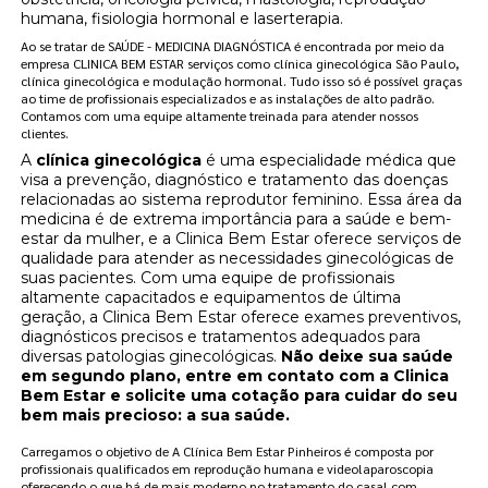
humana, fisiologia hormonal e laserterapia.
Ao se tratar de SAÚDE - MEDICINA DIAGNÓSTICA é encontrada por meio da
empresa CLINICA BEM ESTAR serviços como clínica ginecológica São Paulo,
clínica ginecológica e modulação hormonal. Tudo isso só é possível graças
ao time de profissionais especializados e as instalações de alto padrão.
Contamos com uma equipe altamente treinada para atender nossos
clientes.
A
clínica ginecológica
é uma especialidade médica que
visa a prevenção, diagnóstico e tratamento das doenças
relacionadas ao sistema reprodutor feminino. Essa área da
medicina é de extrema importância para a saúde e bem-
estar da mulher, e a Clinica Bem Estar oferece serviços de
qualidade para atender as necessidades ginecológicas de
suas pacientes. Com uma equipe de profissionais
altamente capacitados e equipamentos de última
geração, a Clinica Bem Estar oferece exames preventivos,
diagnósticos precisos e tratamentos adequados para
diversas patologias ginecológicas.
Não deixe sua saúde
em segundo plano, entre em contato com a Clinica
Bem Estar e solicite uma cotação para cuidar do seu
bem mais precioso: a sua saúde.
Carregamos o objetivo de A Clínica Bem Estar Pinheiros é composta por
profissionais qualificados em reprodução humana e videolaparoscopia
oferecendo o que há de mais moderno no tratamento do casal com