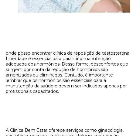
onde posso encontrar clínica de reposição de testosterona
Liberdade é essencial para garantir a manutenção
adequada dos hormônios. Dessa forma, desconfortos que
surgem por conta da redução de hormônios são
amenizados ou eliminados. Contudo, é importante
lembrar que os hormônios são essenciais para a
manutenção da saúde e devem ser indicados apenas por
profissionais capacitados.
Onde encontrar onde posso encontrar
clínica de reposição de testosterona
Liberdade?
A Clínica Bem Estar oferece serviços como ginecologia,
obstetrícia, oncologia pélvica, mastologia, reprodução