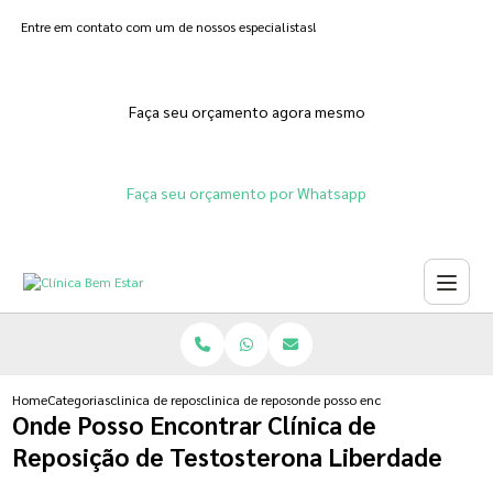
Entre em contato com um de nossos especialistas!
Faça seu orçamento agora mesmo
Faça seu orçamento por Whatsapp
Home
Categorias
clinica de reposicao hormonal
clinica de reposicao hormonal na menopausa
onde posso encontrar clinica de re
Onde Posso Encontrar Clínica de
Reposição de Testosterona Liberdade