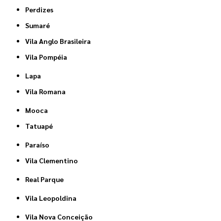
Perdizes
Sumaré
Vila Anglo Brasileira
Vila Pompéia
Lapa
Vila Romana
Mooca
Tatuapé
Paraíso
Vila Clementino
Real Parque
Vila Leopoldina
Vila Nova Conceição