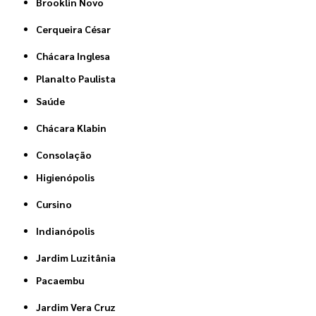
Brooklin Novo
Cerqueira César
Chácara Inglesa
Planalto Paulista
Saúde
Chácara Klabin
Consolação
Higienópolis
Cursino
Indianópolis
Jardim Luzitânia
Pacaembu
Jardim Vera Cruz