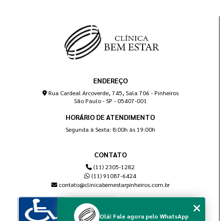
ENDEREÇO
Rua Cardeal Arcoverde, 745, Sala 706 - Pinheiros
São Paulo - SP - 05407-001
HORÁRIO DE ATENDIMENTO
Segunda à Sexta: 8:00h às 19:00h
CONTATO
(11) 2305-1282
(11) 91087-6424
contato@clinicabemestarpinheiros.com.br
Olá! Fale agora pelo WhatsApp