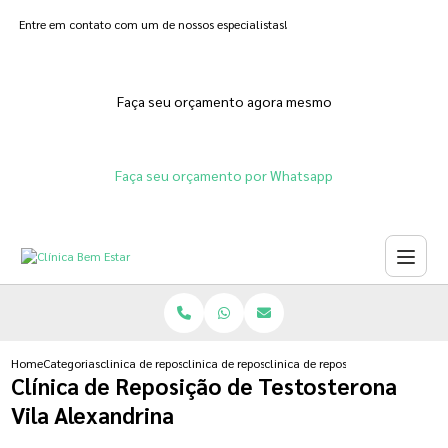
Entre em contato com um de nossos especialistas!
Faça seu orçamento agora mesmo
Faça seu orçamento por Whatsapp
Home
Categorias
clinica de reposicao hormonal
clinica de reposicao hormonal natural
clinica de reposicao de testostero
Clínica de Reposição de Testosterona
Vila Alexandrina