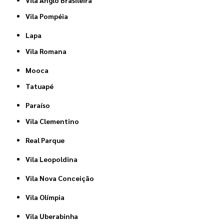
Vila Pompéia
Lapa
Vila Romana
Mooca
Tatuapé
Paraíso
Vila Clementino
Real Parque
Vila Leopoldina
Vila Nova Conceição
Vila Olímpia
Vila Uberabinha