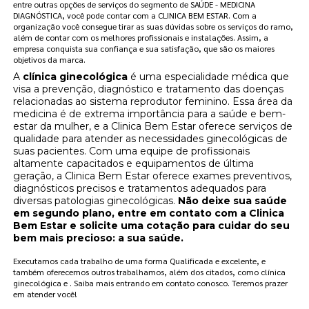
entre outras opções de serviços do segmento de SAÚDE - MEDICINA
DIAGNÓSTICA, você pode contar com a CLINICA BEM ESTAR. Com a
organização você consegue tirar as suas dúvidas sobre os serviços do ramo,
além de contar com os melhores profissionais e instalações. Assim, a
empresa conquista sua confiança e sua satisfação, que são os maiores
objetivos da marca.
A
clínica ginecológica
é uma especialidade médica que
visa a prevenção, diagnóstico e tratamento das doenças
relacionadas ao sistema reprodutor feminino. Essa área da
medicina é de extrema importância para a saúde e bem-
estar da mulher, e a Clinica Bem Estar oferece serviços de
qualidade para atender as necessidades ginecológicas de
suas pacientes. Com uma equipe de profissionais
altamente capacitados e equipamentos de última
geração, a Clinica Bem Estar oferece exames preventivos,
diagnósticos precisos e tratamentos adequados para
diversas patologias ginecológicas.
Não deixe sua saúde
em segundo plano, entre em contato com a Clinica
Bem Estar e solicite uma cotação para cuidar do seu
bem mais precioso: a sua saúde.
Executamos cada trabalho de uma forma Qualificada e excelente, e
também oferecemos outros trabalhamos, além dos citados, como clínica
ginecológica e . Saiba mais entrando em contato conosco. Teremos prazer
em atender você!