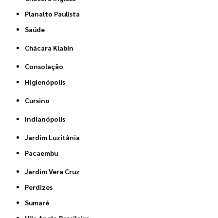
Planalto Paulista
Saúde
Chácara Klabin
Consolação
Higienópolis
Cursino
Indianópolis
Jardim Luzitânia
Pacaembu
Jardim Vera Cruz
Perdizes
Sumaré
Vila Anglo Brasileira