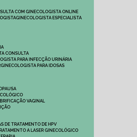
NSULTA COM GINECOLOGISTA ONLINE​
OGISTA​
GINECOLOGISTA ESPECIALISTA
NA
STA CONSULTA
LOGISTA PARA INFECÇÃO URINÁRIA
R
GINECOLOGISTA PARA IDOSAS
NOPAUSA
ECOLÓGICO
UBRIFICAÇÃO VAGINAL​
TIÇÃO
CAS DE TRATAMENTO DE HPV
TRATAMENTO A LASER GINECOLÓGICO
TERAPIA