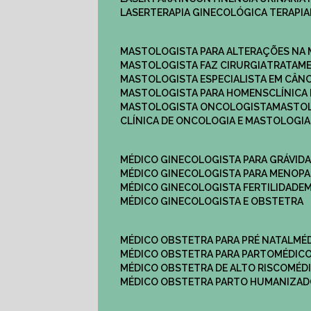
LASERTERAPIA GINECOLÓGICA TERAPIA
MASTOLOGISTA PARA ALTERAÇÕES NA
MASTOLOGISTA FAZ CIRURGIA
TRATAM
MASTOLOGISTA ESPECIALISTA EM CÂN
MASTOLOGISTA PARA HOMENS
CLÍNIC
MASTOLOGISTA ONCOLOGISTA
MASTO
CLÍNICA DE ONCOLOGIA E MASTOLOGIA
MÉDICO GINECOLOGISTA PARA GRÁVID
MÉDICO GINECOLOGISTA PARA MENOP
MÉDICO GINECOLOGISTA FERTILIDADE
MÉDICO GINECOLOGISTA E OBSTETRA
MÉDICO OBSTETRA PARA PRÉ NATAL
M
MÉDICO OBSTETRA PARA PARTO
MÉDI
MÉDICO OBSTETRA DE ALTO RISCO
MÉ
MÉDICO OBSTETRA PARTO HUMANIZA