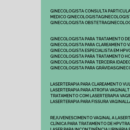
GINECOLOGISTA CONSULTA PARTICULA
MEDICO GINECOLOGISTA​
GINECOLOGIS
GINECOLOGISTA OBSTETRA​
GINECOLO
GINECOLOGISTA PARA TRATAMENTO D
GINECOLOGISTA PARA CLAREAMENTO V
GINECOLOGISTA ESPECIALISTA EM HPV
GINECOLOGISTA PARA TRATAMENTO 
GINECOLOGISTA PARA TERCEIRA IDADE
GINECOLOGISTA PARA GRÁVIDAS
GINE
LASERTERAPIA PARA CLAREAMENTO VU
LASERTERAPIA PARA ATROFIA VAGINAL
TRATAMENTO COM LASERTERAPIA​ VAG
LASERTERAPIA PARA FISSURA VAGINAL​
REJUVENESCIMENTO VAGINAL A LASER
CLÍNICA PARA TRATAMENTO DE HPV
TR
LASER PARA INCONTINÊNCIA URINÁRIA 