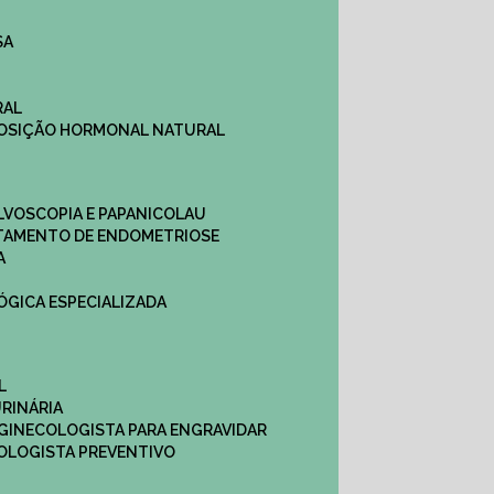
SA
RAL
EPOSIÇÃO HORMONAL NATURAL
ULVOSCOPIA E PAPANICOLAU
ATAMENTO DE ENDOMETRIOSE
A
LÓGICA ESPECIALIZADA
L
RINÁRIA
 GINECOLOGISTA PARA ENGRAVIDAR
OLOGISTA PREVENTIVO