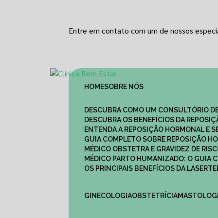
Entre em contato com um de nossos especia
HOME
SOBRE NÓS
DESCUBRA COMO UM CONSULTÓRIO DE
DESCUBRA OS BENEFÍCIOS DA REPOSI
ENTENDA A REPOSIÇÃO HORMONAL E S
GUIA COMPLETO SOBRE REPOSIÇÃO HO
MÉDICO OBSTETRA E GRAVIDEZ DE RI
MÉDICO PARTO HUMANIZADO: O GUIA
OS PRINCIPAIS BENEFÍCIOS DA LASER
GINECOLOGIA
OBSTETRÍCIA
MASTOLOG