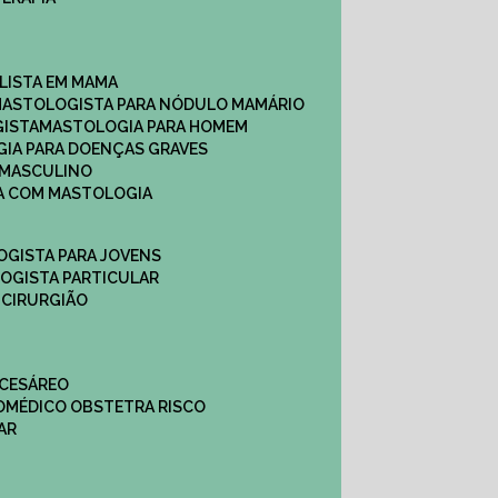
ALISTA EM MAMA​
MASTOLOGISTA PARA NÓDULO MAMÁRIO
GISTA
MASTOLOGIA PARA HOMEM
GIA PARA DOENÇAS GRAVES
 MASCULINO
CA COM MASTOLOGIA
OGISTA PARA JOVENS
LOGISTA PARTICULAR
 CIRURGIÃO
 CESÁREO
O
MÉDICO OBSTETRA RISCO
AR