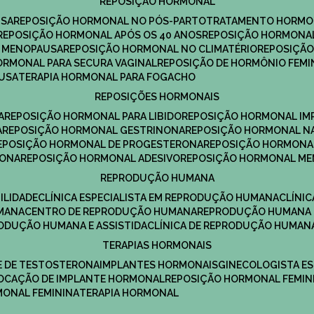
REPOSIÇÃO HORMONAL
USA
REPOSIÇÃO HORMONAL NO PÓS-PARTO
TRATAMENTO HORMO
REPOSIÇÃO HORMONAL APÓS OS 40 ANOS
REPOSIÇÃO HORMONAL
A MENOPAUSA
REPOSIÇÃO HORMONAL NO CLIMATÉRIO
REPOSIÇÃ
HORMONAL PARA SECURA VAGINAL
REPOSIÇÃO DE HORMÔNIO FEMI
AUSA
TERAPIA HORMONAL PARA FOGACHO
REPOSIÇÕES HORMONAIS
A
REPOSIÇÃO HORMONAL PARA LIBIDO
REPOSIÇÃO HORMONAL IM
A
REPOSIÇÃO HORMONAL GESTRINONA
REPOSIÇÃO HORMONAL N
REPOSIÇÃO HORMONAL DE PROGESTERONA
REPOSIÇÃO HORMONA
RONA
REPOSIÇÃO HORMONAL ADESIVO
REPOSIÇÃO HORMONAL M
REPRODUÇÃO HUMANA
ILIDADE
CLÍNICA ESPECIALISTA EM REPRODUÇÃO HUMANA
CLÍNI
MANA
CENTRO DE REPRODUÇÃO HUMANA
REPRODUÇÃO HUMANA 
RODUÇÃO HUMANA E ASSISTIDA
CLÍNICA DE REPRODUÇÃO HUMAN
TERAPIAS HORMONAIS
E DE TESTOSTERONA
IMPLANTES HORMONAIS
GINECOLOGISTA E
OLOCAÇÃO DE IMPLANTE HORMONAL
REPOSIÇÃO HORMONAL FEMIN
RMONAL FEMININA
TERAPIA HORMONAL