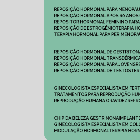
REPOSIÇÃO HORMONAL PARA MENOPA
REPOSIÇÃO HORMONAL APÓS 60 ANOS
REPOSITOR HORMONAL FEMININO PAR
REPOSIÇÃO DE ESTROGÊNIO
TERAPIA 
TERAPIA HORMONAL PARA PERIMENOP
REPOSIÇÃO HORMONAL DE GESTRITON
REPOSIÇÃO HORMONAL TRANSDÉRMIC
REPOSIÇÃO HORMONAL PARA JOVENS
REPOSIÇÃO HORMONAL DE TESTOSTE
GINECOLOGISTA ESPECIALISTA EM FERT
TRATAMENTOS PARA REPRODUÇÃO HU
REPRODUÇÃO HUMANA GRAVIDEZ
REP
CHIP DA BELEZA GESTRINONA
IMPLANT
GINECOLOGISTA ESPECIALISTA EM C
MODULAÇÃO HORMONAL
TERAPIA HO