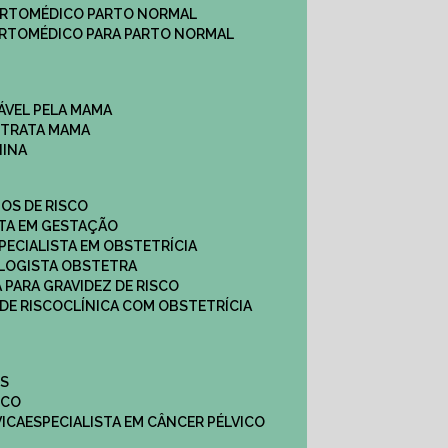
ARTO
MÉDICO PARTO NORMAL
ARTO
MÉDICO PARA PARTO NORMAL
ÁVEL PELA MAMA
E TRATA MAMA
NINA
TOS DE RISCO
STA EM GESTAÇÃO
SPECIALISTA EM OBSTETRÍCIA
OLOGISTA OBSTETRA
A PARA GRAVIDEZ DE RISCO
 DE RISCO
CLÍNICA COM OBSTETRÍCIA
ES
ICO
VICA
ESPECIALISTA EM CÂNCER PÉLVICO