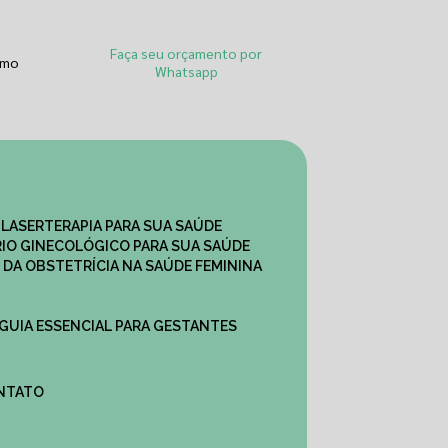
Faça seu orçamento por
smo
Whatsapp
 LASERTERAPIA PARA SUA SAÚDE
IO GINECOLÓGICO PARA SUA SAÚDE
 DA OBSTETRÍCIA NA SAÚDE FEMININA
 GUIA ESSENCIAL PARA GESTANTES
ONTATO