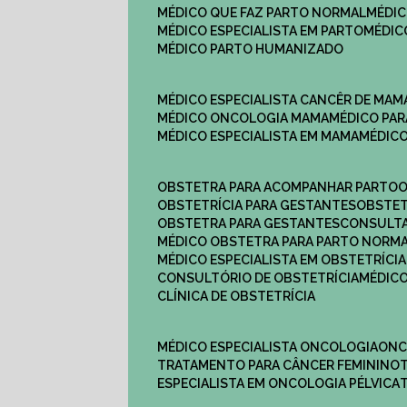
MÉDICO QUE FAZ PARTO NORMAL
MÉDI
MÉDICO ESPECIALISTA EM PARTO
MÉDI
MÉDICO PARTO HUMANIZADO
MÉDICO ESPECIALISTA CANCÊR DE MAM
MÉDICO ONCOLOGIA MAMA
MÉDICO P
MÉDICO ESPECIALISTA EM MAMA
MÉDIC
OBSTETRA PARA ACOMPANHAR PARTO
OBSTETRÍCIA PARA GESTANTES
OBSTE
OBSTETRA PARA GESTANTES
CONSULT
MÉDICO OBSTETRA PARA PARTO NORM
MÉDICO ESPECIALISTA EM OBSTETRÍCIA
CONSULTÓRIO DE OBSTETRÍCIA
MÉDIC
CLÍNICA DE OBSTETRÍCIA
MÉDICO ESPECIALISTA ONCOLOGIA
ON
TRATAMENTO PARA CÂNCER FEMININO
ESPECIALISTA EM ONCOLOGIA PÉLVICA