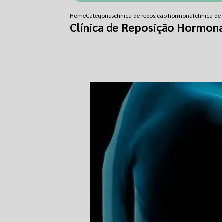
Home
Categorias
clinica de reposicao hormonal
clinica d
Clínica de Reposição Hormon