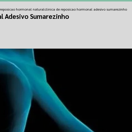
e reposicao hormonal natural
clinica de reposicao hormonal adesivo sumarezinho
al Adesivo Sumarezinho