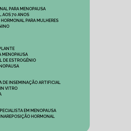
NAL PARA MENOPAUSA
 AOS 70 ANOS
O HORMONAL PARA MULHERES
NINO
PLANTE
A MENOPAUSA
L DE ESTROGÊNIO
ENOPAUSA
CA DE INSEMINAÇÃO ARTIFICIAL
IN VITRO
A
SPECIALISTA EM MENOPAUSA
INA
REPOSIÇÃO HORMONAL