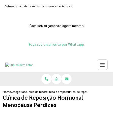
Entre em contato com um de nossos especialistas!
Faça seu orçamento agora mesmo
Faça seu orçamento por Whatsapp
Home
Categorias
clinica de reposicao hormonal
clinica de reposicao hormonal natural
clinica de reposicao hormonal me
Clínica de Reposição Hormonal
Menopausa Perdizes