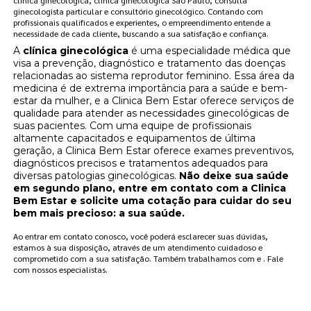
ginecologista particular e consultório ginecológico. Contando com
profissionais qualificados e experientes, o empreendimento entende a
necessidade de cada cliente, buscando a sua satisfação e confiança.
A
clínica ginecológica
é uma especialidade médica que
visa a prevenção, diagnóstico e tratamento das doenças
relacionadas ao sistema reprodutor feminino. Essa área da
medicina é de extrema importância para a saúde e bem-
estar da mulher, e a Clinica Bem Estar oferece serviços de
qualidade para atender as necessidades ginecológicas de
suas pacientes. Com uma equipe de profissionais
altamente capacitados e equipamentos de última
geração, a Clinica Bem Estar oferece exames preventivos,
diagnósticos precisos e tratamentos adequados para
diversas patologias ginecológicas.
Não deixe sua saúde
em segundo plano, entre em contato com a Clinica
Bem Estar e solicite uma cotação para cuidar do seu
bem mais precioso: a sua saúde.
Ao entrar em contato conosco, você poderá esclarecer suas dúvidas,
estamos à sua disposição, através de um atendimento cuidadoso e
comprometido com a sua satisfação. Também trabalhamos com e . Fale
com nossos especialistas.