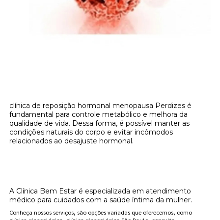
clínica de reposição hormonal menopausa Perdizes é
fundamental para controle metabólico e melhora da
qualidade de vida. Dessa forma, é possível manter as
condições naturais do corpo e evitar incômodos
relacionados ao desajuste hormonal.
Onde encontrar clínica de reposição
hormonal menopausa Perdizes?
A Clínica Bem Estar é especializada em atendimento
médico para cuidados com a saúde íntima da mulher.
Conheça nossos serviços, são opções variadas que oferecemos, como
clínica ginecológica, clínica ginecológica São Paulo, consulta