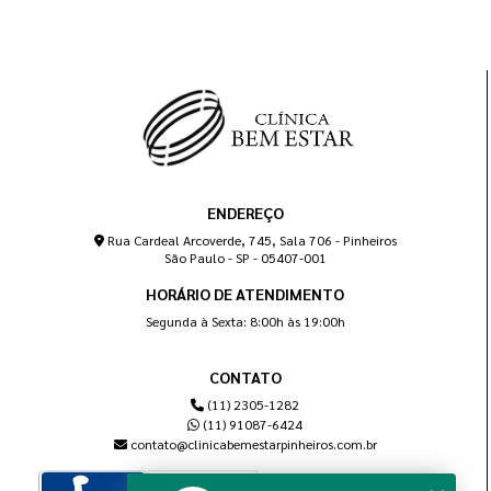
ENDEREÇO
Rua Cardeal Arcoverde, 745, Sala 706 - Pinheiros
São Paulo - SP - 05407-001
HORÁRIO DE ATENDIMENTO
Segunda à Sexta: 8:00h às 19:00h
CONTATO
(11) 2305-1282
(11) 91087-6424
contato@clinicabemestarpinheiros.com.br