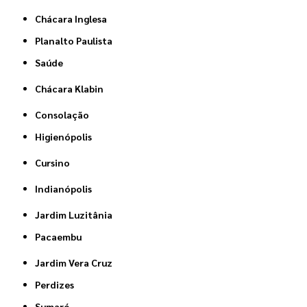
Chácara Inglesa
Planalto Paulista
Saúde
Chácara Klabin
Consolação
Higienópolis
Cursino
Indianópolis
Jardim Luzitânia
Pacaembu
Jardim Vera Cruz
Perdizes
Sumaré