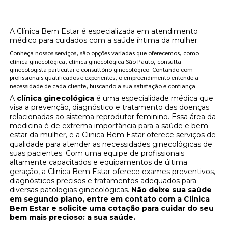
hormonal natural localização Brooklin?
A Clínica Bem Estar é especializada em atendimento
médico para cuidados com a saúde íntima da mulher.
Conheça nossos serviços, são opções variadas que oferecemos, como
clínica ginecológica, clínica ginecológica São Paulo, consulta
ginecologista particular e consultório ginecológico. Contando com
profissionais qualificados e experientes, o empreendimento entende a
necessidade de cada cliente, buscando a sua satisfação e confiança.
A
clínica ginecológica
é uma especialidade médica que
visa a prevenção, diagnóstico e tratamento das doenças
relacionadas ao sistema reprodutor feminino. Essa área da
medicina é de extrema importância para a saúde e bem-
estar da mulher, e a Clinica Bem Estar oferece serviços de
qualidade para atender as necessidades ginecológicas de
suas pacientes. Com uma equipe de profissionais
altamente capacitados e equipamentos de última
geração, a Clinica Bem Estar oferece exames preventivos,
diagnósticos precisos e tratamentos adequados para
diversas patologias ginecológicas.
Não deixe sua saúde
em segundo plano, entre em contato com a Clinica
Bem Estar e solicite uma cotação para cuidar do seu
bem mais precioso: a sua saúde.