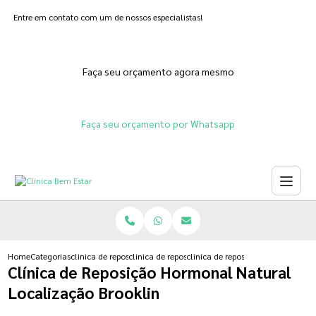
Entre em contato com um de nossos especialistas!
Faça seu orçamento agora mesmo
Faça seu orçamento por Whatsapp
Home
Categorias
clinica de reposicao hormonal
clinica de reposicao hormonal natural
clinica de reposicao hormonal nat
Clínica de Reposição Hormonal Natural
Localização Brooklin