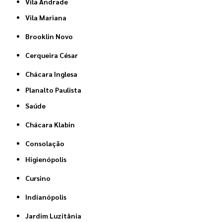
Vila Andrade
Vila Mariana
Brooklin Novo
Cerqueira César
Chácara Inglesa
Planalto Paulista
Saúde
Chácara Klabin
Consolação
Higienópolis
Cursino
Indianópolis
Jardim Luzitânia