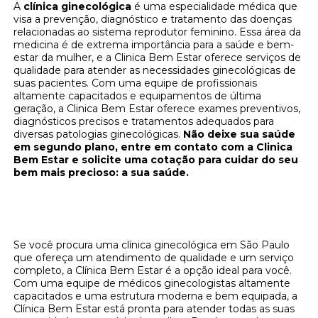
A
clínica ginecológica
é uma especialidade médica que
visa a prevenção, diagnóstico e tratamento das doenças
relacionadas ao sistema reprodutor feminino. Essa área da
medicina é de extrema importância para a saúde e bem-
estar da mulher, e a Clinica Bem Estar oferece serviços de
qualidade para atender as necessidades ginecológicas de
suas pacientes. Com uma equipe de profissionais
altamente capacitados e equipamentos de última
geração, a Clinica Bem Estar oferece exames preventivos,
diagnósticos precisos e tratamentos adequados para
diversas patologias ginecológicas.
Não deixe sua saúde
em segundo plano, entre em contato com a Clinica
Bem Estar e solicite uma cotação para cuidar do seu
bem mais precioso: a sua saúde.
Clínica Bem Estar: Sua Melhor Opção de
Clínica Ginecológica em São Paulo
Se você procura uma clínica ginecológica em São Paulo
que ofereça um atendimento de qualidade e um serviço
completo, a Clínica Bem Estar é a opção ideal para você.
Com uma equipe de médicos ginecologistas altamente
capacitados e uma estrutura moderna e bem equipada, a
Clínica Bem Estar está pronta para atender todas as suas