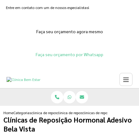
Entre em contato com um de nossos especialistas!
Faça seu orçamento agora mesmo
Faça seu orçamento por Whatsapp
Home
Categorias
clinica de reposicao hormonal
clinica de reposicao hormonal natural
clinicas de reposicao hormonal ad
Clínicas de Reposição Hormonal Adesivo
Bela Vista