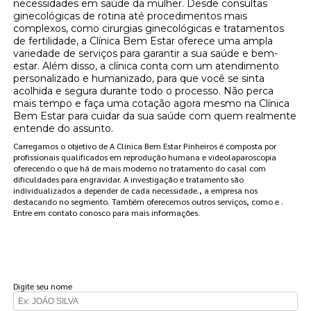
necessidades em saúde da mulher. Desde consultas
ginecológicas de rotina até procedimentos mais
complexos, como cirurgias ginecológicas e tratamentos
de fertilidade, a Clínica Bem Estar oferece uma ampla
variedade de serviços para garantir a sua saúde e bem-
estar. Além disso, a clínica conta com um atendimento
personalizado e humanizado, para que você se sinta
acolhida e segura durante todo o processo. Não perca
mais tempo e faça uma cotação agora mesmo na Clínica
Bem Estar para cuidar da sua saúde com quem realmente
entende do assunto.
Carregamos o objetivo de A Clínica Bem Estar Pinheiros é composta por
profissionais qualificados em reprodução humana e videolaparoscopia
oferecendo o que há de mais moderno no tratamento do casal com
dificuldades para engravidar. A investigação e tratamento são
individualizados a depender de cada necessidade., a empresa nos
destacando no segmento. Também oferecemos outros serviços, como e .
Entre em contato conosco para mais informações.
FAÇA UM ORÇAMENTO
Digite seu nome