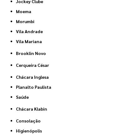
Jockey Clube
Moema
Morumbi
Vila Andrade
Vila Mariana
Brooklin Novo
Cerqueira César
Chácara Inglesa
Planalto Paulista
Saúde
Chácara Klabin
Consolação
Higienópolis